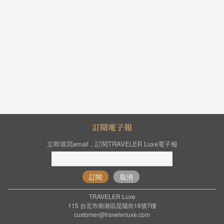
訂閱電子報
立即填寫email，訂閱TRAVELER Luxe電子報
訂閱
取消
TRAVELER Luxe
115 台北市南港區昆陽街16號7樓
customer@travelerluxe.com