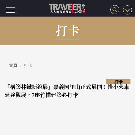
打卡
首頁
打卡
打卡
「構築林鐵新銳展」嘉義阿里山正式展開！搭小火車
延途觀展，7座竹構建築必打卡