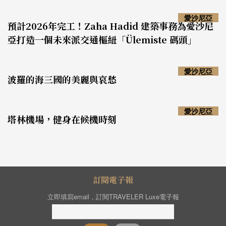
愛沙尼亞
預計2026年完工！Zaha Hadid 建築事務為愛沙尼
亞打造一個未來派交通樞紐「Ülemiste 碼頭」
愛沙尼亞
波羅的海三國的美麗與哀愁
愛沙尼亞
塔林機場，健身在候機時刻
訂閱電子報
立即填寫email，訂閱TRAVELER Luxe電子報