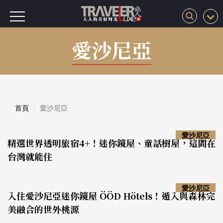
愛沙尼亞
首頁
愛沙尼亞
愛沙尼亞
精選世界透明旅宿4+！迷你鏡屋、童話樹屋，這間在
台灣就能住
愛沙尼亞
入住愛沙尼亞迷你鏡屋 ÖÖD Hötels！遁入與森林完
美融合的世外桃源