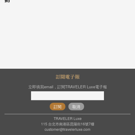
訂閱電子報
立即填寫email，訂閱TRAVELER Luxe電子報
訂閱
取消
TRAVELER Luxe
115 台北市南港區昆陽街16號7樓
customer@travelerluxe.com