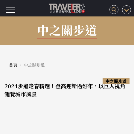
中之關步道
首頁
中之關步道
中之關步道
2024步道走春精選！登高迎新過好年，以巨人視角
飽覽城市風景