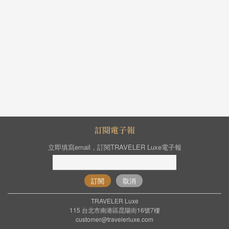
訂閱電子報
立即填寫email，訂閱TRAVELER Luxe電子報
訂閱
取消
TRAVELER Luxe
115 台北市南港區昆陽街16號7樓
customer@travelerluxe.com