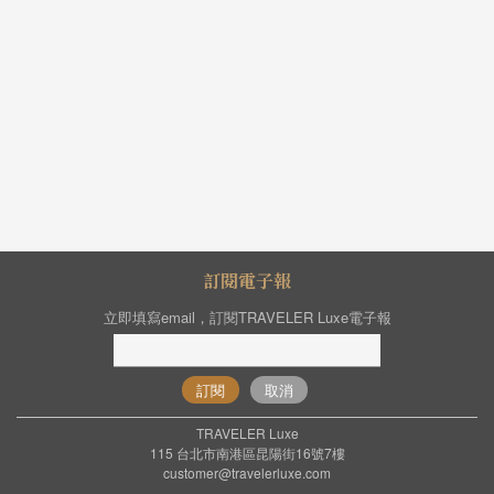
訂閱電子報
立即填寫email，訂閱TRAVELER Luxe電子報
訂閱
取消
TRAVELER Luxe
115 台北市南港區昆陽街16號7樓
customer@travelerluxe.com