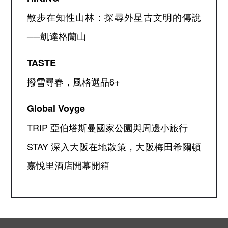
散步在知性山林：探尋外星古文明的傳說
──
凱達格蘭山
TASTE
撥雪尋春，風格選品
6+
Global Voyge
TRIP
亞伯塔斯曼國家公園與周邊小旅行
STAY
深入大阪在地散策，大阪梅田希爾頓
嘉悅里酒店開幕開箱