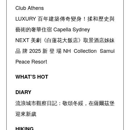
Club Athens
LUXURY
百年建築傳奇變身！揉和歷史與
藝術的奢華住宿
Capella Sydney
NEXT
美劇《白蓮花大飯店》取景酒店姊妹
品牌
2025
新登場
NH Collection Samui
Peace Resort
WHAT’S HOT
DIARY
流浪城市觀察日記：敬頌冬綏，在薩爾茲堡
迎來新歲
HIKING