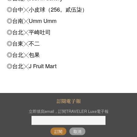
◎台中╳小皮球（256。貳伍柒）
◎台南╳Umm Umm
◎台北╳平崎吐司
◎台東╳不二
◎台北╳包果
◎台北╳J Fruit Mart
訂閱電子報
立即填寫email，訂閱TRAVELER Luxe電子報
訂閱
取消