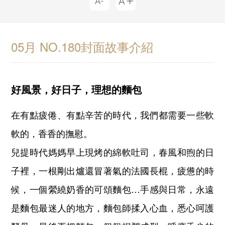
05月 NO.180封面故事介紹
好風景，好日子，理想的麵包
在有點疲倦、有點辛苦的時代，我們都需要一些軟
軟的，香香的撫慰。
兒提時代媽媽早上現烤的綿軟吐司，春風和煦的日
子裡，一根剛出爐還冒著氣的法國長棍，疲憊的時
候，一個縈繞奶香的可頌麵包…手感與日常，永遠
是麵包最迷人的地方，麵包師揉入心血，悉心呵護