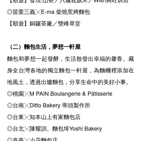
◎苗栗三義╳E-ma 柴燒窯烤麵包
【順遊】銅鑼茶廠／雙峰草堂
（二）麵包生活，夢想一軒屋
麵包和夢想一起發酵，生活散發出幸福的馨香。藏
身全台灣各地的獨立麵包一軒屋，為麵糰裡添加在
地風土，透過出爐麵包，分享生命中的美好小事。
◎桃園╳M PAIN Boulangerie & Pâtisserie
◎台南╳Ditto Bakery 蒂頭製作所
◎台東╳知本山上有家麵包店
◎台北╳陳耀訓。麵包埠Yoshi Bakery
◎嘉義╳小花麵包店