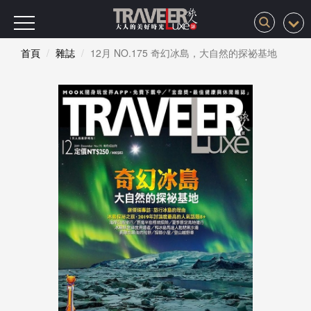
首頁
雜誌
12月 NO.175 奇幻冰島，大自然的探祕基地