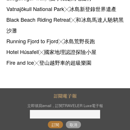
Vatnajökull National Park╳冰島新登錄世界遺產
Black Beach Riding Retreat╳和冰島馬達人馳騁黑
沙灘
Running Fjord to Fjord╳冰島荒野長跑
Hotel Húsafell╳國家地理認證探險小屋
Fire and Ice╳登山越野車的超級樂園
訂閱電子報
立即填寫email，訂閱TRAVELER Luxe電子報
訂閱
取消