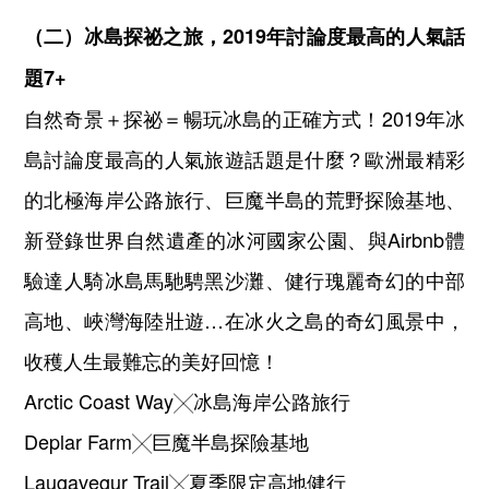
（二）冰島探祕之旅，
2019
年討論度最高的人氣話
題
7+
自然奇景＋探祕＝暢玩冰島的正確方式！2019年冰
島討論度最高的人氣旅遊話題是什麼？歐洲最精彩
的北極海岸公路旅行、巨魔半島的荒野探險基地、
新登錄世界自然遺產的冰河國家公園、與Airbnb體
驗達人騎冰島馬馳騁黑沙灘、健行瑰麗奇幻的中部
高地、峽灣海陸壯遊…在冰火之島的奇幻風景中，
收穫人生最難忘的美好回憶！
Arctic Coast Way╳冰島海岸公路旅行
Deplar Farm╳巨魔半島探險基地
Laugavegur Trail╳夏季限定高地健行