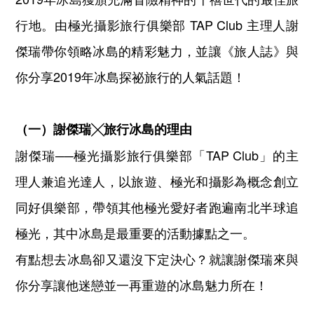
行地。由極光攝影旅行俱樂部 TAP Club 主理人謝
傑瑞帶你領略冰島的精彩魅力，並讓《旅人誌》與
你分享2019年冰島探祕旅行的人氣話題！
（一）
謝傑瑞╳旅行冰島的理由
謝傑瑞──極光攝影旅行俱樂部「TAP Club」的主
理人兼追光達人，以旅遊、極光和攝影為概念創立
同好俱樂部，帶領其他極光愛好者跑遍南北半球追
極光，其中冰島是最重要的活動據點之一。
有點想去冰島卻又還沒下定決心？就讓謝傑瑞來與
你分享讓他迷戀並一再重遊的冰島魅力所在！