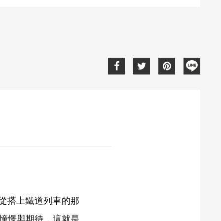
從搭上鐵道列車的那
憧憬與期待，這就是