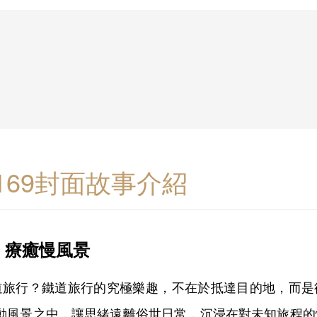
.169封面故事介紹
，療癒慢風景
道旅行？鐵道旅行的究極樂趣，不在於抵達目的地，而是
流動風景之中，讓思緒遠離俗世日常，沉浸在對未知旅程的