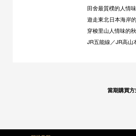
田舍最質樸的人情
遊走東北日本海岸的
穿梭里山人情味的
JR五能線／JR高
當期購買方