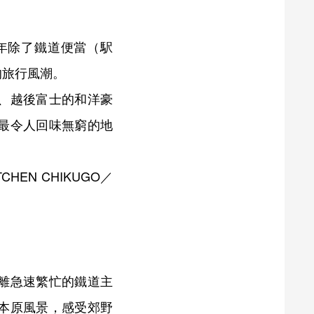
年除了鐵道便當（駅
的旅行風潮。
、越後富士的和洋豪
最令人回味無窮的地
HEN CHIKUGO／
離急速繁忙的鐵道主
本原風景，感受郊野