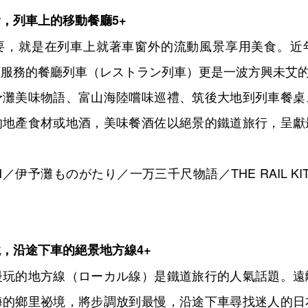
食，列車上的移動餐廳
5+
要，就是在列車上就著車窗外的流動風景享用美食。近
酒服務的餐廳列車（レストラン列車）更是一波方興未艾
予灘美味物語、富山海陸嚐味巡禮、筑後大地到列車餐桌
的地產食材或地酒，美味餐酒佐以絕景的鐵道旅行，呈獻
ION／伊予灘ものがたり／一万三千尺物語／THE RAIL KITC
境，沿途下車的絕景地方線
4+
慢玩的地方線（ローカル線）是鐵道旅行的人氣話題。遠
海的鄉里祕境，將步調放到最慢，沿途下車尋找迷人的日