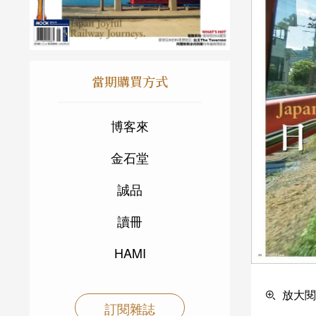
當期購買方式
博客來
金石堂
誠品
讀冊
HAMI
放大閱
訂閱雜誌