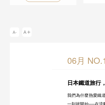
06月 NO
日本鐵道旅行
我們為什麼熱愛鐵
一刻就開始──在