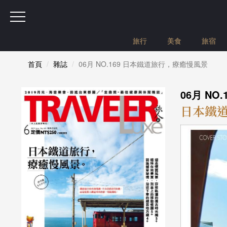
旅行
美食
旅宿
首頁
雜誌
06月 NO.169 日本鐵道旅行，療癒慢風景
06月 NO.
日本鐵