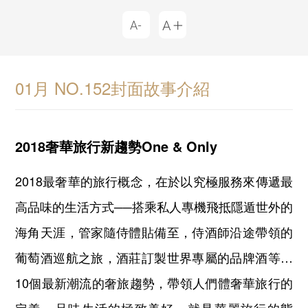
01月 NO.152封面故事介紹
2018奢華旅行新趨勢One & Only
2018最奢華的旅行概念，在於以究極服務來傳遞最
高品味的生活方式──搭乘私人專機飛抵隱遁世外的
海角天涯，管家隨侍體貼備至，侍酒師沿途帶領的
葡萄酒巡航之旅，酒莊訂製世界專屬的品牌酒等…
10個最新潮流的奢旅趨勢，帶領人們體奢華旅行的