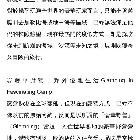
對於幾乎玩遍全世界的豪華玩家而言，只能坐著遊
艇開去加勒比海或地中海等區域，已經無法滿足他
們的探險慾望，現在最熱門的度假方式，即是探訪
從未到訪過的海域、沙漠等未知之境，展開既獵奇
又冒險的旅行。
◎奢華野營，野外優雅生活Glamping in
Fascinating Camp
露營熱潮在全球蔓延，但現在的露營方式，已經不
像以前的原始簡約，反而是以所謂的「奢華野營」
（Glamping）當道！入住世界各地的豪華野營營
地，體驗有別於一般酒店的入住享受，品味星空極