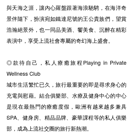
與天海之涯，讓內心羅盤跟著海浪馳騁，在海洋奇
景伴隨下，扮演宛如鐵達尼號的王公貴族們，望賞
浩瀚絕景外，也一同品美酒、饗美食、沉醉在精彩
表演中，享受上流社會專屬的奇幻海上盛會。
◎款待自己，私人療癒旅程Playing in Private
Wellness Club
城市生活繁忙已久，旅行最重要的即是尋求身心的
充電與慰藉。結合俱樂部、水療及健身中心的中心
是現在最熱門的療癒度假，歐洲有越來越多兼具
SPA、健身房、精品品牌、豪華課程等的私人俱樂
部，成為上流社交圈的旅行新熱潮。