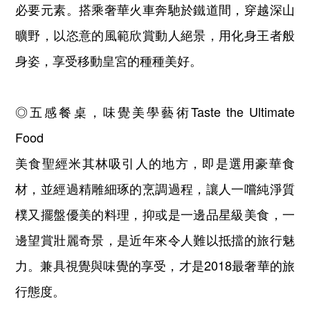
必要元素。搭乘奢華火車奔馳於鐵道間，穿越深山
曠野，以恣意的風範欣賞動人絕景，用化身王者般
身姿，享受移動皇宮的種種美好。
◎五感餐桌，味覺美學藝術Taste the Ultimate
Food
美食聖經米其林吸引人的地方，即是選用豪華食
材，並經過精雕細琢的烹調過程，讓人一嚐純淨質
樸又擺盤優美的料理，抑或是一邊品星級美食，一
邊望賞壯麗奇景，是近年來令人難以抵擋的旅行魅
力。兼具視覺與味覺的享受，才是2018最奢華的旅
行態度。