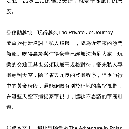
定義，品味生活的極致美好，就是華麗旅行的態
度。
◎移動越快，玩得越久The Private Jet Journey
奢華旅行新名詞「私人飛機」，成為近年來的熱門
新寵。吃得高級與住得豪華已經無法滿足大家，玩
樂的交通工具也必須以最高規格對待，搭乘私人專
機翱翔天空，除了省去冗長的登機程序，追逐旅行
中的黃金時段，還能俯瞰有別於陸地的高空視野，
在湛藍天空下捕捉豪華視野，體驗不思議的華麗壯
遊。
◎獵奇至上，極地冒險當道The Adventure in Polar