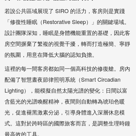
若說公共區域展現了 SIRO 的活力，客房則是實踐
「修復性睡眠（Restorative Sleep）」的關鍵場域。
設計團隊深知，睡眠是身體機能重置的基礎，因此客
房空間摒棄了繁複的視覺干擾，轉而打造極簡、寧靜
的氛圍，用意在降低大腦的認知負擔。
這裡的每一間客房都如同一個高科技的修復艙。房內
配備了智慧晝夜節律照明系統（Smart Circadian
Lighting），能模擬自然太陽光譜的變化：日間以富
含藍光的光譜喚醒精神，夜間則自動轉為琥珀色暖
光，促進褪黑激素分泌，引導身體進入深層休息模
式。這對於跨時區的國際旅客而言，是調整生理時鐘
最高效的工具。