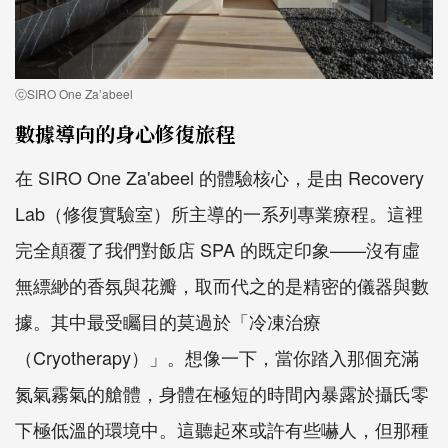
ⓒSIRO One Za’abeel
數據導向的身心修復旅程
在 SIRO One Za'abeel 的體驗核心，是由 Recovery
Lab（修復實驗室）所主導的一系列專業療程。這裡
完全顛覆了我們對飯店 SPA 的既定印象——沒有虛
無縹緲的香氛與花瓣，取而代之的是精密的儀器與數
據。其中最受矚目的莫過於「冷凍治療
（Cryotherapy）」。想像一下，當你踏入那個充滿
氮氣霧氣的艙體，身體在極短的時間內暴露於攝氏零
下極低溫的環境中。這聽起來或許有些嚇人，但那種