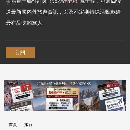
填寫電子郵件訂閱
電子報，每週四發
送最新國內外旅遊資訊，以及不定期特殊活動獻給
最有品味的旅人。
訂閱
首頁
旅行