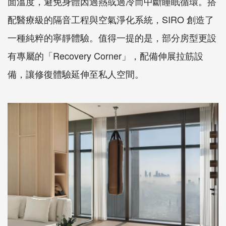
面溫度，避免身體因過熱或過冷而中斷睡眠循環。搭
配醫療級的隔音工程與空氣淨化系統，SIRO 創造了
一種純粹的寧靜體驗。值得一提的是，部分房型更設
有專屬的「Recovery Corner」，配備伸展拉筋設
備，讓修復體驗延伸至私人空間。