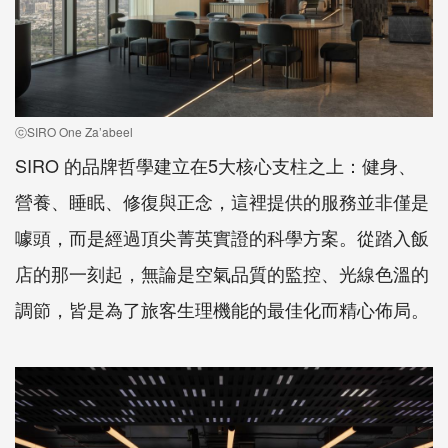
ⓒSIRO One Za’abeel
SIRO 的品牌哲學建立在5大核心支柱之上：健身、
營養、睡眠、修復與正念，這裡提供的服務並非僅是
噱頭，而是經過頂尖菁英實證的科學方案。從踏入飯
店的那一刻起，無論是空氣品質的監控、光線色溫的
調節，皆是為了旅客生理機能的最佳化而精心佈局。