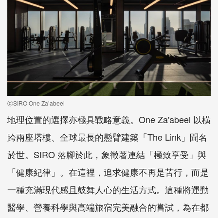
ⓒSIRO One Za’abeel
地理位置的選擇亦極具戰略意義。One Za'abeel 以橫
跨兩座塔樓、全球最長的懸臂建築「The Link」聞名
於世。SIRO 落腳於此，象徵著連結「極致享受」與
「健康紀律」。在這裡，追求健康不再是苦行，而是
一種充滿現代感且鼓舞人心的生活方式。這種將運動
醫學、營養科學與高端旅宿完美融合的嘗試，為在都