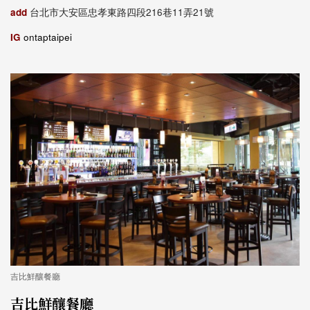
add
台北市大安區忠孝東路四段216巷11弄21號
IG
ontaptaipei
吉比鮮釀餐廳
吉比鮮釀餐廳