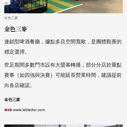
金色三麥
金色三麥
連鎖型啤酒餐廳，據點多且空間寬敞，是團體觀賽的
穩定選擇。
世足期間多數門市設有大螢幕轉播，部分分店於重點
賽事（如四強與決賽）可能延長營業時間，建議提前
向各店確認。
金色三麥
web
www.lebledor.com