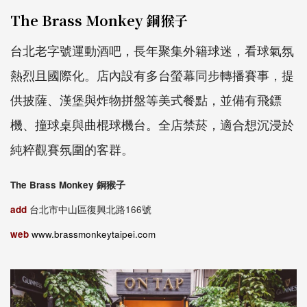
The Brass Monkey 銅猴子
台北老字號運動酒吧，長年聚集外籍球迷，看球氣氛
熱烈且國際化。店內設有多台螢幕同步轉播賽事，提
供披薩、漢堡與炸物拼盤等美式餐點，並備有飛鏢
機、撞球桌與曲棍球機台。全店禁菸，適合想沉浸於
純粹觀賽氛圍的客群。
The Brass Monkey 銅猴子
add
台北市中山區復興北路166號
web
www.brassmonkeytaipei.com