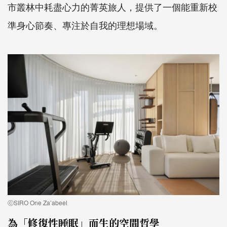
市叢林中耗盡心力的菁英旅人，提供了一個能重新校
準身心節奏、專注於自我的理想場域。
ⓒSIRO One Za’abeel
為「修復性睡眠」而生的空間哲學