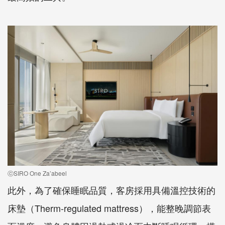
ⓒSIRO One Za’abeel
此外，為了確保睡眠品質，客房採用具備溫控技術的
床墊（Therm-regulated mattress），能整晚調節表