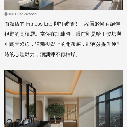
ⓒSIRO One Za’abeel
而飯店的 Fitness Lab 則打破慣例，設置於擁有絕佳
視野的高樓層。當你在訓練時，眼前即是哈里發塔與
壯闊天際線，這種視覺上的開闊感，能有效提升運動
時的心理動力，讓訓練不再枯燥。