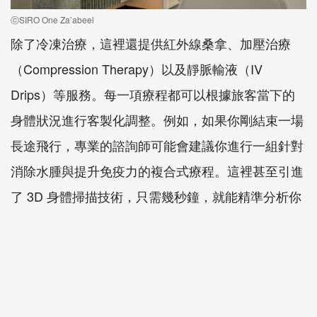
ⓒSIRO One Za’abeel
除了冷凍治療，這裡還提供紅外線桑拿、加壓治療
（Compression Therapy）以及靜脈輸液（IV
Drips）等服務。每一項療程都可以根據旅客當下的
身體狀況進行客製化調整。例如，如果你剛結束一場
長途飛行，專業的諮詢師可能會建議你進行一組針對
消除水腫與提升免疫力的複合式療程。這裡甚至引進
了 3D 身體掃描技術，只需幾秒鐘，就能精準分析你
的肌肉分佈與體態問題，讓駐點教練能為你制定最有
效率的訓練菜單。