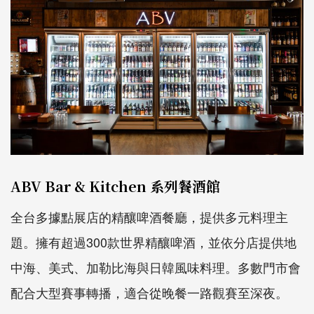
ABV Bar & Kitchen 系列餐酒館
全台多據點展店的精釀啤酒餐廳，提供多元料理主
題。擁有超過300款世界精釀啤酒，並依分店提供地
中海、美式、加勒比海與日韓風味料理。多數門市會
配合大型賽事轉播，適合從晚餐一路觀賽至深夜。