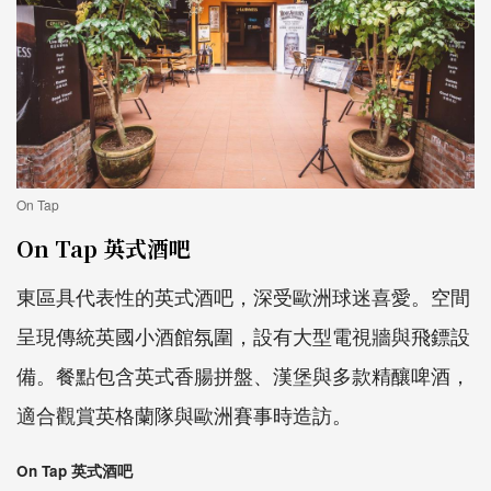
On Tap
On Tap 英式酒吧
東區具代表性的英式酒吧，深受歐洲球迷喜愛。空間
呈現傳統英國小酒館氛圍，設有大型電視牆與飛鏢設
備。餐點包含英式香腸拼盤、漢堡與多款精釀啤酒，
適合觀賞英格蘭隊與歐洲賽事時造訪。
On Tap 英式酒吧