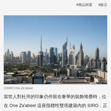
#雜誌精選
#飯店
ⓒSIRO One Za’abeel
當世人對杜拜的印象仍停留在奢華的裝飾堆疊時，位
在 One Za'abeel 這座指標性雙塔建築內的 SIRO，正