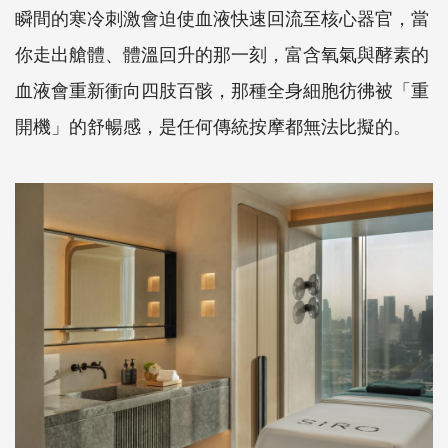
瞬間的寒冷刺激會迫使血液快速回流至核心器官，當
你走出艙體、體溫回升的那一刻，富含氧氣與酵素的
血液會重新衝向四肢百骸，那種全身細胞彷彿被「重
開機」的舒暢感，是任何傳統按摩都無法比擬的。