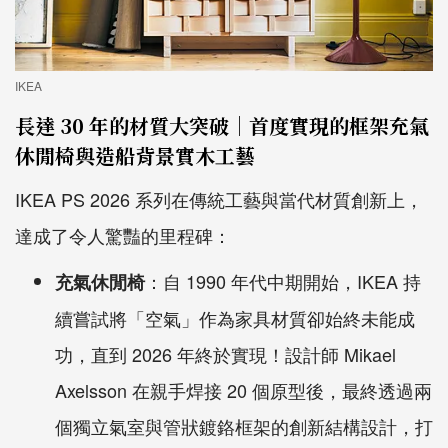
IKEA
長達 30 年的材質大突破｜首度實現的框架充氣
休閒椅與造船背景實木工藝
IKEA PS 2026 系列在傳統工藝與當代材質創新上，
達成了令人驚豔的里程碑：
：自 1990 年代中期開始，IKEA 持
充氣休閒椅
續嘗試將「空氣」作為家具材質卻始終未能成
功，直到 2026 年終於實現！設計師 Mikael
Axelsson 在親手焊接 20 個原型後，最終透過兩
個獨立氣室與管狀鍍鉻框架的創新結構設計，打