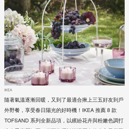
IKEA
隨著氣溫逐漸回暖，又到了最適合揪上三五好友到戶
外野餐，享受春日陽光的好時機！IKEA 推薦 8 款
TOFSAND 系列全新品項，以繽紛花卉與粉嫩色調打