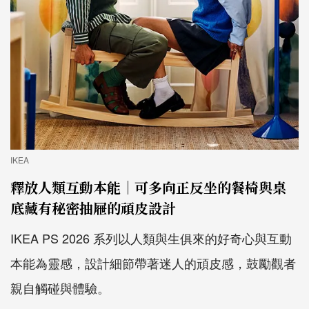
IKEA
釋放人類互動本能｜可多向正反坐的餐椅與桌
底藏有秘密抽屜的頑皮設計
IKEA PS 2026 系列以人類與生俱來的好奇心與互動
本能為靈感，設計細節帶著迷人的頑皮感，鼓勵觀者
親自觸碰與體驗。