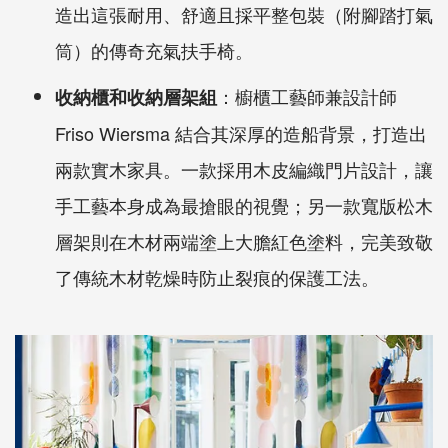
造出這張耐用、舒適且採平整包裝（附腳踏打氣
筒）的傳奇充氣扶手椅。
：櫥櫃工藝師兼設計師
收納櫃和收納層架組
Friso Wiersma 結合其深厚的造船背景，打造出
兩款實木家具。一款採用木皮編織門片設計，讓
手工藝本身成為最搶眼的視覺；另一款寬版松木
層架則在木材兩端塗上大膽紅色塗料，完美致敬
了傳統木材乾燥時防止裂痕的保護工法。