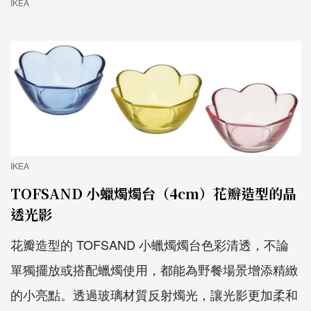
IKEA
IKEA
TOFSAND 小蠟燭燭台（4cm）花瓣造型的晶
透光影
花瓣造型的 TOFSAND 小蠟燭燭台色彩清透，不論
單獨擺放或搭配蠟燭使用，都能為野餐場景增添精緻
的小亮點。透過玻璃材質反射燭光，讓光影更加柔和