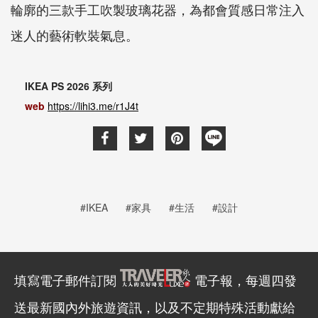
輪廓的三款手工吹製玻璃花器，為都會質感日常注入
迷人的藝術軟裝氣息。
IKEA PS 2026 系列
web
https://lihi3.me/r1J4t
#IKEA
#家具
#生活
#設計
填寫電子郵件訂閱
電子報，每週四發
送最新國內外旅遊資訊，以及不定期特殊活動獻給