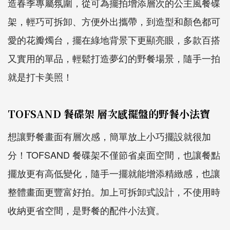
造春季專屬氛圍，從可為擺拍增添層次的公主風餐碟
架，輕巧可拆卸、方便外出攜帶，到造型和顏色都可
愛的花瓣燭台，擺在綠地背景下更顯亮眼，多款百搭
又實用的單品，輕鬆打造夢幻的野餐場景，隨手一拍
就是打卡美照！
TOFSAND 餐碟架 層次感擺盤的野餐小法寶
想讓野餐畫面有層次感，簡單放上小巧擺設就很加
分！TOFSAND 餐碟架不僅節省桌面空間，也讓餐點
擺放更有高低變化，隨手一擺就能增添精緻感，也讓
整體畫面更豐富好拍。加上可拆卸式設計，不使用時
收納更省空間，是野餐的配件小法寶。