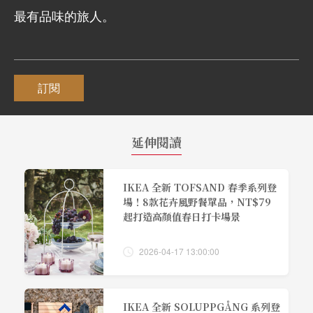
最有品味的旅人。
訂閱
延伸閱讀
IKEA 全新 TOFSAND 春季系列登
場！8款花卉風野餐單品，NT$79
起打造高顏值春日打卡場景
2026-04-17 13:00:00
IKEA 全新 SOLUPPGÅNG 系列登