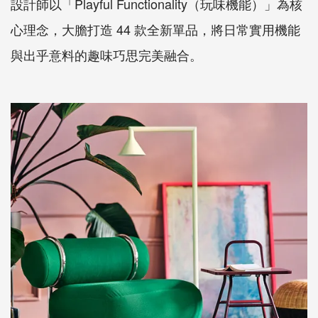
設計師以「Playful Functionality（玩味機能）」為核
心理念，大膽打造 44 款全新單品，將日常實用機能
與出乎意料的趣味巧思完美融合。