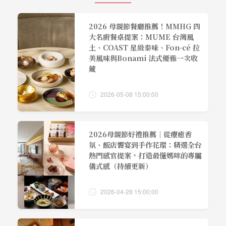
2026 母親節餐廳推薦！MMHG 四
大名廚餐桌提案：MUME 台灣風
土、COAST 星級泰味、Fon-cé 拉
美風味與Bonami 法式優雅一次收
藏
2026-05-08 15:00:00
2026母親節好禮推薦｜從療癒香
氛、飯店饗宴到手作花環：精選全台
熱門感官提案，打造最懂媽咪的專屬
儀式感（持續更新）
2026-04-28 15:00:00