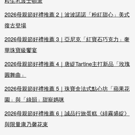
粒生乳波士頓派
2026母親節好禮推薦 2｜波波諾諾「粉紅甜心」美式
復古登場
2026母親節好禮推薦 3｜亞尼克「紅寶石巧克力」奢
華珠寶級饗宴
2026母親節好禮推薦 4｜唐緹Tartine主打新品「玫瑰
圓舞曲」
2026母親節好禮推薦 5｜珠寶盒法式點心坊「蘋果花
園」與「綠韻」甜寵媽咪
2026母親節好禮推薦 6｜誠品行旅蛋糕《緋霧盛綻》
與限量康乃馨花束