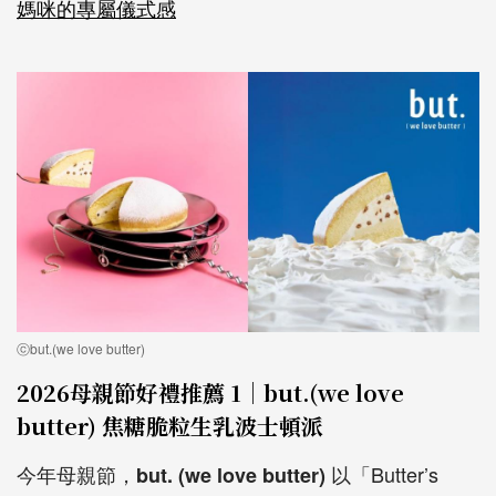
媽咪的專屬儀式感
ⓒbut.(we love butter)
2026母親節好禮推薦 1｜but.(we love
butter) 焦糖脆粒生乳波士頓派
今年母親節，
以「Butter’s
but. (we love butter)