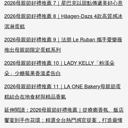
2026母親節好禮推薦 7｜星巴克以甜點傳遞美好心意
2026母親節好禮推薦 8｜Häagen-Dazs 4款高質感冰
淇淋蛋糕
2026母親節好禮推薦 9｜法朋 Le Ruban 攜手愛樂薇
推出母親節限定蛋糕系列
2026母親節好禮推薦 10｜LADY KELLY「粉漾朵
朵」少糖莓果香溫柔告白
2026母親節好禮推薦 11｜LA ONE Bakery母親節蛋
糕結合在地食材與精品香氣
延伸閱讀：2026母親節好禮推薦｜從療癒香氛、飯店
饗宴到手作花環：精選全台熱門感官提案，打造最懂