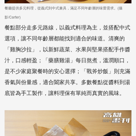
餐廳提供多元料理，從義式到中式兼具，滿足不同年齡層的味蕾需求。(攝
影/Carter)
餐點部分走多元路線，以義式料理為主，並搭配中式
選項，讓不同年齡層都能找到適合的味道。清爽的
「雞胸沙拉」，以新鮮蔬菜、水果與堅果搭配手作醬
汁，口感輕盈；「藥膳雞湯」每日熬煮，溫潤順口，
是不少家庭聚餐時的安心選擇；「戰斧炒飯」則充滿
香氣與份量感，適合闔家共享。多數餐點從醬料到湯
底皆為手工製作，讓料理保有單純而真實的風味。