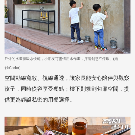
戶外的水畫牆吸水快乾，小朋友可盡情用水作畫，揮灑創意不停歇。(攝
影/Carter)
空間動線寬敞、視線通透，讓家長能安心陪伴與觀察
孩子，同時從容享受餐點；樓下則規劃包廂空間，提
供更為靜謐私密的用餐選擇。