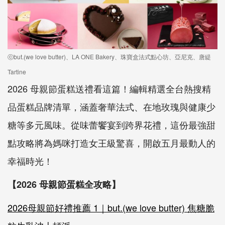
ⓒbut.(we love butter)、LA ONE Bakery、珠寶盒法式點心坊、亞尼克、唐緹
Tartine
2026 母親節蛋糕送禮看這篇！編輯精選全台熱搜精
品蛋糕品牌清單，涵蓋奢華法式、在地玫瑰與健康少
糖等多元風味。從味蕾饗宴到跨界花禮，這份最強甜
點攻略將為媽咪打造女王級驚喜，開啟五月最動人的
幸福時光！
【2026 母親節蛋糕全攻略】
2026母親節好禮推薦 1｜but.(we love butter) 焦糖脆