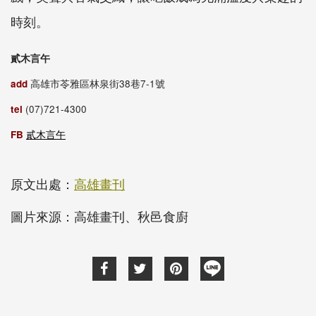
時刻。
貳木言午
add
高雄市苓雅區林泉街38巷7-1號
tel
(07)721-4300
FB
貳木言午
原文出處：
高雄畫刊
圖片來源：高雄畫刊、秋邑食廚