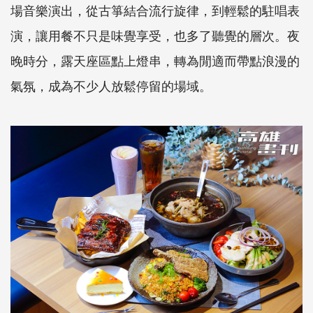
場音樂演出，從古箏結合流行旋律，到輕鬆的駐唱表
演，讓用餐不只是味覺享受，也多了聽覺的層次。夜
晚時分，露天座區點上燈串，轉為閒適而帶點浪漫的
氣氛，成為不少人放鬆停留的場域。