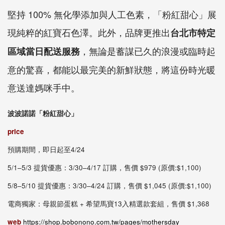
堅持 100% 無化學添加與人工色素，「粉紅甜心」展
現純粹的紅寶石色澤。此外，品牌更推出
台北市特定
，無論是蓄謀已久的浪漫或臨時起
區域當日配送服務
意的驚喜，都能以最完美的新鮮狀態，將這份時光暖
意送達媽咪手中。
波波諾諾「粉紅甜心」
price
預購期間，即日起至4/24
5/1–5/3 提貨優惠：3/30–4/17 訂購，售價 $979 (原價:$1,100)
5/8–5/10 提貨優惠：3/30–4/24 訂購，售價 $1,045 (原價:$1,100)
電商獨家：母親節蛋糕 + 希望馬寶13入精選款套組，售價 $1,368
web
https://shop.bobonono.com.tw/pages/mothersday