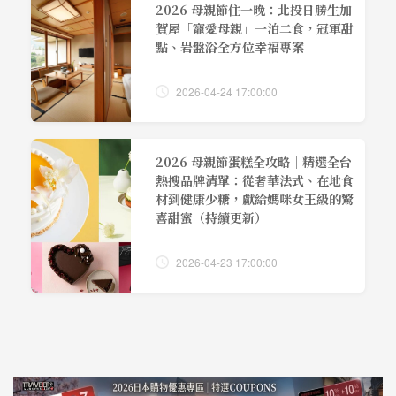
2026 母親節住一晚：北投日勝生加
賀屋「寵愛母親」一泊二食，冠軍甜
點、岩盤浴全方位幸福專案
2026-04-24 17:00:00
2026 母親節蛋糕全攻略｜精選全台
熱搜品牌清單：從奢華法式、在地食
材到健康少糖，獻給媽咪女王級的驚
喜甜蜜（持續更新）
2026-04-23 17:00:00