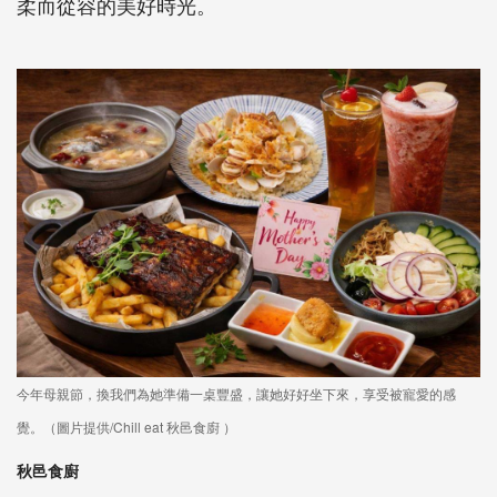
柔而從容的美好時光。
今年母親節，換我們為她準備一桌豐盛，讓她好好坐下來，享受被寵愛的感
覺。（圖片提供/Chill eat 秋邑食廚 ）
秋邑食廚