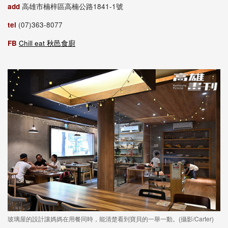
add
高雄市楠梓區高楠公路1841-1號
tel
(07)363-8077
FB
Chill eat 秋邑食廚
玻璃屋的設計讓媽媽在用餐同時，能清楚看到寶貝的一舉一動。(攝影/Carter)