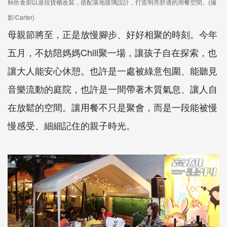
秋邑食廚以退役貨櫃改裝，搭配落地玻璃設計，打造明亮舒適的用餐空間。(攝
影/Carter)
母親節將至，正是放慢腳步、好好相聚的時刻。今年
五月，不妨陪媽媽Chill聚一場，讓孩子自在探索，也
讓大人能安心休憩。也許是一處被綠意包圍、能聽見
音樂流動的庭院，也許是一間帶著木質氣息、讓人自
在放鬆的空間。讓用餐不只是聚會，而是一段能被慢
慢感受、細細記住的親子時光。