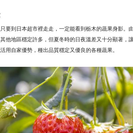
。
堂
，只要到日本超市裡走走，一定能看到栃木的蔬果身影。
對其他地區穩定許多，但夏冬時的日夜溫差又十分顯著，
也活用自家優勢，種出品質穩定又優良的各種蔬果。