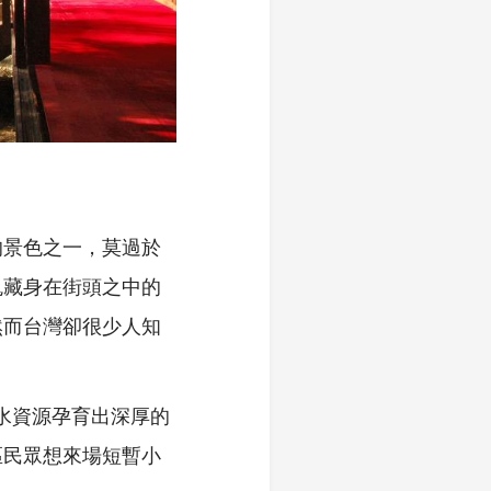
的景色之一，莫過於
鬼藏身在街頭之中的
然而台灣卻很少人知
的水資源孕育出深厚的
區民眾想來場短暫小