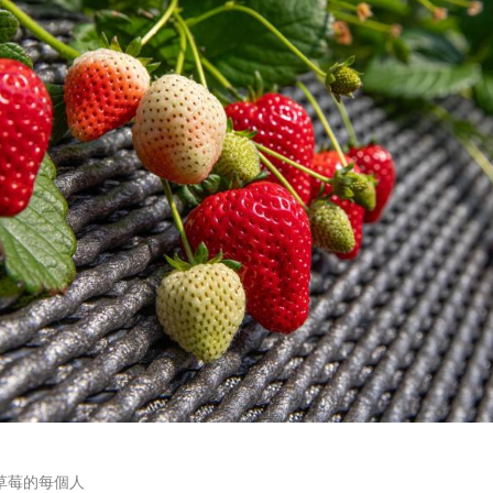
草莓的每個人