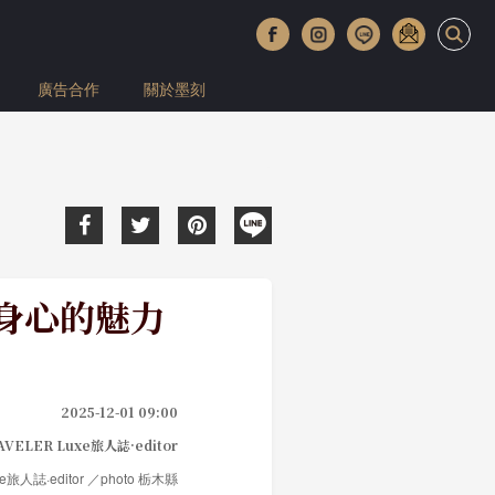
廣告合作
關於墨刻
養身心的魅力
2025-12-01 09:00
AVELER Luxe旅人誌·editor
uxe旅人誌·editor ／photo 栃木縣