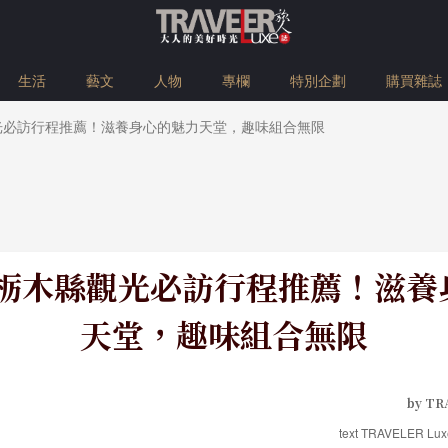
生活
藝文
人物
專欄
特別企劃
購買雜誌
觀光必訪行程推薦！滋養身心的魅力天堂，趣味組合無限
本栃木縣觀光必訪行程推薦！滋
天堂，趣味組合無限
by TR
text TRAVELER L