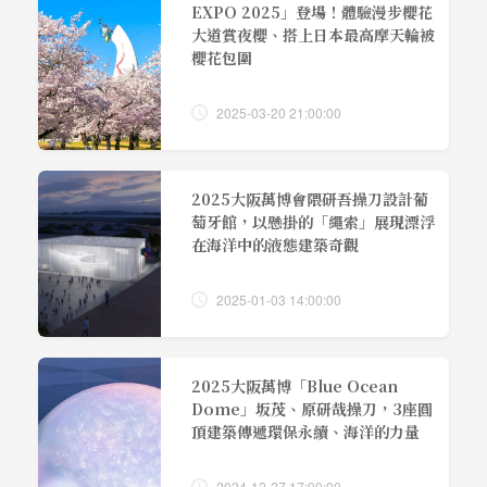
EXPO 2025」登場！體驗漫步櫻花
大道賞夜櫻、搭上日本最高摩天輪被
櫻花包圍
2025-03-20 21:00:00
2025大阪萬博會隈研吾操刀設計葡
萄牙館，以懸掛的「繩索」展現漂浮
在海洋中的液態建築奇觀
2025-01-03 14:00:00
2025大阪萬博「Blue Ocean
Dome」坂茂、原研哉操刀，3座圓
頂建築傳遞環保永續、海洋的力量
2024-12-27 17:00:00