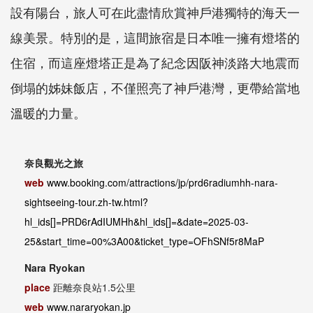
設有陽台，旅人可在此盡情欣賞神戶港獨特的海天一
線美景。特別的是，這間旅宿是日本唯一擁有燈塔的
住宿，而這座燈塔正是為了紀念因阪神淡路大地震而
倒塌的姊妹飯店，不僅照亮了神戶港灣，更帶給當地
溫暖的力量。
奈良觀光之旅
web
www.booking.com/attractions/jp/prd6radiumhh-nara-
sightseeing-tour.zh-tw.html?
hl_ids[]=PRD6rAdIUMHh&hl_ids[]=&date=2025-03-
25&start_time=00%3A00&ticket_type=OFhSNf5r8MaP
Nara Ryokan
place
距離奈良站1.5公里
web
www.nararyokan.jp