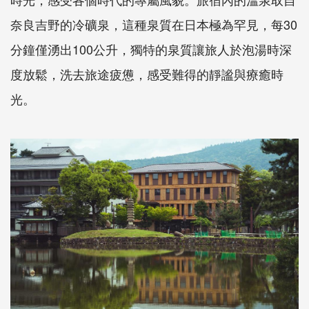
奈良吉野的冷礦泉，這種泉質在日本極為罕見，每30
分鐘僅湧出100公升，獨特的泉質讓旅人於泡湯時深
度放鬆，洗去旅途疲憊，感受難得的靜謐與療癒時
光。