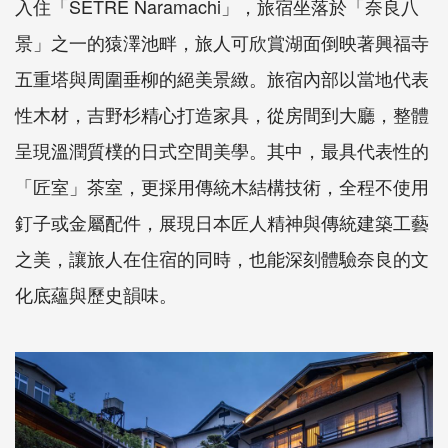
入住「SETRE Naramachi」，旅宿坐落於「奈良八
景」之一的猿澤池畔，旅人可欣賞湖面倒映著興福寺
五重塔與周圍垂柳的絕美景緻。旅宿內部以當地代表
性木材，吉野杉精心打造家具，從房間到大廳，整體
呈現溫潤質樸的日式空間美學。其中，最具代表性的
「匠室」茶室，更採用傳統木結構技術，全程不使用
釘子或金屬配件，展現日本匠人精神與傳統建築工藝
之美，讓旅人在住宿的同時，也能深刻體驗奈良的文
化底蘊與歷史韻味。