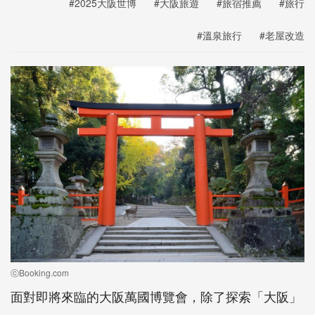
#2025大阪世博
#大阪旅遊
#旅宿推薦
#旅行
#溫泉旅行
#老屋改造
ⓒBooking.com
面對即將來臨的大阪萬國博覽會，除了探索「大阪」