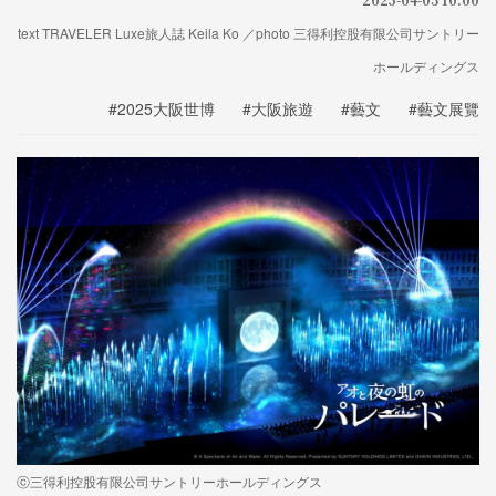
text TRAVELER Luxe旅人誌 Keila Ko ／photo 三得利控股有限公司サントリー
ホールディングス
#2025大阪世博
#大阪旅遊
#藝文
#藝文展覽
ⓒ三得利控股有限公司サントリーホールディングス