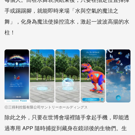
手或踢踢腳，就能即時來場「水與空氣的魔法之
舞」，化身為魔法使操控流水，激起一波波高揚的水
柱！
ⓒ三得利控股有限公司サントリーホールディングス
除此之外，只要在世博會場裡隨手拿起手機，即能透
過專用 APP 隨時捕捉到藏身在鏡頭後的生物們。生