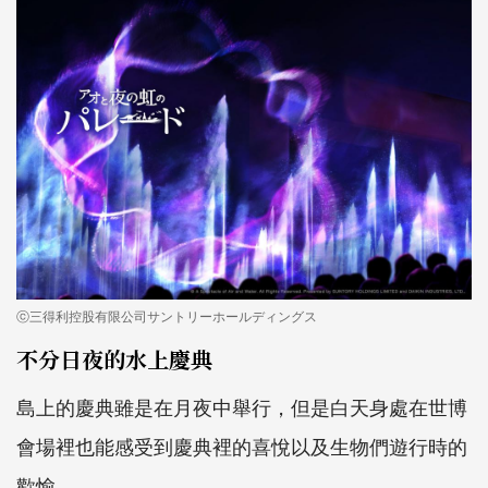
ⓒ三得利控股有限公司サントリーホールディングス
不分日夜的水上慶典
島上的慶典雖是在月夜中舉行，但是白天身處在世博
會場裡也能感受到慶典裡的喜悅以及生物們遊行時的
歡愉。