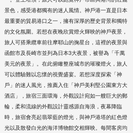
景色，感受港都獨有的迷人風情。神戶港一直是日本
最重要的貿易港口之一，擁有深厚的歷史背景和獨特
的文化氛圍。若想在夜晚欣賞燈火輝映的神戶夜景，
旅人可搭乘纜車前往摩耶山的掬星台，這裡的夜景與
函館市及長崎市並列為日本3大夜景，被譽為「千萬
美元的夜景」。在此俯瞰整座城市的璀璨燈火，旅人
可以體驗難以忘懷的視覺盛宴。若想深度探索「神
戶」的迷人風光，推薦入住「神戶美利堅公園東方大
酒店」，旅宿三面環海，外觀設計宛如一艘巨大的郵
輪，柔和流線的外觀設計靈感源自海浪，夜幕降臨
時，旅宿會亮起翡翠藍的燈光，與神戶港塔的紅色燈
光以及散發白光的海洋博物館交相輝映。每間客房均