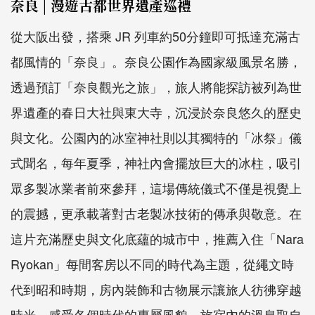
奈良 | 漫遊古都世界遺產巡禮
從大阪出發，搭乘 JR 列車約50分鐘即可抵達充滿古
都風情的「奈良」。奈良公園作為國家級風景名勝，
透過預訂「奈良觀光之旅」，旅人將能探訪被列為世
界遺產的春日大社與東大寺，沉浸於奈良悠久的歷史
與文化。公園內的冰室神社則以其獨特的「冰祭」儀
式聞名，每年夏季，神社內會擺放巨大的冰柱，吸引
眾多製冰業者前來參拜，這場傳統儀式不僅是視覺上
的震撼，更承載著對古老製冰技術的傳承與敬意。在
這片充滿歷史與文化底蘊的城市中，推薦入住「Nara
Ryokan」每間客房以不同的時代為主題，從繩文時
代到昭和時期，房內裝飾和古物展示讓旅人彷彿穿越
時光，感受各個時代的專屬風貌。旅宿內的溫泉取自