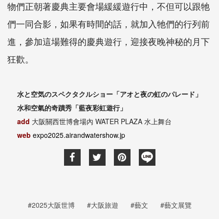
物們正朝著慶典主要會場緩緩遊行中，不但可以跟牠
們一同合影，如果有時間的話，就加入牠們的行列前
進，參加這場難得的慶典遊行，迎接夜晚神秘的月下
狂歡。
水と空気のスペクタクルショー「アオと夜の虹のパレード」
水和空氣的奇蹟秀「藍夜彩虹遊行」
add
大阪關西世博會場內 WATER PLAZA 水上舞台
web
expo2025.airandwatershow.jp
#2025大阪世博
#大阪旅遊
#藝文
#藝文展覽