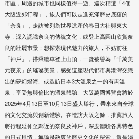
市區，周邊的城市也同樣值得一遊。這次精選「4個
大阪近郊行程」，旅人們可以走進充滿歷史底蘊的
「奈良」，走訪被列為世界遺產的春日大社與東大
寺，深入認識奈良的傳統文化，或登上高圓山欣賞奈
良的壯麗市景；想探索現代魅力的旅人，不妨前往
「神戶」，搭乘纜車登上山頂，一覽被譽為「千萬美
元夜景」的璀璨美景，感受這座現代都市與港灣交織
出的夢幻燈海。或造訪日本3大溫泉之一的有馬溫
泉，享受無與倫比的溫泉體驗。大阪萬國博覽會將於
2025年4月13日至10月13日盛大舉行，帶來來自全球
的文化交流與創新體驗。在造訪大阪之餘，推薦旅人
將行程延伸至鄰近的奈良及神戶，深度體驗各具特色
的日式風情，無論是熱衷於歷史文化的探索，還是渴