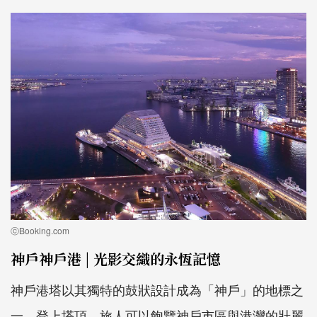
ⓒBooking.com
神戶神戶港 | 光影交織的永恆記憶
神戶港塔以其獨特的鼓狀設計成為「神戶」的地標之
一。登上塔頂，旅人可以飽覽神戶市區與港灣的壯麗