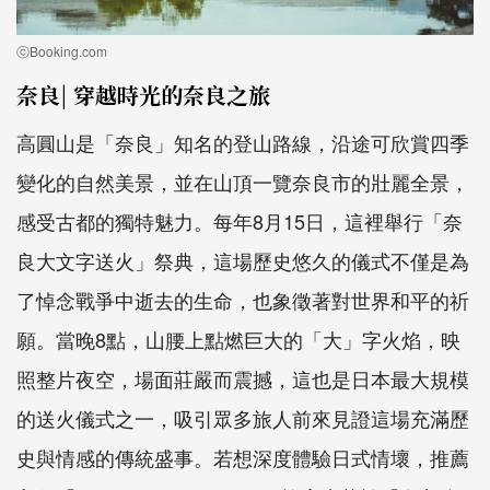
ⓒBooking.com
奈良| 穿越時光的奈良之旅
高圓山是「奈良」知名的登山路線，沿途可欣賞四季
變化的自然美景，並在山頂一覽奈良市的壯麗全景，
感受古都的獨特魅力。每年8月15日，這裡舉行「奈
良大文字送火」祭典，這場歷史悠久的儀式不僅是為
了悼念戰爭中逝去的生命，也象徵著對世界和平的祈
願。當晚8點，山腰上點燃巨大的「大」字火焰，映
照整片夜空，場面莊嚴而震撼，這也是日本最大規模
的送火儀式之一，吸引眾多旅人前來見證這場充滿歷
史與情感的傳統盛事。若想深度體驗日式情壞，推薦