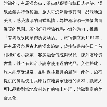
體驗外，有馬溫泉街，沿街點綴著傳統日式建築、溫
泉旅館與特色餐廳。旅人可悠然漫步其間，品味地道
美食，感受濃厚的日式風情，為旅程增添一抹懷舊而
溫暖的氛圍。若想好好體驗有馬小鎮的魅力，推薦
「有馬溫泉陶泉御所坊酒店」，旅宿創立於1191年，
是有馬溫泉最古老的溫泉旅館，曾接待過前任日本首
相和知名小說家，客房融合傳統與現代，陳列著珍貴
古董，甚至有知名小說家使用過的物品。入住於此，
旅人能享受溫泉，品味過往歲月的風韻。此外，旅宿
提供的餐點使用兵庫縣在地農家種植的食材，讓旅人
可以品嚐到當地食材製作的鄉土料理，體驗豐富的美
食文化。