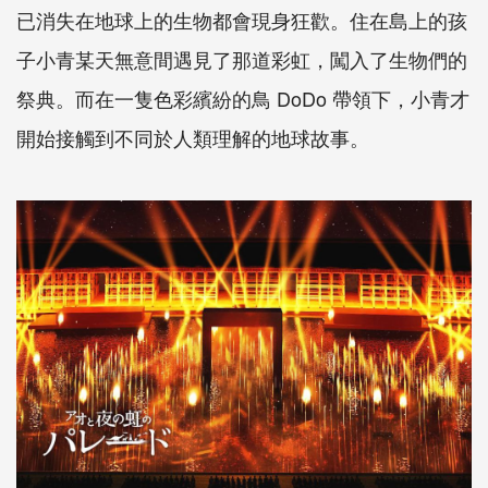
已消失在地球上的生物都會現身狂歡。住在島上的孩
子小青某天無意間遇見了那道彩虹，闖入了生物們的
祭典。而在一隻色彩繽紛的鳥 DoDo 帶領下，小青才
開始接觸到不同於人類理解的地球故事。