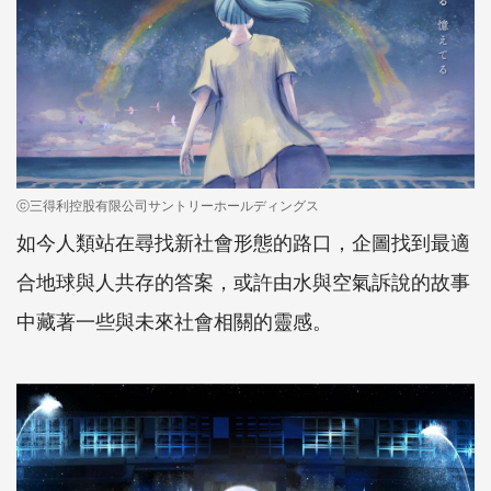
ⓒ三得利控股有限公司サントリーホールディングス
如今人類站在尋找新社會形態的路口，企圖找到最適
合地球與人共存的答案，或許由水與空氣訴說的故事
中藏著一些與未來社會相關的靈感。