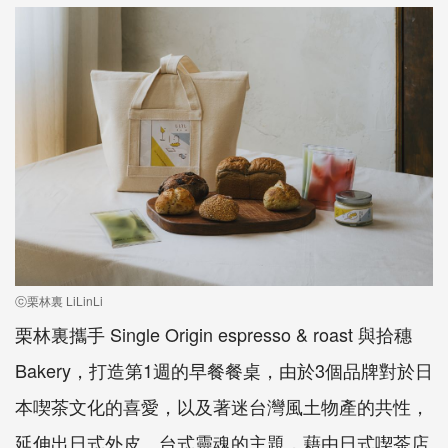
ⓒ栗林裏 LiLinLi
栗林裏攜手 Single Origin espresso & roast 與拾穗
Bakery，打造第1週的早餐餐桌，由於3個品牌對於日
本喫茶文化的喜愛，以及著迷台灣風土物產的共性，
延伸出日式外皮、台式靈魂的主題，藉由日式喫茶店