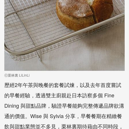
ⓒ栗林裏 LiLinLi
歷經2年午茶與晚餐的套餐試煉，以及去年首度嘗試
的早餐經驗，透過雙主廚親赴日本訪察多個 Fine
Dining 與甜點品牌，驗證早餐能夠完整傳遞品牌欲溝
通的價值。Wise 與 Sylvia 分享，早餐餐期在精緻餐
飲與甜點業態並不多見，栗林裏期待藉由不同時段，