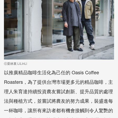
ⓒ栗林裏 LiLinLi
以推廣精品咖啡生活化為己任的 Oasis Coffee
Roasters，為了提供台灣市場更多元的精品咖啡，主
理人朱育達持續投資農友嘗試創新、提升品質的處理
法與種植方式，並嘗試將農友的努力成果，裝盛進每
一杯咖啡，讓所有來訪者都有機會接觸到令人驚艷的