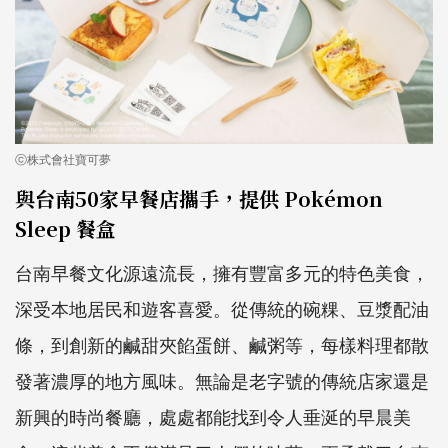
ⓒ株式會社寶可夢
與台南50家早餐店攜手，提供 Pokémon
Sleep 餐盒
台南早餐文化源遠流長，擁有豐富多元的特色美食，
深受本地居民和遊客喜愛。從傳統的碗粿、豆漿配油
條，到創新的鹹甜夾餡蛋餅、鹹粥等，每樣料理都散
發著濃厚的地方風味。無論是老字號的傳統店家還是
新興的時尚餐廳，處處都能找到令人垂涎的早晨美