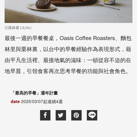
ⓒ栗林裏 LiLinLi
最後一週的早餐餐桌，Oasis Coffee Roasters、麵包
林里與栗林裏，以台中的早餐經驗作為表現形式，藉
由平凡生活裡、最接地氣的滋味：一頓從容不迫的在
地早晨，引領食客再次思考早餐的功能與社會角色。
「最高的早餐」週年計畫
date
2025/03/07起連續4週