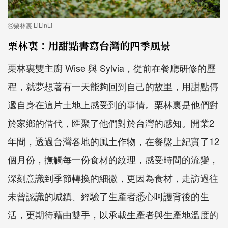
ⓒ栗林裏 LiLinLi
栗林裏：用甜點書寫台灣的四季風景
栗林裏雙主廚 Wise 與 Sylvia，從前在餐廳研修的歷
程，就夢想著有一天能夠回到自己的故里，用甜點傳
遞自身在這片土地上感受到的事情。栗林裏是他們對
於家鄉的借代，匯聚了他們對於台灣的感知。開業2
年間，透過台灣各地的風土作物，在餐盤上紀實了12
個月份，撫觸每一份食材的紋理，感受時間的流變，
深刻意識到季節轉換的細微，更因為食材，走訪過往
未曾認識的城鎮、經驗了生產者悉心呵護背後的生
活，更期待藉由雙手，以承載生產者與生產地溫度的