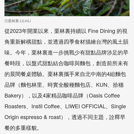
ⓒ栗林裏 LiLinLi
從2023年開業以來，栗林裏持續以 Fine Dining 的視
角重新解構甜點，並透過四季食材描繪台灣的風土韻
味。今年，栗林裏進一步挑戰少有甜點品牌涉足的早
餐時段，以盤式甜點結合咖啡與麵包，創造前所未有
的晨間餐桌體驗。栗林裏攜手來自北中南的4組麵包
品牌（麵包林里、時實全酸種麵包店、KUN、拾穗
Bakery），以及4家精品咖啡品牌（Oasis Coffee
Roasters、Instil Coffee、LIWEI OFFICIAL、Single
Origin espresso & roast），透過不同主題，詮釋早
餐的多重樣貌。