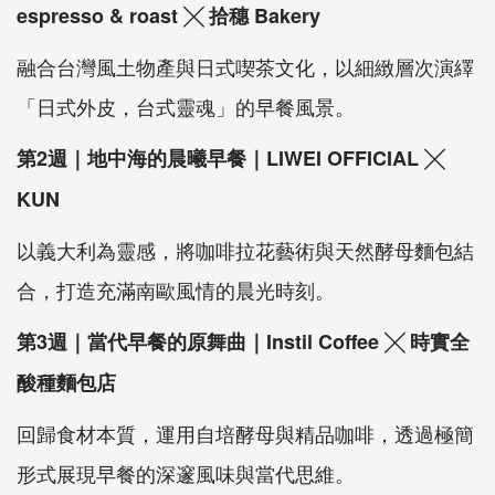
espresso & roast ╳ 拾穗 Bakery
融合台灣風土物產與日式喫茶文化，以細緻層次演繹
「日式外皮，台式靈魂」的早餐風景。
第2週｜地中海的晨曦早餐｜LIWEI OFFICIAL ╳
KUN
以義大利為靈感，將咖啡拉花藝術與天然酵母麵包結
合，打造充滿南歐風情的晨光時刻。
第3週｜當代早餐的原舞曲｜Instil Coffee ╳ 時實全
酸種麵包店
回歸食材本質，運用自培酵母與精品咖啡，透過極簡
形式展現早餐的深邃風味與當代思維。