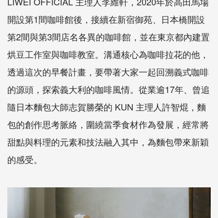
LIWEI OFFICIAL 主理人李維軒，2020年於高田馬場
開設第1間咖啡館後，接續在新宿御苑、日本橋開設
第2間與第3間店名各異的咖啡館，並在東京都內建置
烘豆工作室與咖啡教室。溝通核心為咖啡拉花的他，
透過這次的早餐計畫，要帶著大家一起回溯義式咖啡
的源頭，探索義大利的咖啡風情。從業逾17年、曾追
隨日本麵包大師志賀勝榮的 KUN 主理人許智焜，麵
包的創作思考脈絡，圍繞當季食材作為發展，經常將
甜點與料理的元素和技法融入其中，為麵包帶來新穎
的感受。