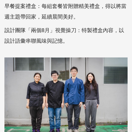
早餐提案禮盒：每組套餐皆附贈精美禮盒，得以將當
週主題帶回家，延續晨間美好。
設計團隊「兩個8月」視覺操刀：特製禮盒內容，以
設計語彙串聯風味與記憶。