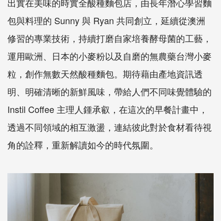
出實在美味的時實全酸種麵包店，由長年潛心學習麵
包與料理的 Sunny 與 Ryan 共同創立，延續從澳洲
修習的專業技術，持續打磨自家培養酵母菌的工藝，
運用歐洲、日本的小麥粉以及自磨的無農藥台灣小麥
粒，創作無數天然酸種麵包。期待藉由產地資訊透
明、明確清晰的新鮮風味，帶給人們不同味覺體驗的
Instil Coffee 主理人鍾承叡，在這次的早餐計畫中，
透過不同領域的相互激盪，連結彼此對於食材看待視
角的詮釋，重新解讀如今的時代氛圍。