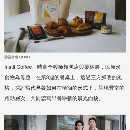
ⓒ栗林裏 LiLinLi
Instil Coffee、時實全酸種麵包店與栗林裏，以原形
食物為母題，在第3週的餐桌上，透過三方鮮明的風
格，探討當代早餐如何在極簡的形式下，呈現豐富的
躍動層次，共同譜寫早餐嶄新的晨光面貌。