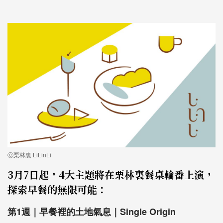
ⓒ栗林裏 LiLinLi
3月7日起，4大主題將在栗林裏餐桌輪番上演，
探索早餐的無限可能：
第1週｜早餐裡的土地氣息｜Single Origin