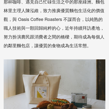
那杯咖啡、遇見自己忙碌生活之中的那座綠洲。麵包
林里主理人陳泓維，致力推廣優質麵包生活化的價值
觀，與 Oasis Coffee Roasters 不謀而合，以純熟的
職人技術與一顆回歸純粹的心，近年持續拜訪產地，
努力扮演農民跟消費者之間的橋樑，期待成為每個人
的鄰里麵包店，讓優質的食物成為生活常態。