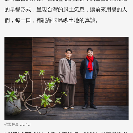
的早餐形式，呈現台灣的風土氣息，讓前來用餐的人
們，每一口，都能品味島嶼土地的真誠。
ⓒ栗林裏 LiLinLi