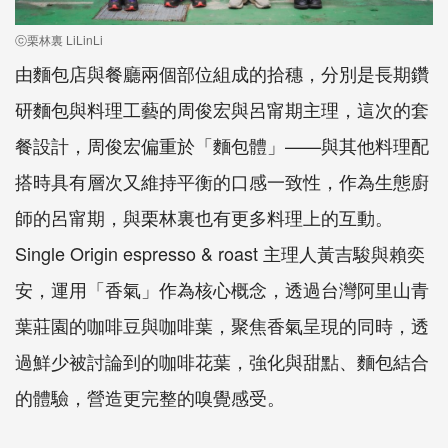
ⓒ栗林裏 LiLinLi
由麵包店與餐廳兩個部位組成的拾穗，分別是長期鑽
研麵包與料理工藝的周俊宏與呂甯期主理，這次的套
餐設計，周俊宏偏重於「麵包體」——與其他料理配
搭時具有層次又維持平衡的口感一致性，作為生態廚
師的呂甯期，與栗林裏也有更多料理上的互動。
Single Origin espresso & roast 主理人黃吉駿與賴奕
安，運用「香氣」作為核心概念，透過台灣阿里山青
葉莊園的咖啡豆與咖啡葉，聚焦香氣呈現的同時，透
過鮮少被討論到的咖啡花葉，強化與甜點、麵包結合
的體驗，營造更完整的嗅覺感受。