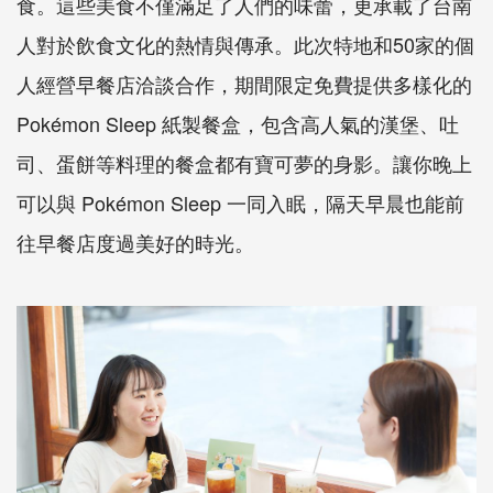
食。這些美食不僅滿足了人們的味蕾，更承載了台南
人對於飲食文化的熱情與傳承。此次特地和50家的個
人經營早餐店洽談合作，期間限定免費提供多樣化的
Pokémon Sleep 紙製餐盒，包含高人氣的漢堡、吐
司、蛋餅等料理的餐盒都有寶可夢的身影。讓你晚上
可以與 Pokémon Sleep 一同入眠，隔天早晨也能前
往早餐店度過美好的時光。