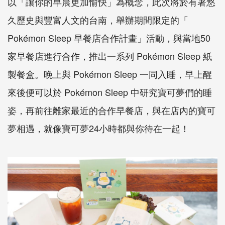
以「讓你的早晨更加愉快」為概念，此次將於有著悠
久歷史與豐富人文的台南，舉辦期間限定的「
Pokémon Sleep 早餐店合作計畫」活動，與當地50
家早餐店進行合作，推出一系列 Pokémon Sleep 紙
製餐盒。晚上與 Pokémon Sleep 一同入睡，早上醒
來後便可以於 Pokémon Sleep 中研究寶可夢們的睡
姿，再前往離家最近的合作早餐店，與在店內的寶可
夢相遇，就像寶可夢24小時都與你待在一起！