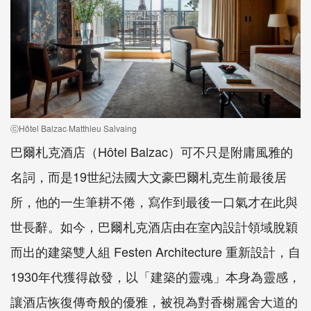
ⓒHôtel Balzac·Matthieu Salvaing
巴爾札克酒店（Hôtel Balzac）可不只是附庸風雅的
名詞，而是19世紀法國大文豪巴爾札克生前最後居
所，他的一生筆耕不倦，寫作到最後一口氣才在此與
世長辭。如今，巴爾札克酒店由在室內設計領域脫穎
而出的建築雙人組 Festen Architecture 重新設計，自
1930年代獲得啟發，以「建築的靈魂」本身為靈感，
讓酒店恢復傳奇般的優雅，被視為對香榭麗舍大道的