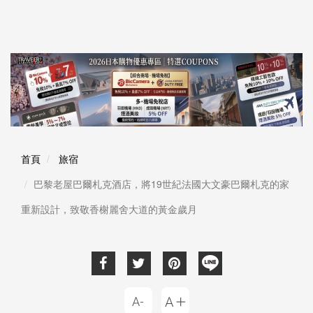
首頁
旅宿
巴黎老屋巴爾札克酒店，將19世紀法國大文豪巴爾札克的家
重新設計，致敬香榭麗舍大道的黃金歲月