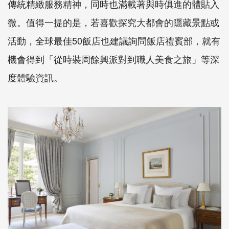
傳統精緻服務精神，同時也滿載著與時俱進的體貼入
微。值得一提的是，若喜歡探究大都會的隱藏景點或
活動，全球最佳50飯店也建議詢問飯店禮賓部，就有
機會得到「從時裝周餘興派對到職人美食之旅」等深
度體驗資訊。