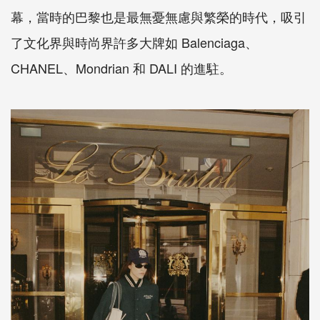
幕，當時的巴黎也是最無憂無慮與繁榮的時代，吸引
了文化界與時尚界許多大牌如 Balenciaga、
CHANEL、Mondrian 和 DALI 的進駐。