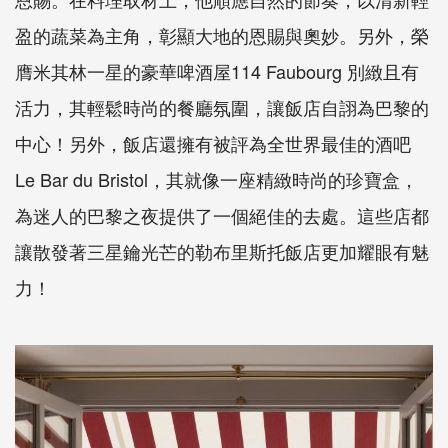
盈的蔬菜為主角，彰顯大地的恩賜與奧妙。另外，榮
膺米其林一星的豪華啤酒屋114 Faubourg 別緻且有
活力，其輕鬆時尚的餐廳氛圍，讓飯店自詡為巴黎的
中心！另外，飯店還擁有被評為全世界最佳的酒吧
Le Bar du Bristol，其就像一座精緻時尚的珍寶盒，
為迷人的巴黎之夜提供了一個絕佳的去處。這些店都
讓散發著三星鑰光芒的勒布里斯托飯店更加耀眼有魅
力！