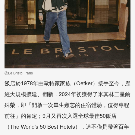
ⓒLe Bristol Paris
飯店於1978年由歐特家家族（Oetker）接手至今，歷
經大規模擴建、翻新，2024年初獲得了米其林三星鑰
殊榮，即「開啟一次畢生難忘的住宿體驗，值得專程
前往」的肯定；9月又再次入選全球最佳50飯店
（The World's 50 Best Hotels），這不僅是帶著百年