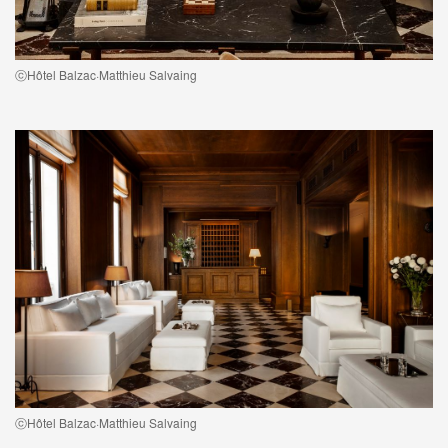
ⓒHôtel Balzac·Matthieu Salvaing
ⓒHôtel Balzac·Matthieu Salvaing