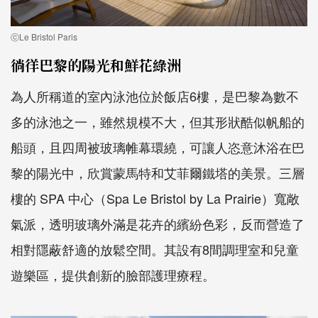
ⓒLe Bristol Paris
徜徉巴黎的陽光和鮮花綠洲
為人所稱道的室內泳池位於飯店6樓，是巴黎為數不
多的泳池之一，雖然規模不大，但其形狀酷似帆船的
船頭，且四周被玻璃帷幕環繞，可讓人恣意沐浴在巴
黎的陽光中，欣賞蒙馬特和艾菲爾鐵塔的美景。三層
樓的 SPA 中心（Spa Le Bristol by La Prairie）寬敞
氣派，透明玻璃外滿是花卉的繽紛色彩，反而營造了
相對隱蔽舒適的放鬆空間。其設有8間調理室和兒童
遊樂區，提供創新的臉部護理療程。