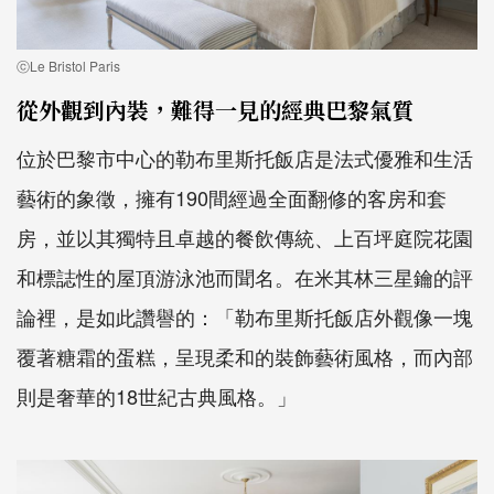
ⓒLe Bristol Paris
從外觀到內裝，難得一見的經典巴黎氣質
位於巴黎市中心的勒布里斯托飯店是法式優雅和生活
藝術的象徵，擁有190間經過全面翻修的客房和套
房，並以其獨特且卓越的餐飲傳統、上百坪庭院花園
和標誌性的屋頂游泳池而聞名。在米其林三星鑰的評
論裡，是如此讚譽的：「勒布里斯托飯店外觀像一塊
覆著糖霜的蛋糕，呈現柔和的裝飾藝術風格，而內部
則是奢華的18世紀古典風格。」