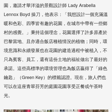
園，邀請才華洋溢的景觀設計師 Lady Arabella
Lennox Boyd 操刀，他表示：「我想設計一個充滿溫
暖和色彩、四季皆有趣的花園，在城市中帶有一些鄉
村的感覺。」秉持這個理念，花園選擇了許多原產於
巴黎當地、且亦適合飯店種植情況的植物；同時，環
境意識和永續發展也在花園的建造過程中被植入，不
只為賓客、員工，還有這份土地的福祉做出了最好的
承諾。這些高標準的環境管理也為飯店贏得了「綠色
鑰匙」（Green Key）的標籤認證。現在，旅人們也
可以在這座青翠芬芳的庭園花園享受正餐或午茶時
光。