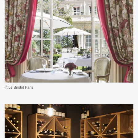
ⓒLe Bristol Paris