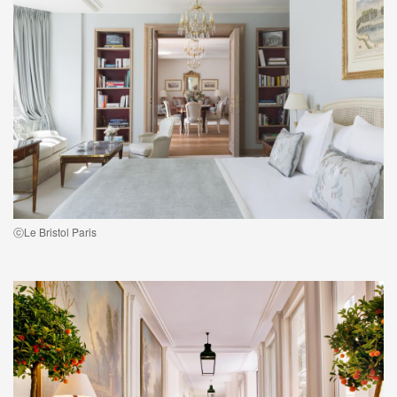
ⓒLe Bristol Paris