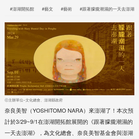
#澎湖開拓館
#藝文
#藝術
#跟著朦朧潮濕的一天去澎湖
ⓒ主辦單位–文化總會、澎湖縣政府
奈良美智（YOSHITOMO NARA）來澎湖了！本次預
計於3/29~9/1在澎湖開拓館展開的《跟著朦朧潮濕的
一天去澎湖》，為文化總會、奈良美智基金會與澎湖