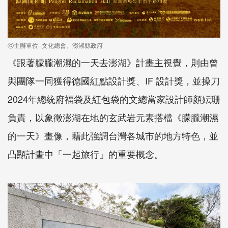
ⓒ主辦單位–文化總會、澎湖縣政府
《跟著朦朧潮濕的一天去澎湖》計畫主視覺，則由曾
與團隊一同獲得德國紅點設計獎、IF 設計獎，並操刀
2024年總統府福袋及紅包袋的文總當家設計師顏妘珊
負責，以象徵澎湖在地的玄武岩元素搭檔《朦朧潮濕
的一天》畫像，藉此強調台灣各城市的地方特色，並
凸顯計畫中「一起旅行」的重要概念。