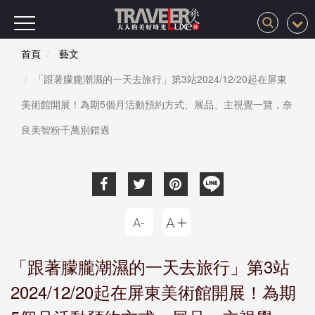
首頁
藝文
「跟著朦朧潮濕的一天去旅行」第3站2024/12/20起在屏東
美術館開展！為期5個月活動預約方式、展品、主視覺一覽，奈
良美智粉千萬別錯過
「跟著朦朧潮濕的一天去旅行」第3站
2024/12/20起在屏東美術館開展！為期