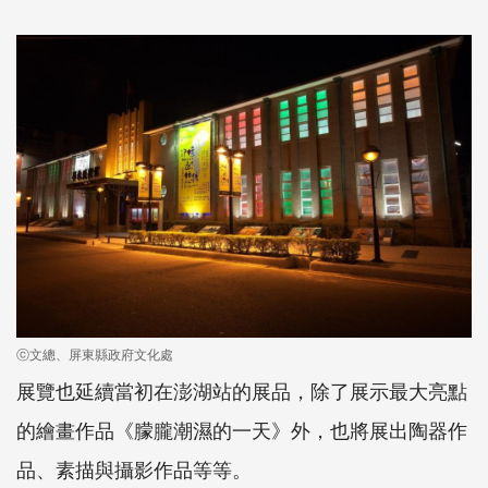
ⓒ文總、屏東縣政府文化處
展覽也延續當初在澎湖站的展品，除了展示最大亮點
的繪畫作品《朦朧潮濕的一天》外，也將展出陶器作
品、素描與攝影作品等等。