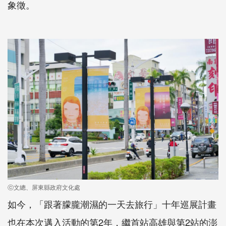
象徵。
ⓒ文總、屏東縣政府文化處
如今，「跟著朦朧潮濕的一天去旅行」十年巡展計畫
也在本次邁入活動的第2年，繼首站高雄與第2站的澎