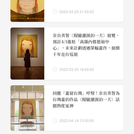
2024-03-25 21:00:00
奈良美智《朦朧潮濕的一天》展覽，
預計4/1進駐「高雄內惟藝術中
心」，未來計劃透過單幅畫作，展開
十年在台巡展
2023-03-20 18:00:00
回應「畫留台灣」呼聲！奈良美智為
台灣畫的作品《朦朧潮濕的一天》話
題熱度延伸
2022-04-14 13:00:00