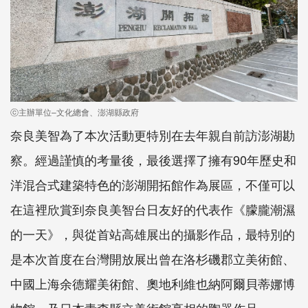
ⓒ主辦單位–文化總會、澎湖縣政府
奈良美智為了本次活動更特別在去年親自前訪澎湖勘
察。經過謹慎的考量後，最後選擇了擁有90年歷史和
洋混合式建築特色的澎湖開拓館作為展區，不僅可以
在這裡欣賞到奈良美智台日友好的代表作《朦朧潮濕
的一天》，與從首站高雄展出的攝影作品，最特別的
是本次首度在台灣開放展出曾在洛杉磯郡立美術館、
中國上海余德耀美術館、奧地利維也納阿爾貝蒂娜博
物館，及日本青森縣立美術館亮相的陶器作品。