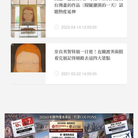
台灣畫的作品《朦朧潮濕的一天》話
題熱度延伸
2022-04-14 13:00:00
奈良美智特展一日遊！在關渡美術館
看完展記得順路去這四大景點
2021-03-22 14:00:00