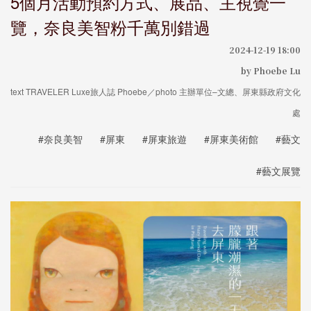
5個月活動預約方式、展品、主視覺一
覽，奈良美智粉千萬別錯過
2024-12-19 18:00
by Phoebe Lu
text TRAVELER Luxe旅人誌 Phoebe／photo 主辦單位–文總、屏東縣政府文化
處
#奈良美智
#屏東
#屏東旅遊
#屏東美術館
#藝文
#藝文展覽