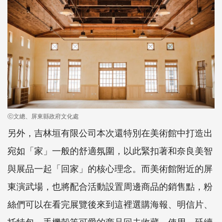
ⓒ文總、屏東縣政府文化處
另外，吉林垣有限公司本次還特別在美術館中打造出
宛如「家」一般的舒適氛圍，以此緊扣著和奈良美智
與展品一起「回家」的核心理念。而美術館附近的屏
東演武場，也將配合活動設置周邊商品的銷售點，粉
絲們可以在看完展覽後來到這裡選購海報、明信片、
托特包、手機殼等可愛的商品回去收藏、使用，延續