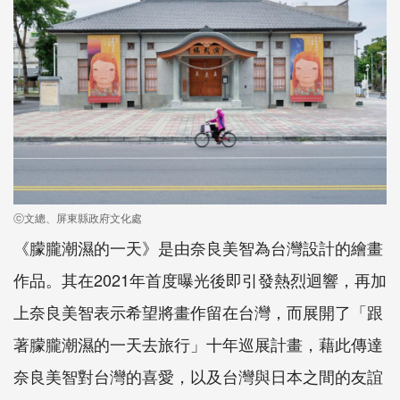
ⓒ文總、屏東縣政府文化處
《朦朧潮濕的一天》是由奈良美智為台灣設計的繪畫
作品。其在2021年首度曝光後即引發熱烈迴響，再加
上奈良美智表示希望將畫作留在台灣，而展開了「跟
著朦朧潮濕的一天去旅行」十年巡展計畫，藉此傳達
奈良美智對台灣的喜愛，以及台灣與日本之間的友誼