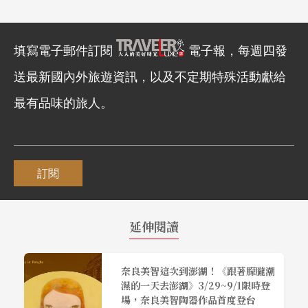
填寫電子郵件訂閱
電子報，每週四發
送最新國內外旅遊資訊，以及不定期特殊活動獻給
最有品味的旅人。
訂閱
延伸閱讀
奈良美智這次到澎湖！《跟著朦朧潮
濕的一天去澎湖》3/29~9/1限時登
場，奈良美智陶器作品首度登台