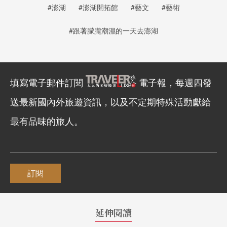
#澎湖
#澎湖開拓館
#藝文
#藝術
#跟著朦朧潮濕的一天去澎湖
填寫電子郵件訂閱
電子報，每週四發
送最新國內外旅遊資訊，以及不定期特殊活動獻給
最有品味的旅人。
訂閱
延伸閱讀