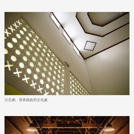
ⓒ文總、屏東縣政府文化處