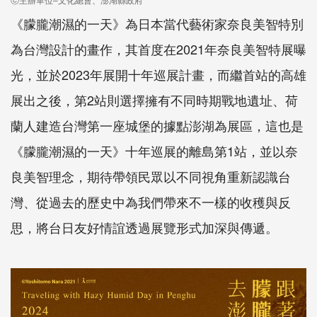
《朦朧潮濕的一天》為日本當代藝術家奈良美智特別
為台灣設計的畫作，其首度在2021年奈良美智特展曝
光，並於2023年展開十年巡展計畫，而繼首站的高雄
展出之後，第2站則選擇擁有不同時期戰地遺址、荷
蘭人建造台灣第一座城堡的據點澎湖為展區，這也是
《朦朧潮濕的一天》十年巡展的離島第1站，並以奈
良美智理念，期待帶領民眾以不同視角重新認識台
灣、從過去的歷史中為我們帶來不一樣的收穫與反
思，將台日友好情誼透過展覽形式加深與傳遞。