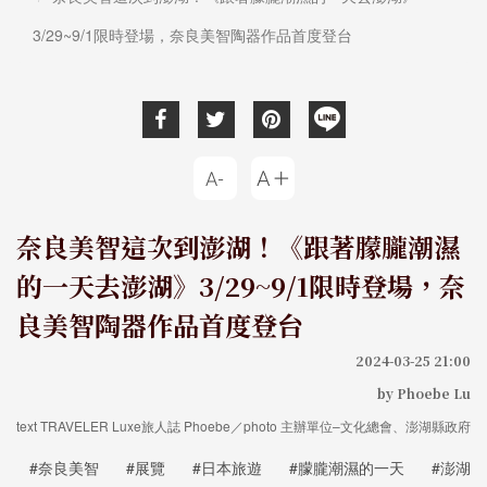
3/29~9/1限時登場，奈良美智陶器作品首度登台
奈良美智這次到澎湖！《跟著朦朧潮濕
的一天去澎湖》3/29~9/1限時登場，奈
良美智陶器作品首度登台
2024-03-25 21:00
by Phoebe Lu
text TRAVELER Luxe旅人誌 Phoebe／photo 主辦單位–文化總會、澎湖縣政府
#奈良美智
#展覽
#日本旅遊
#朦朧潮濕的一天
#澎湖