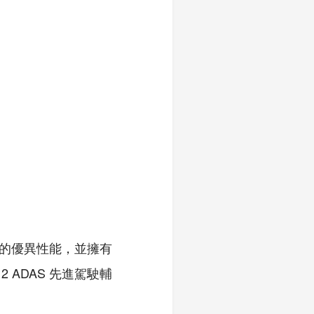
速箱的優異性能，並擁有
 ADAS 先進駕駛輔