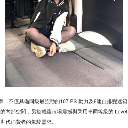
E 廂車，不僅具備同級最強勁的107 PS 動力及8速自排變
內部空間，另搭載讓市場震撼與乘用車同等級的 Level 2
新世代消費者的駕駛需求。