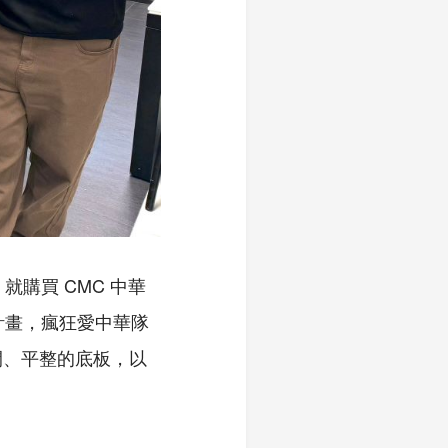
購買 CMC 中華
泊計畫，瘋狂愛中華隊
間、平整的底板，以