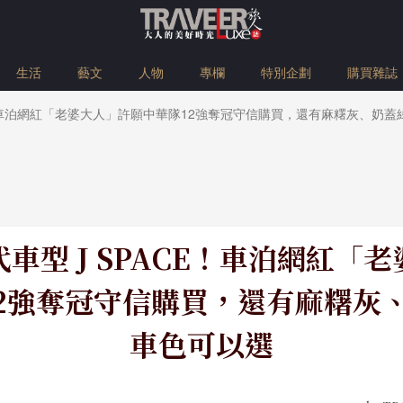
生活
藝文
人物
專欄
特別企劃
購買雜誌
E！車泊網紅「老婆大人」許願中華隊12強奪冠守信購買，還有麻糬灰、奶蓋
車型 J SPACE！車泊網紅「
2強奪冠守信購買，還有麻糬灰
車色可以選