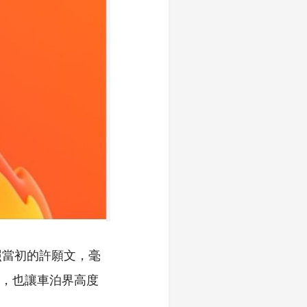
照當初的許願文，毫
畫，也讓車泊界高度