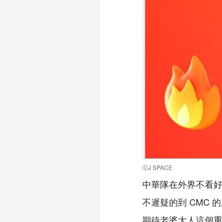
ⓒJ SPACE
中華隊在外界不看
不遲疑的到 CMC
期待老婆大人這個