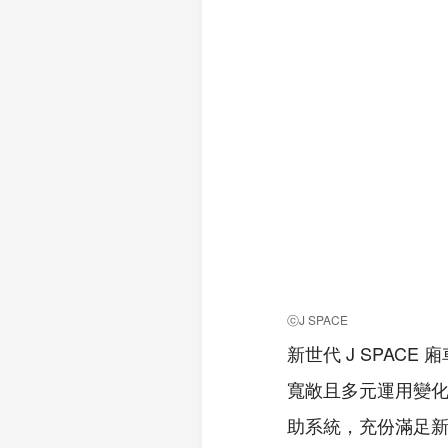
ⓒJ SPACE
新世代 J SPAC
寬敞且多元運用變化的
助系統，充份滿足