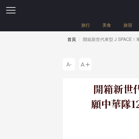
旅行
美食
旅宿
首頁
開箱新世代車型 J SPAC
開箱新世代
願中華隊1