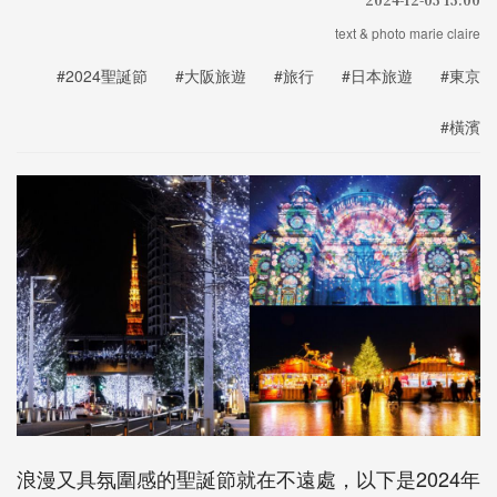
text & photo marie claire
#2024聖誕節
#大阪旅遊
#旅行
#日本旅遊
#東京
#橫濱
浪漫又具氛圍感的聖誕節就在不遠處，以下是2024年