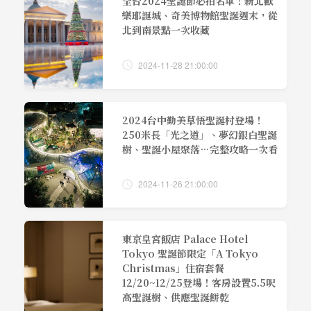
全台2024聖誕節必拍名單！新北歡
樂耶誕城、奇美博物館聖誕週末，從
北到南景點一次收藏
2024-11-28 21:00:00
2024台中勤美草悟聖誕村登場！
250米長「光之道」、夢幻銀白聖誕
樹、聖誕小屋聚落…完整攻略一次看
2024-11-26 21:00:00
東京皇宮飯店 Palace Hotel
Tokyo 聖誕節限定「A Tokyo
Christmas」住宿套餐
12/20~12/25登場！客房設置5.5呎
高聖誕樹、供應聖誕餅乾