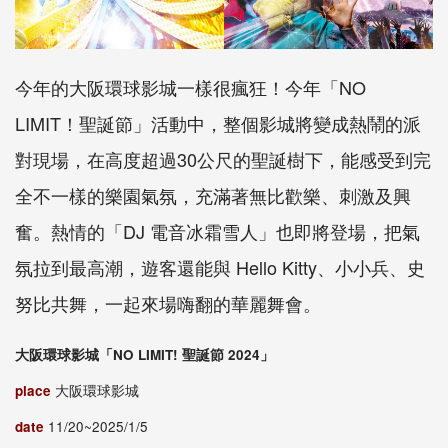
今年的大阪環球影城一樣很瘋狂！今年「NO
LIMIT！聖誕節」活動中，整個影城將變成熱鬧的派
對現場，在高度超過30公尺的聖誕樹下，能感受到完
全不一樣的樂園氣氛，充滿著無比歡樂、刺激及興
奮。熱情的「DJ 電音冰霜雪人」也即將登場，把氣
氛拉到最高潮，遊客還能與 Hello Kitty、小小兵、史
努比共舞，一起來場嗨翻的華麗舞會。
大阪環球影城「NO LIMIT! 聖誕節 2024」
place
大阪環球影城
date
11/20~2025/1/5