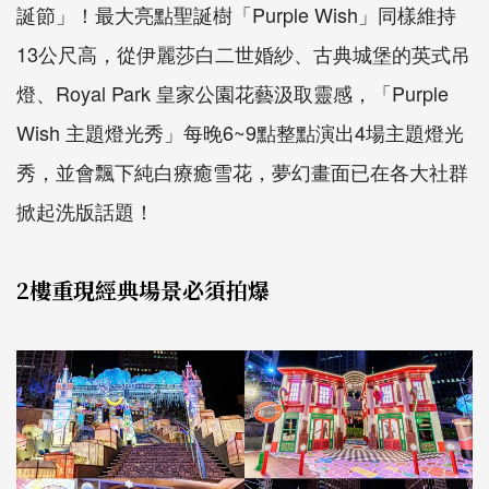
誕節」！最大亮點聖誕樹「Purple Wish」同樣維持
13公尺高，從伊麗莎白二世婚紗、古典城堡的英式吊
燈、Royal Park 皇家公園花藝汲取靈感，「Purple
Wish 主題燈光秀」每晚6~9點整點演出4場主題燈光
秀，並會飄下純白療癒雪花，夢幻畫面已在各大社群
掀起洗版話題！
2樓重現經典場景必須拍爆