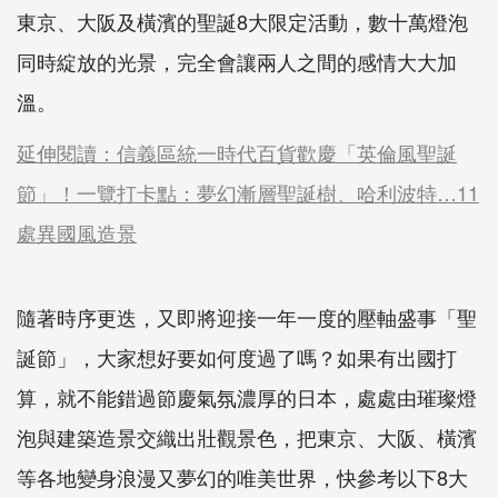
東京、大阪及橫濱的聖誕8大限定活動，數十萬燈泡
同時綻放的光景，完全會讓兩人之間的感情大大加
溫。
延伸閱讀：信義區統一時代百貨歡慶「英倫風聖誕
節」！一覽打卡點：夢幻漸層聖誕樹、哈利波特…11
處異國風造景
隨著時序更迭，又即將迎接一年一度的壓軸盛事「聖
誕節」，大家想好要如何度過了嗎？如果有出國打
算，就不能錯過節慶氣氛濃厚的日本，處處由璀璨燈
泡與建築造景交織出壯觀景色，把東京、大阪、橫濱
等各地變身浪漫又夢幻的唯美世界，快參考以下8大