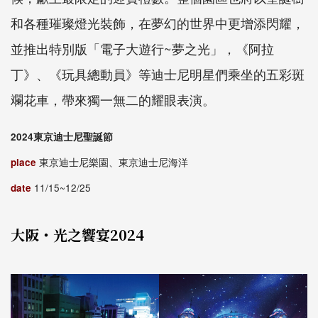
和各種璀璨燈光裝飾，在夢幻的世界中更增添閃耀，
並推出特別版「電子大遊行~夢之光」，《阿拉
丁》、《玩具總動員》等迪士尼明星們乘坐的五彩斑
斕花車，帶來獨一無二的耀眼表演。
2024東京迪士尼聖誕節
place
東京迪士尼樂園、東京迪士尼海洋
date
11/15~12/25
大阪・光之饗宴2024