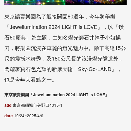
東京讀賣樂園為了迎接開園60週年，今年將舉辦
「Jewellumination 2024 LIGHT is LOVE」，以「鑽
石60慶典」為主題，由知名燈光師石井幹子小姐操
刀，將樂園沉浸在華麗的燈光魅力中。除了高達15公
尺的震撼水舞秀，及180公尺長的浪漫燈光隧道外，
閃耀著寶石色光輝的新摩天輪「Sky-Go-LAND」，
也是今年大看點之一。
東京讀賣樂園「Jewellumination 2024 LIGHT is LOVE」
add
東京都稲城市矢野口4015-1
date
10/24~2025/4/6