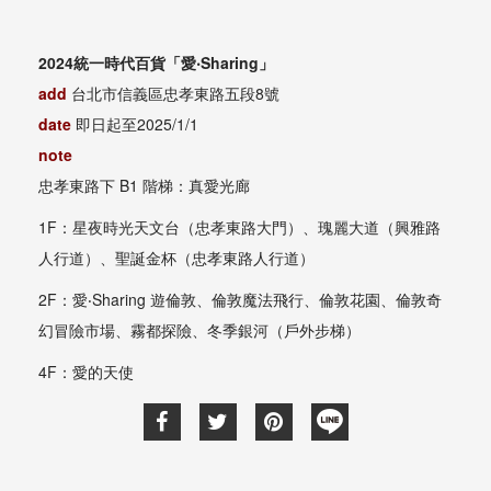
2024統一時代百貨「愛‧Sharing」
add
台北市信義區忠孝東路五段8號
date
即日起至2025/1/1
note
忠孝東路下 B1 階梯：真愛光廊
1F：星夜時光天文台（忠孝東路大門）、瑰麗大道（興雅路
人行道）、聖誕金杯（忠孝東路人行道）
2F：愛‧Sharing 遊倫敦、倫敦魔法飛行、倫敦花園、倫敦奇
幻冒險市場、霧都探險、冬季銀河（戶外步梯）
4F：愛的天使