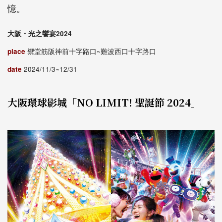
憶。
大阪・光之饗宴2024
place
禦堂筋阪神前十字路口~難波西口十字路口
date
2024/11/3~12/31
大阪環球影城「NO LIMIT! 聖誕節 2024」