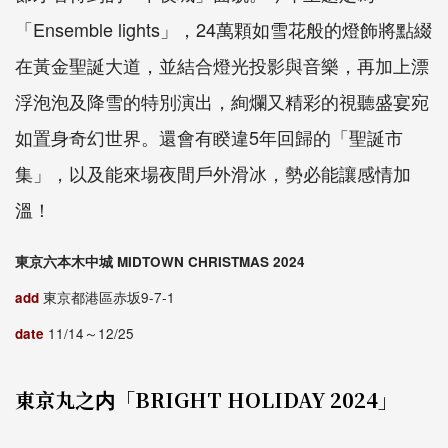
「Ensemble lights」，24萬顆如雪花般的燈飾將點綴
在黃金聖誕大道，並結合燈光投影與音樂，再加上漂
浮泡泡及降雪的特別演出，絢爛又精彩的視聽盛宴宛
如置身奇幻世界。還會有睽違5年回歸的「聖誕市
集」，以及能來場夜間戶外滑冰，勢必能讓感情加
溫！
東京六本木中城 MIDTOWN CHRISTMAS 2024
add
東京都港區赤坂9-7-1
date
11/14～12/25
東京丸之内「BRIGHT HOLIDAY 2024」