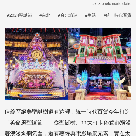
text & photo marie claire
#2024聖誕節
#台北
#台北旅遊
#生活
#統一時代百貨
信義區絕美聖誕樹還有這裡！統一時代百貨今年打造
「英倫風聖誕節」，從聖誕樹、11大打卡佈置都瀰漫
著浪漫絢爛氛圍，還有著經典電影場景元素，實在太