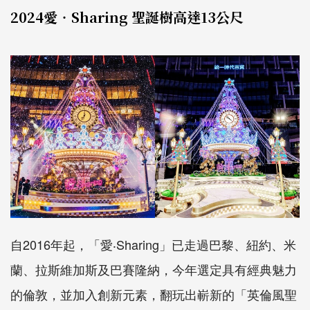
2024愛‧Sharing 聖誕樹高達13公尺
自2016年起，「愛‧Sharing」已走過巴黎、紐約、米
蘭、拉斯維加斯及巴賽隆納，今年選定具有經典魅力
的倫敦，並加入創新元素，翻玩出嶄新的「英倫風聖