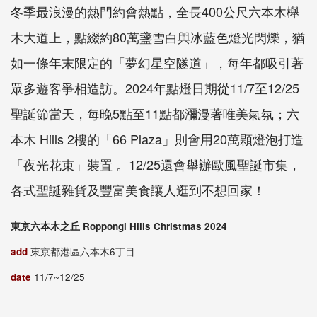
冬季最浪漫的熱門約會熱點，全長400公尺六本木櫸
木大道上，點綴約80萬盞雪白與冰藍色燈光閃爍，猶
如一條年末限定的「夢幻星空隧道」，每年都吸引著
眾多遊客爭相造訪。2024年點燈日期從11/7至12/25
聖誕節當天，每晚5點至11點都瀰漫著唯美氣氛；六
本木 Hills 2樓的「66 Plaza」則會用20萬顆燈泡打造
「夜光花束」裝置 。12/25還會舉辦歐風聖誕市集，
各式聖誕雜貨及豐富美食讓人逛到不想回家！
東京六本木之丘 Roppongi Hills Christmas 2024
add
東京都港區六本木6丁目
date
11/7~12/25