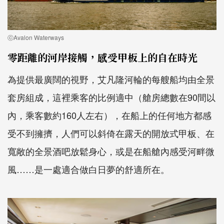
ⓒAvalon Waterways
零距離的河岸接觸，感受甲板上的自在時光
為提供最廣闊的視野，艾凡隆河輪的每艘船均由全景
套房組成，這裡乘客的比例適中（艙房總數在90間以
內，乘客數約160人左右），在船上的任何地方都感
受不到擁擠，人們可以斜倚在露天的開放式甲板、在
寬敞的全景酒吧放鬆身心，或是在船艙內感受河畔微
風……是一處適合做白日夢的舒適所在。