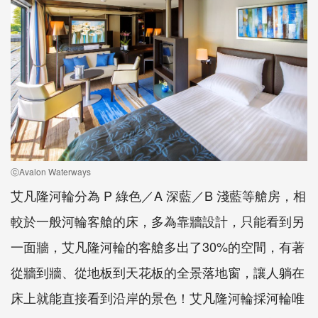
ⓒAvalon Waterways
艾凡隆河輪分為 P 綠色／A 深藍／B 淺藍等艙房，相
較於一般河輪客艙的床，多為靠牆設計，只能看到另
一面牆，艾凡隆河輪的客艙多出了30%的空間，有著
從牆到牆、從地板到天花板的全景落地窗，讓人躺在
床上就能直接看到沿岸的景色！艾凡隆河輪採河輪唯