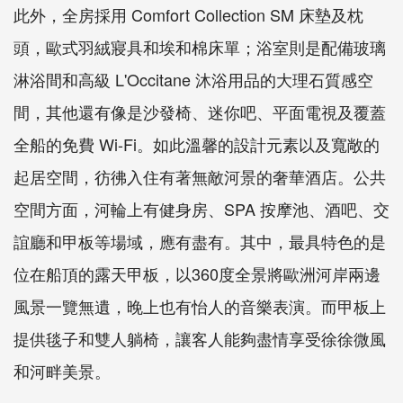
此外，全房採用 Comfort Collection SM 床墊及枕
頭，歐式羽絨寢具和埃和棉床單；浴室則是配備玻璃
淋浴間和高級 L'Occitane 沐浴用品的大理石質感空
間，其他還有像是沙發椅、迷你吧、平面電視及覆蓋
全船的免費 Wi-Fi。如此溫馨的設計元素以及寬敞的
起居空間，彷彿入住有著無敵河景的奢華酒店。公共
空間方面，河輪上有健身房、SPA 按摩池、酒吧、交
誼廳和甲板等場域，應有盡有。其中，最具特色的是
位在船頂的露天甲板，以360度全景將歐洲河岸兩邊
風景一覽無遺，晚上也有怡人的音樂表演。而甲板上
提供毯子和雙人躺椅，讓客人能夠盡情享受徐徐微風
和河畔美景。