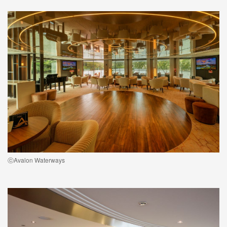
ⓒAvalon Waterways