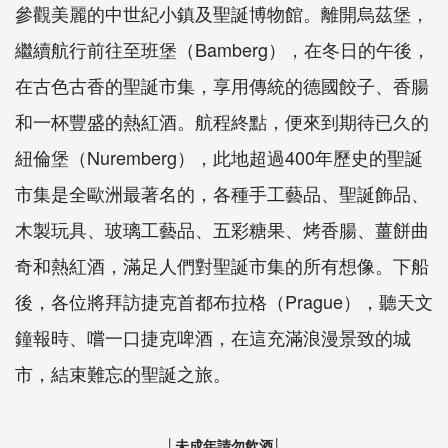
參觀美麗的中世紀小鎮及聖誕博物館。離開烏茲堡，
繼續航行前往至班堡（Bamberg），在冬日的午後，
在古色古香的聖誕市集，享用傳統的德國餃子、香腸
和一杯豐盛的熱紅酒。航程終點，便來到期待已久的
紐倫堡（Nuremberg），此地超過400年歷史的聖誕
市集是全歐洲最著名的，各種手工藝品、聖誕飾品、
木製玩具、玻璃工藝品、五彩糖果、烤香腸、薑餅曲
奇和熱紅酒，滿足人們對聖誕市集的所有想像。下船
後，各位將拜訪捷克首都布拉格（Prague），聽天文
鐘報時、嚐一口捷克啤酒，在這充滿浪漫景致的城
市，結束難忘的聖誕之旅。
│未成年請勿飲酒│