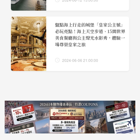
盤點海上行走的城堡「皇家公主號」
必玩亮點！海上天空步道、15間世界
美食餐廳與公主聲光水影秀，體驗一
場尊榮皇家之旅
2024-06-06 21:00:00