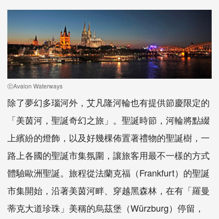
ⓒAvalon Waterways
除了夢幻多瑙河外，艾凡隆河輪也有提供節慶限定的
「美茵河，聖誕奇幻之旅」。聖誕時節，河輪將點綴
上繽紛的燈飾，以及好幾棵佈置著禮物的聖誕樹，一
路上各國的聖誕市集氛圍，讓旅客用最不一樣的方式
體驗歐洲聖誕。旅程從法蘭克福（Frankfurt）的聖誕
市集開始，沿著美茵河畔、穿越黑森林，在有「羅曼
蒂克大道珍珠」美稱的烏茲堡（Würzburg）停留，