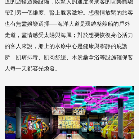
道的遊輪遊樂設備，以驚人的速度將乘客的玩樂體驗
帶到另一個維度、腎上腺素激增。想盡情放鬆的旅客
也有無盡娛樂選擇──海洋大道是環繞整艘船的戶外
走道，盡情感受太陽與海風；對於想要恢復身心活力
的客人來說，船上的水療中心是健康與寧靜的庇護
所，肌膚排毒、肌肉舒緩、木炭桑拿浴等設施確保客
人每一天都容光煥發。