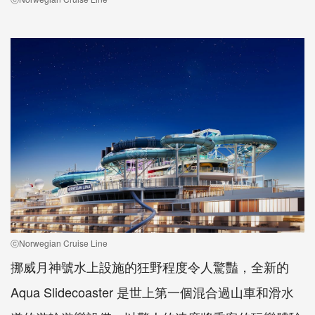
ⓒNorwegian Cruise Line
挪威月神號水上設施的狂野程度令人驚豔，全新的
Aqua Slidecoaster 是世上第一個混合過山車和滑水