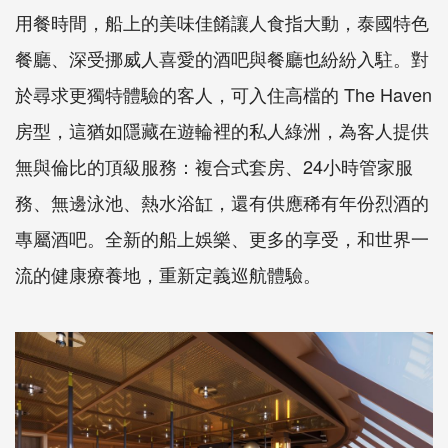
用餐時間，船上的美味佳餚讓人食指大動，泰國特色
餐廳、深受挪威人喜愛的酒吧與餐廳也紛紛入駐。對
於尋求更獨特體驗的客人，可入住高檔的 The Haven
房型，這猶如隱藏在遊輪裡的私人綠洲，為客人提供
無與倫比的頂級服務：複合式套房、24小時管家服
務、無邊泳池、熱水浴缸，還有供應稀有年份烈酒的
專屬酒吧。全新的船上娛樂、更多的享受，和世界一
流的健康療養地，重新定義巡航體驗。