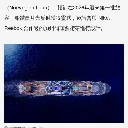
（Norwegian Luna），預計在2026年迎來第一批旅
客，船體自月光反射獲得靈感，邀請曾與 Nike、
Reebok 合作過的加州街頭藝術家進行設計。
ⓒNorwegian Cruise Line