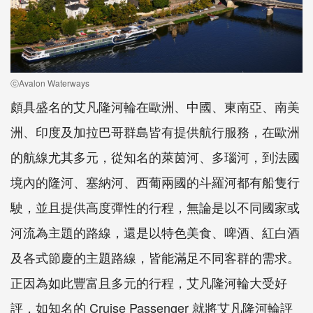
ⓒAvalon Waterways
頗具盛名的艾凡隆河輪在歐洲、中國、東南亞、南美
洲、印度及加拉巴哥群島皆有提供航行服務，在歐洲
的航線尤其多元，從知名的萊茵河、多瑙河，到法國
境內的隆河、塞納河、西葡兩國的斗羅河都有船隻行
駛，並且提供高度彈性的行程，無論是以不同國家或
河流為主題的路線，還是以特色美食、啤酒、紅白酒
及各式節慶的主題路線，皆能滿足不同客群的需求。
正因為如此豐富且多元的行程，艾凡隆河輪大受好
評，如知名的 Cruise Passenger 就將艾凡隆河輪評