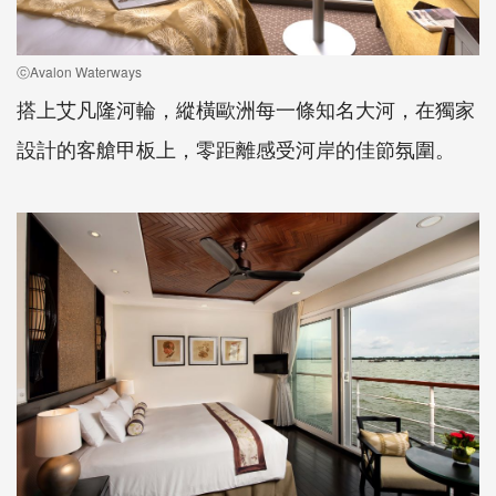
ⓒAvalon Waterways
搭上艾凡隆河輪，縱橫歐洲每一條知名大河，在獨家
設計的客艙甲板上，零距離感受河岸的佳節氛圍。