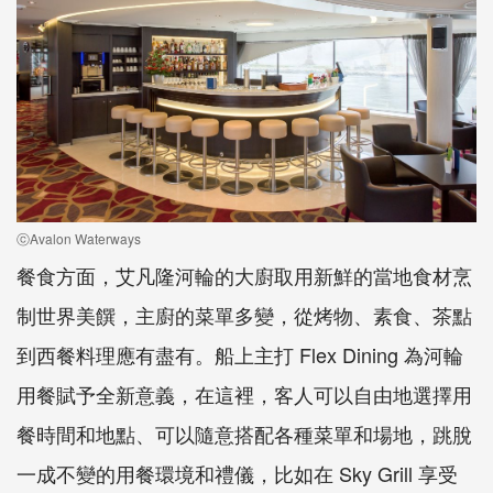
ⓒAvalon Waterways
餐食方面，艾凡隆河輪的大廚取用新鮮的當地食材烹
制世界美饌，主廚的菜單多變，從烤物、素食、茶點
到西餐料理應有盡有。船上主打 Flex Dining 為河輪
用餐賦予全新意義，在這裡，客人可以自由地選擇用
餐時間和地點、可以隨意搭配各種菜單和場地，跳脫
一成不變的用餐環境和禮儀，比如在 Sky Grill 享受