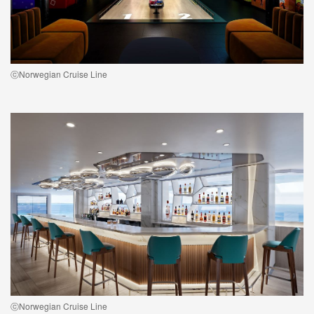
ⓒNorwegian Cruise Line
ⓒNorwegian Cruise Line