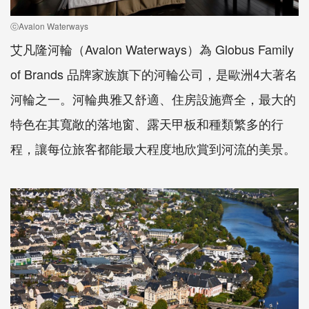
ⓒAvalon Waterways
艾凡隆河輪（Avalon Waterways）為 Globus Family
of Brands 品牌家族旗下的河輪公司，是歐洲4大著名
河輪之一。河輪典雅又舒適、住房設施齊全，最大的
特色在其寬敞的落地窗、露天甲板和種類繁多的行
程，讓每位旅客都能最大程度地欣賞到河流的美景。