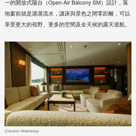
一的開放式陽台（Open-Air Balcony SM）設計，落
地窗前就是潺潺流水，讓床與景色之間零距離，可以
享受更大的視野、更多的空間及全天候的露天巡航。
ⓒAvalon Waterways