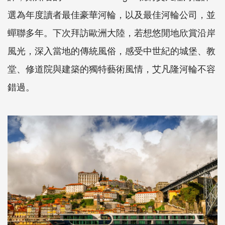
選為年度讀者最佳豪華河輪，以及最佳河輪公司，並
蟬聯多年。下次拜訪歐洲大陸，若想悠閒地欣賞沿岸
風光，深入當地的傳統風俗，感受中世紀的城堡、教
堂、修道院與建築的獨特藝術風情，艾凡隆河輪不容
錯過。