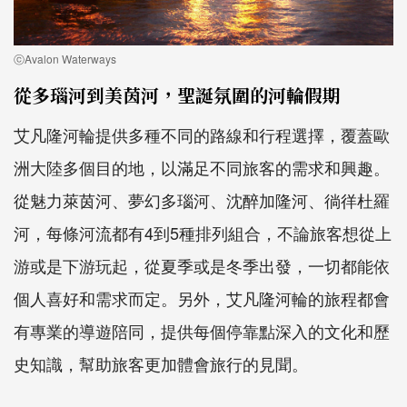
ⓒAvalon Waterways
從多瑙河到美茵河，聖誕氛圍的河輪假期
艾凡隆河輪提供多種不同的路線和行程選擇，覆蓋歐
洲大陸多個目的地，以滿足不同旅客的需求和興趣。
從魅力萊茵河、夢幻多瑙河、沈醉加隆河、徜徉杜羅
河，每條河流都有4到5種排列組合，不論旅客想從上
游或是下游玩起，從夏季或是冬季出發，一切都能依
個人喜好和需求而定。另外，艾凡隆河輪的旅程都會
有專業的導遊陪同，提供每個停靠點深入的文化和歷
史知識，幫助旅客更加體會旅行的見聞。