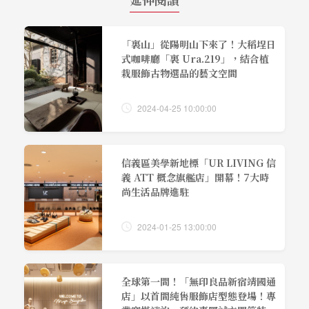
「裏山」從陽明山下來了！大稻埕日
式咖啡廳「裏 Ura.219」，結合植
栽服飾古物選品的藝文空間
2024-04-25 10:00:00
信義區美學新地標「UR LIVING 信
義 ATT 概念旗艦店」開幕！7大時
尚生活品牌進駐
2024-01-25 13:00:00
全球第一間！「無印良品新宿靖國通
店」以首間純售服飾店型態登場！專