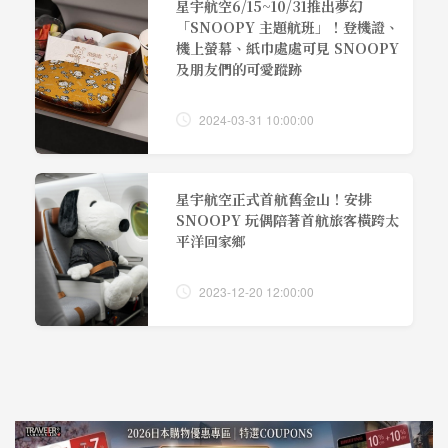
星宇航空6/15~10/31推出夢幻
「SNOOPY 主題航班」！登機證、
機上螢幕、紙巾處處可見 SNOOPY
及朋友們的可愛蹤跡
2024-03-31 10:00:00
星宇航空正式首航舊金山！安排
SNOOPY 玩偶陪著首航旅客橫跨太
平洋回家鄉
2023-12-20 12:00:00