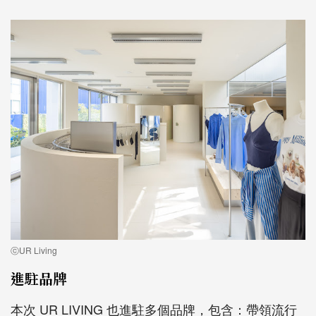
ⓒUR Living
進駐品牌
本次 U
R LIVING 也
進駐多個品牌，包含：帶領流行