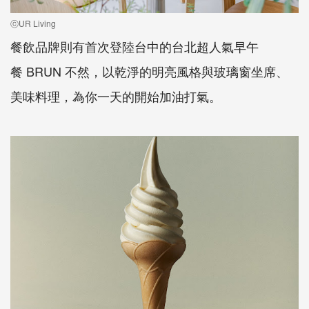
ⓒUR Living
餐飲品牌則有首次登陸台中的台北超人氣早午
餐
BRUN
不然，以乾淨的明亮風格與玻璃窗坐席、
美味料理
，
為你一天的開始加油打氣
。