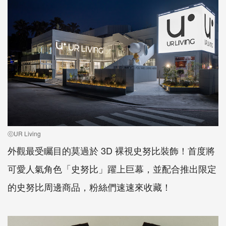
ⓒUR Living
外觀最受矚目的莫過於
3D
裸視史努比裝飾！首度將
可愛人氣角色「史努比」躍上巨幕，並配合推出限定
的史努比周邊商品，粉絲們速速來收藏！