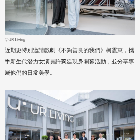
ⓒUR Living
近期更特別邀請戲劇
《不夠善良的我們》
柯震東，攜
手
新生代
潛力女演員許莉廷現身開幕活動，並分享專
屬他們的日常美學。