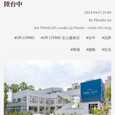
陸台中
2024-04-17 21:00
by Phoebe Lu
text TRAVELER Luxe旅人誌 Phoebe ／photo UR Living
#UR LIVING
#UR LIVING 文心森林店
#台中
#品牌
#商場
#服飾
#生活