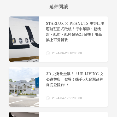
延伸閱讀
STARLUX ╳ PEANUTS 史努比主
題航班正式啟航！行李吊牌、登機
證、紙巾、紙杯超過25個機上用品
換上可愛新裝
2024-06-20 10:00:00
3D 史努比坐鎮！「UR LIVING 文
心森林店」登場！攜手5大台灣品牌
首度登陸台中
2024-04-17 21:00:00