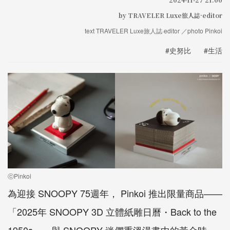
by TRAVELER Luxe旅人誌·editor
text TRAVELER Luxe旅人誌·editor ／photo Pinkoi
#史努比
#生活
ⓒPinkoi
為迎接 SNOOPY 75週年， Pinkoi 推出限量商品——
「2025年 SNOOPY 3D 立體紙雕日曆・Back to the
1950s」，與 SNOOPY 迷們重溫漫畫中的黃金時