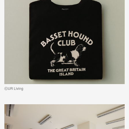
ⓒUR Living