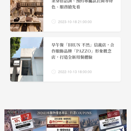
業穿搭諮詢、預約專屬試衣間等特
色、服務搶先看
2023-10-18 21:00:00
早午餐「BRUN 不然」信義店，合
作服飾品牌「PAZZO」形象概念
店，打造全新用餐體驗
2022-10-13 18:00:00