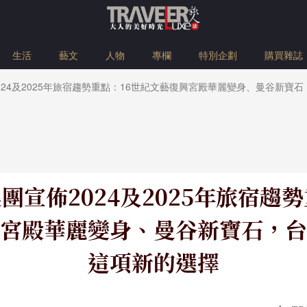
生活
藝文
人物
專欄
特別企劃
購買雜誌
024及2025年旅宿趨勢重點：16世紀文藝復興宮殿華麗變身、曼谷新寶
團宣佈2024及2025年旅宿趨勢
宮殿華麗變身、曼谷新寶石，台
這項新的選擇