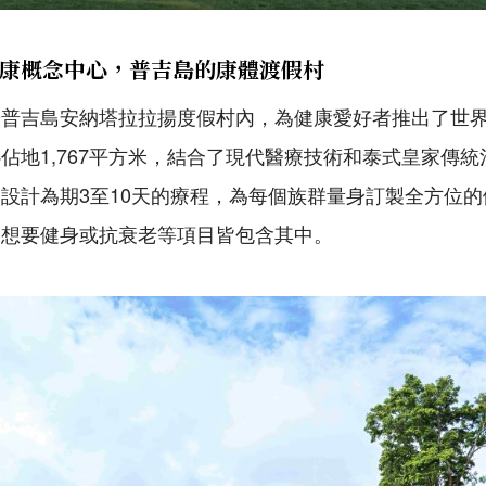
康概念中心，普吉島的康體渡假村
於普吉島安納塔拉拉揚度假村內，為健康愛好者推出了世
佔地1,767平方米，結合了現代醫療技術和泰式皇家傳
設計為期3至10天的療程，為每個族群量身訂製全方位
、想要健身或抗衰老等項目皆包含其中。