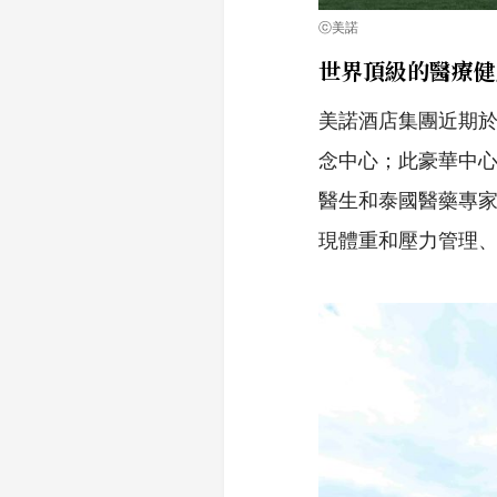
ⓒ美諾
世界頂級的醫療健
美諾酒店集團近期
念中心；此豪華中心
醫生和泰國醫藥專家
現體重和壓力管理