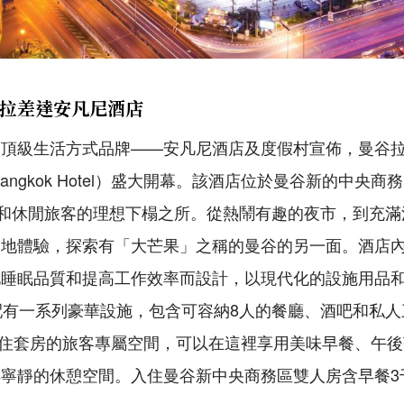
拉差達安凡尼酒店
的頂級生活方式品牌——安凡尼酒店及度假村宣佈，曼谷
hada Bangkok Hotel）盛大開幕。該酒店位於曼谷新的中
務和休閒旅客的理想下榻之所。從熱鬧有趣的夜市，到充
當地體驗，探索有「大芒果」之稱的曼谷的另一面。酒店
化睡眠品質和提高工作效率而設計，以現代化的設施用品
配有一系列豪華設施，包含可容納8人的餐廳、酒吧和私人
酒廊是入住套房的旅客專屬空間，可以在這裡享用美味早餐、
寧靜的休憩空間。入住曼谷新中央商務區雙人房含早餐3