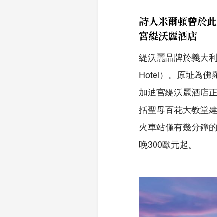
詩人米爾頓曾於此
宮緹沃麗酒店
緹沃麗品牌於義大利的最新
Hotel）。原址
加迪宮緹沃麗酒店
括聖母百花大教堂
火車站僅有幾分鐘的
晚300歐元起。