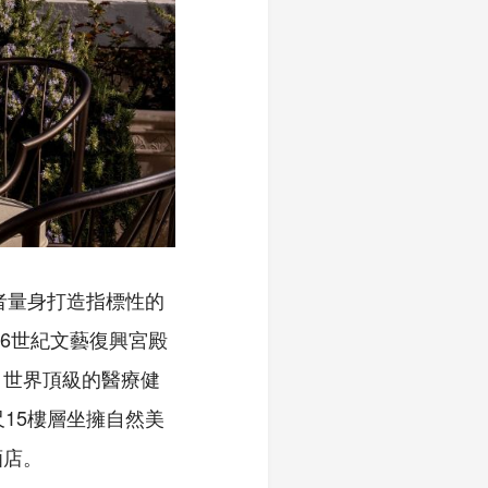
者量身打造指標性的
6世紀文藝復興宮殿
、世界頂級的醫療健
15樓層坐擁自然美
酒店。