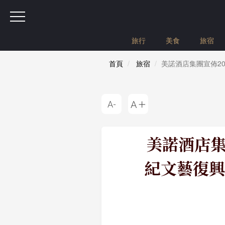
旅行
美食
旅宿
首頁
旅宿
美諾酒店集團宣佈2
美諾酒店集
紀文藝復興