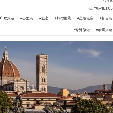
by TR
text TRAVELER 
#印尼旅遊
#峇里島
#旅宿
#旅宿推薦
#星級飯店
#普吉島
#歐洲旅遊
#泰國旅遊