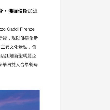
身，佛羅倫斯加迪
ddi Firenze
更新後，現以佛羅倫斯
中主要文化景點，包
酒店距離新聖瑪麗亞
豪華房雙人含早餐每