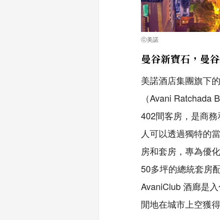
ⓒ美諾
曼谷新寶石，曼谷
美諾酒店集團旗下
（Avani Ratc
402間客房，是商
人可以透過獨特的
房和套房，專為優
50多坪的總統套房
AvaniClub 
閒地在城市上空獲得