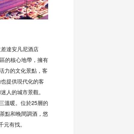
拉差達安凡尼酒店
央商務區的核心地帶，擁有
滿活力的文化景點，客
內也提供現代化的客
和迷人的城市景觀。
三溫暖。位於25層的
午後茶點和晚間調酒，悠
千元有找。