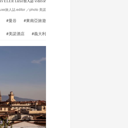
AVELER Luxe旅人誌·editor
Luxe旅人誌·editor ／photo 美諾
#曼谷
#東南亞旅遊
#美諾酒店
#義大利