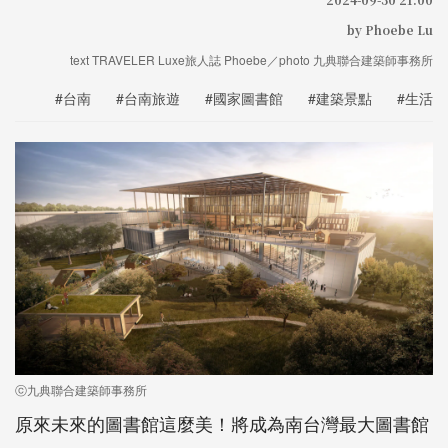
by Phoebe Lu
text TRAVELER Luxe旅人誌 Phoebe／photo 九典聯合建築師事務所
#台南
#台南旅遊
#國家圖書館
#建築景點
#生活
ⓒ九典聯合建築師事務所
原來未來的圖書館這麼美！將成為南台灣最大圖書館