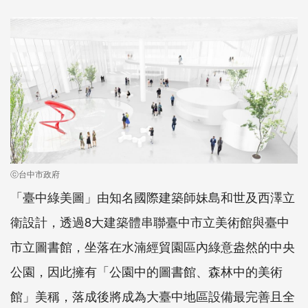
ⓒ台中市政府
「臺中綠美圖」由知名國際建築師妹島和世及西澤立
衛設計，透過8大建築體串聯臺中市立美術館與臺中
市立圖書館，坐落在水湳經貿園區內綠意盎然的中央
公園，因此擁有「公園中的圖書館、森林中的美術
館」美稱，落成後將成為大臺中地區設備最完善且全