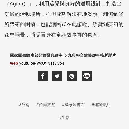
（Agora）」，利用遮陽與良好的通風設計，打造出
舒適的活動場所，不但成功解決在地炎熱、潮濕氣候
所帶來的困擾，也能讓民眾在此俯瞰、欣賞到夢幻的
森林場景，感受置身在童話故事裡的氛圍。
國家圖書館南部分館暨典藏中心
九典聯合建築師事務所
影片
web
youtu.be/WcU1NTs8Cb4
#台南
#台南旅遊
#國家圖書館
#建築景點
#生活