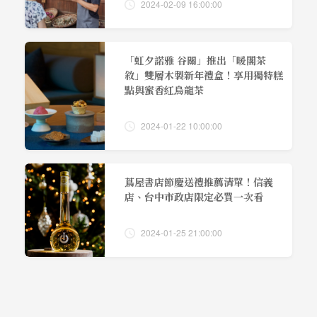
2024-02-09 16:00:00
「虹夕諾雅 谷關」推出「暖閣茶
敘」雙層木製新年禮盒！享用獨特糕
點與蜜香紅烏龍茶
2024-01-22 10:00:00
蔦屋書店節慶送禮推薦清單！信義
店、台中市政店限定必買一次看
2024-01-25 21:00:00