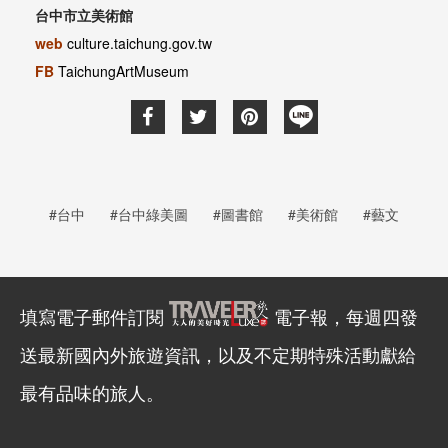
台中市立美術館
web
culture.taichung.gov.tw
FB
TaichungArtMuseum
#台中
#台中綠美圖
#圖書館
#美術館
#藝文
填寫電子郵件訂閱
電子報，每週四發
送最新國內外旅遊資訊，以及不定期特殊活動獻給
最有品味的旅人。