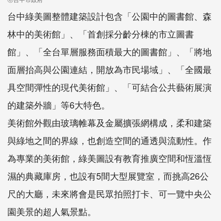
台中綠美圖整體建築設計包含「公園中的圖書館、森
林中的美術館」、「首創採分齡分棟的市立圖書
館」、「全台單層服務面積最大的圖書館」、「將地
面層抬高與公園連結，開放為市民場域」、「全國最
具空間彈性的現代美術館」、「可結合公共藝術展演
的建築外牆」等6大特色。
美術館外觀由玻璃帷幕及金屬擴張網構成，柔和建築
與綠地之間的界線，也創造空間的通透與流動性。作
為專業的美術館，綠美圖設有教育推廣空間和恆溫恆
濕的典藏庫房，也設有5間大型展覽室，而挑高26公
尺的大廳，未來將會是民眾拍照打卡、可一覽中央公
園美景的超人氣景點。