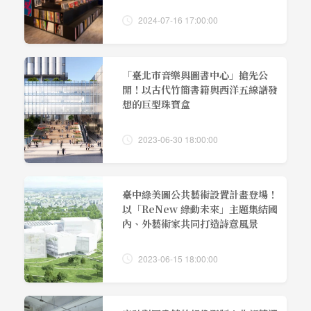
2024-07-16 17:00:00
「臺北市音樂與圖書中心」搶先公
開！以古代竹簡書籍與西洋五線譜發
想的巨型珠寶盒
2023-06-30 18:00:00
臺中綠美圖公共藝術設置計畫登場！
以「ReNew 綠動未來」主題集結國
內、外藝術家共同打造詩意風景
2023-06-15 18:00:00