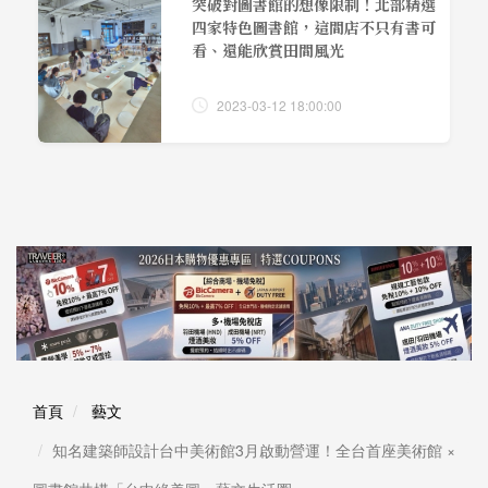
突破對圖書館的想像限制！北部精選
四家特色圖書館，這間店不只有書可
看、還能欣賞田間風光
2023-03-12 18:00:00
首頁
藝文
知名建築師設計台中美術館3月啟動營運！全台首座美術館 ×