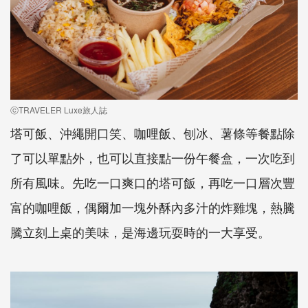
ⓒTRAVELER Luxe旅人誌
塔可飯、沖繩開口笑、咖哩飯、刨冰、薯條等餐點除
了可以單點外，也可以直接點一份午餐盒，一次吃到
所有風味。先吃一口爽口的塔可飯，再吃一口層次豐
富的咖哩飯，偶爾加一塊外酥內多汁的炸雞塊，熱騰
騰立刻上桌的美味，是海邊玩耍時的一大享受。