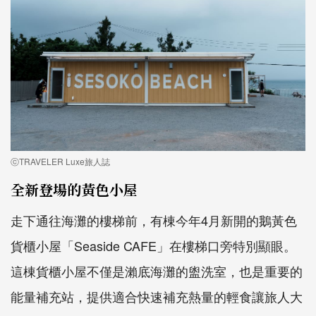
ⓒTRAVELER Luxe旅人誌
全新登場的黃色小屋
走下通往海灘的樓梯前，有棟今年4月新開的鵝黃色
貨櫃小屋「Seaside CAFE」在樓梯口旁特別顯眼。
這棟貨櫃小屋不僅是瀨底海灘的盥洗室，也是重要的
能量補充站，提供適合快速補充熱量的輕食讓旅人大