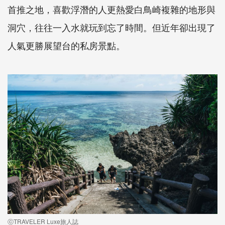
首推之地，喜歡浮潛的人更熱愛白鳥崎複雜的地形與
洞穴，往往一入水就玩到忘了時間。但近年卻出現了
人氣更勝展望台的私房景點。
ⓒTRAVELER Luxe旅人誌