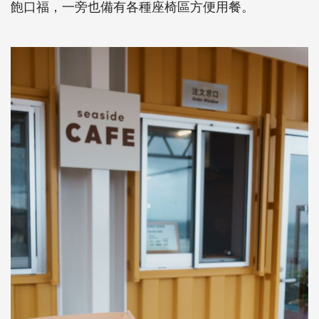
飽口福，一旁也備有各種座椅區方便用餐。