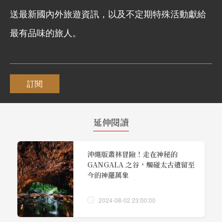
送最新國內外旅遊資訊，以及不定期特殊活動獻給
最有品味的旅人。
訂閱
延伸閱讀
沖繩版叢林冒險！走在神秘的
GANGALA 之谷，觸碰太古遺留至
今的神羅萬象
2024-08-02 23:00:00