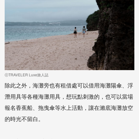
ⓒTRAVELER Luxe旅人誌
除此之外，海灘旁也有租借處可以借用海灘陽傘、浮
潛用具等各種海灘用具，想玩點刺激的，也可以當場
報名香蕉船、拖曳傘等水上活動，讓在瀨底海灘放空
的時光不留白。