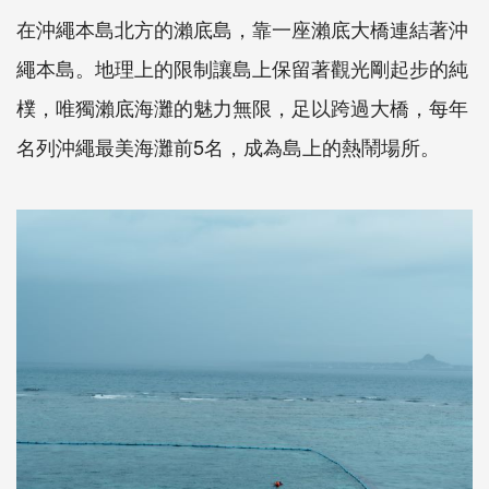
在沖繩本島北方的瀨底島，靠一座瀨底大橋連結著沖
繩本島。地理上的限制讓島上保留著觀光剛起步的純
樸，唯獨瀨底海灘的魅力無限，足以跨過大橋，每年
名列沖繩最美海灘前5名，成為島上的熱鬧場所。