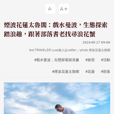
煙波花蓮太魯閣：戲水曼波，生態探索
踏浪趣，跟著部落耆老找尋浪花蟹
2024-05-27 09:00
text TRAVELER Luxe旅人誌·editor ／photo 煙波花蓮太魯閣
#戲水曼波，生態探索踏浪趣
#旅宿
#活動
#煙波花蓮太魯閣
#花蓮
#部落