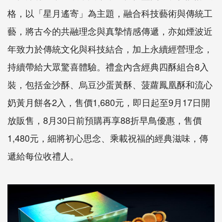
格，以「星月遙寄」為主題，融合科技藝術與傳統工
藝，將古今的共融理念與真摯情感傳遞，亦如煙波近
年致力於傳統文化與科技結合，加上永續經營理念，
持續帶給大眾驚喜體驗。禮盒內含經典四酥組合8入
裝，包括金沙酥、烏豆沙蛋黃酥、菠蘿鳳凰酥和流心
奶黃月餅各2入，售價1,680元，即日起至9月17日開
放販售，8月30日前預購再享88折早鳥優惠，售價
1,480元，細將初心思念、乘載祝福的經典滋味，傳
遞給每位收禮人。