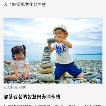
入了解當地文化與生態。
ⓒ煙波花蓮太魯閣
部落耆老的智慧與海洋永續