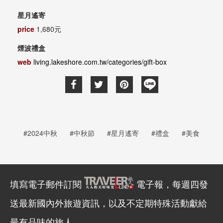
星月遙寄
price
1,680
元
煙波禮盒
web
living.lakeshore.com.tw/categories/gift-box
#2024中秋
#中秋節
#星月遙寄
#禮盒
#美食
填寫電子郵件訂閱
電子報，每週四發
送最新國內外旅遊資訊，以及不定期特殊活動獻給
最有品味的旅人。