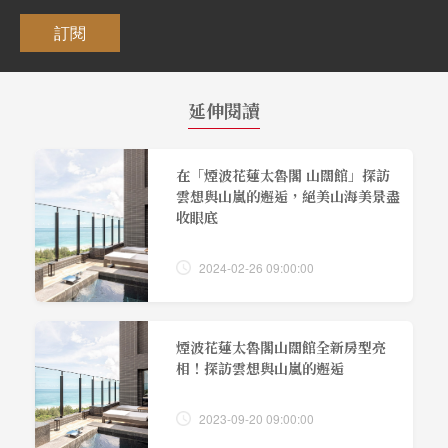
訂閱
延伸閱讀
在「煙波花蓮太魯閣 山闊館」探訪
雲想與山嵐的邂逅，絕美山海美景盡
收眼底
2024-02-26 09:00:00
煙波花蓮太魯閣山闊館全新房型亮
相！探訪雲想與山嵐的邂逅
2023-09-20 09:00:00