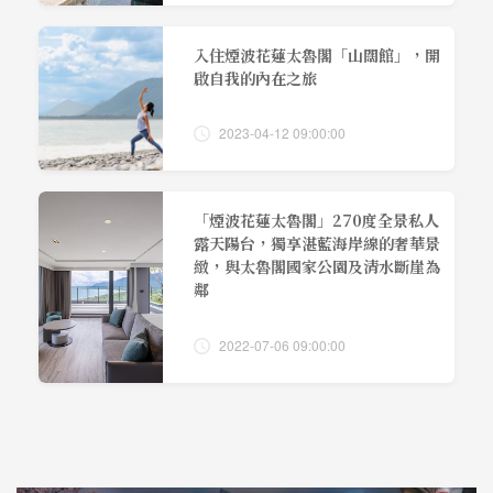
入住煙波花蓮太魯閣「山闊館」，開
啟自我的內在之旅
2023-04-12 09:00:00
「煙波花蓮太魯閣」270度全景私人
露天陽台，獨享湛藍海岸線的奢華景
緻，與太魯閣國家公園及清水斷崖為
鄰
2022-07-06 09:00:00