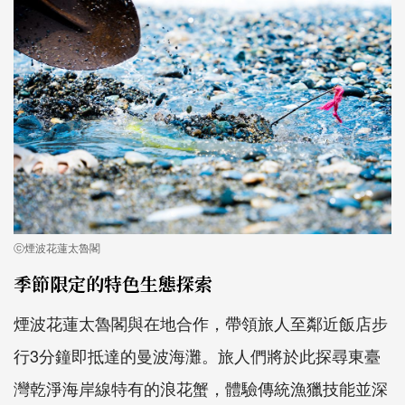
ⓒ煙波花蓮太魯閣
季節限定的特色生態探索
煙波花蓮太魯閣與在地合作，帶領旅人至鄰近飯店步
行3分鐘即抵達的曼波海灘。旅人們將於此探尋東臺
灣乾淨海岸線特有的浪花蟹，體驗傳統漁獵技能並深