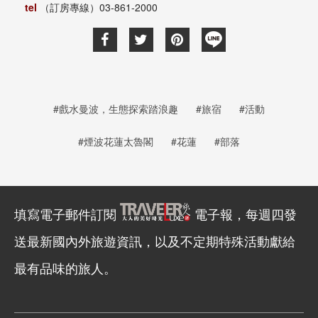
tel
（訂房專線）03-861-2000
#戲水曼波，生態探索踏浪趣
#旅宿
#活動
#煙波花蓮太魯閣
#花蓮
#部落
填寫電子郵件訂閱
電子報，每週四發
送最新國內外旅遊資訊，以及不定期特殊活動獻給
最有品味的旅人。