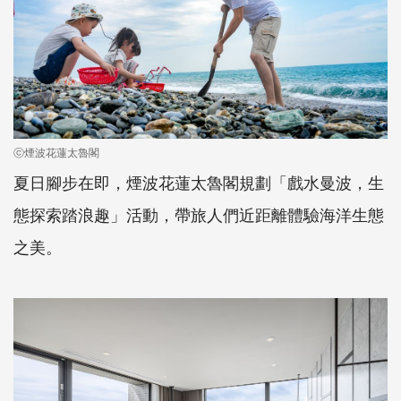
ⓒ煙波花蓮太魯閣
夏日腳步在即，煙波花蓮太魯閣規劃「戲水曼波，生
態探索踏浪趣」活動，帶旅人們近距離體驗海洋生態
之美。