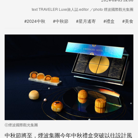
text TRAVELER Luxe旅人誌·editor ／photo 煙波國際觀光集團
#2024中秋
#中秋節
#星月遙寄
#禮盒
#美食
ⓒ煙波國際觀光集團
中秋節將至，煙波集團今年中秋禮盒突破以往設計風