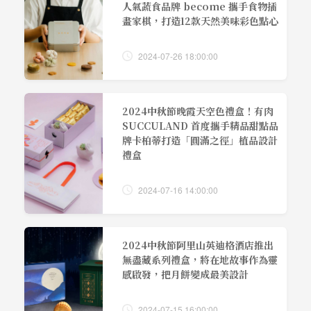
人氣蔬食品牌 become 攜手食物插
畫家棋，打造12款天然美味彩色點心
2024-07-26 18:00:00
2024中秋節晚霞天空色禮盒！有肉
SUCCULAND 首度攜手精品甜點品
牌卡柏蒂打造「圓滿之徑」植品設計
禮盒
2024-07-16 14:00:00
2024中秋節阿里山英迪格酒店推出
無盡藏系列禮盒，將在地故事作為靈
感啟發，把月餅變成最美設計
2024-07-15 16:00:00