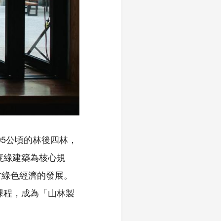
05公頃的林後四林，
度綠建築為核心規
村綠色經濟的發展。
課程，成為「山林製