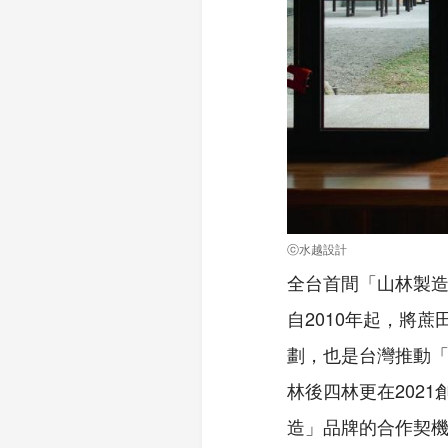
ⓒ水越設計
全台首間「山林製造
自2010年起，將
劃，也是台灣推動
林後四林更在202
造」品牌的合作契