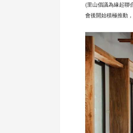
(里山倡議為緣起聯
會後開始積極推動，