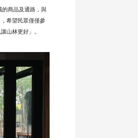
域的商品及通路，與
」，希望民眾僅僅參
以讓山林更好」。