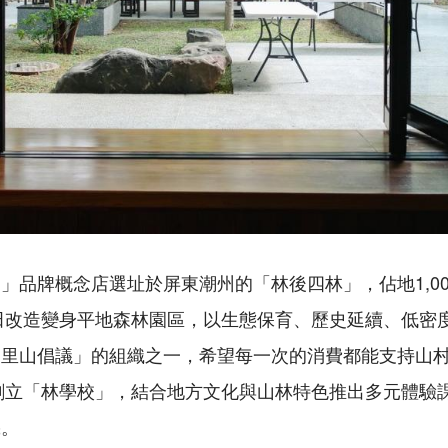
」品牌概念店選址於屏東潮州的「林後四林」，佔地1,0
蔗田改造變身平地森林園區，以生態保育、歷史延續、低密
「里山倡議」的組織之一，希望每一次的消費都能支持山
1創立「林學校」，結合地方文化與山林特色推出多元體驗
機。