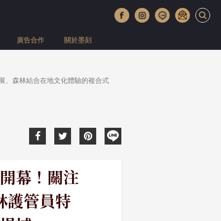
廣告合作
關於墨刻
展、森林結合在地文化體驗的複合式
開幕！關注
林護管員特