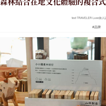
森林結合在地文化體驗的複合式
text TRAVELER Luxe旅人
#品牌