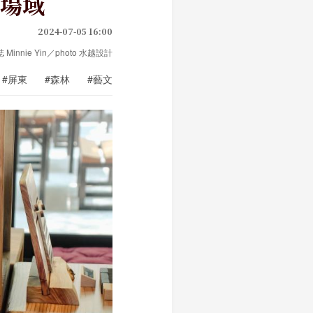
場域
2024-07-05 16:00
誌 Minnie Yin／photo 水越設計
#屏東
#森林
#藝文