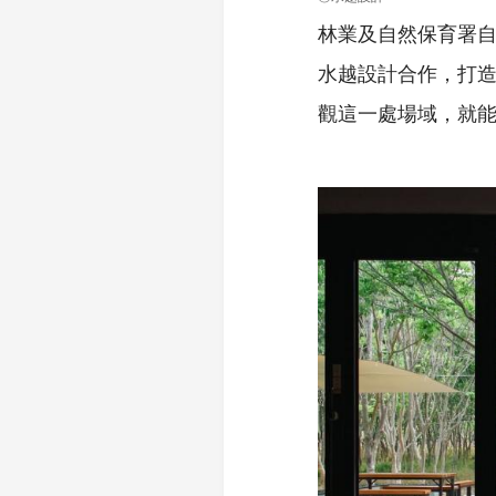
林業及自然保育署自
水越設計合作，打
觀這一處場域，就