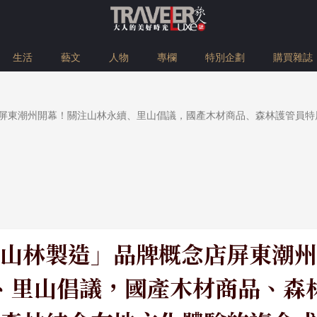
生活
藝文
人物
專欄
特別企劃
購買雜誌
屏東潮州開幕！關注山林永續、里山倡議，國產木材商品、森林護管員特
山林製造」品牌概念店屏東潮州
、里山倡議，國產木材商品、森