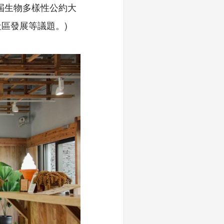
屆生物多樣性公約大
區發展等議題。)