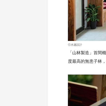
ⓒ水越設計
「山林製造」首間概
度最高的無患子林