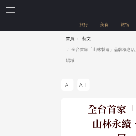
旅行
美食
旅宿
首頁
藝文
全台首家「山林製造」品牌概念店
場域
全台首家「
山林永續