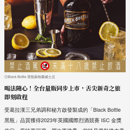
ⓒBlack Bottle 黑瓶蘇格蘭威士忌
喝法隨心！全台量販同步上市，舌尖新奇之旅
即刻啟程
受葛拉漢三兄弟調和秘方啟發製成的「Black Bottle
黑瓶」品質獲得2023年英國國際烈酒競賽 ISC 金獎