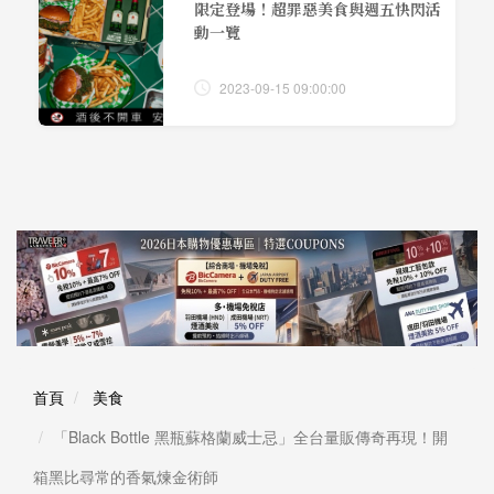
限定登場！超罪惡美食與週五快閃活
動一覽
2023-09-15 09:00:00
首頁
美食
「Black Bottle 黑瓶蘇格蘭威士忌」全台量販傳奇再現！開
箱黑比尋常的香氣煉金術師