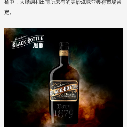
桶中，大膽調和出前所未有的美妙滋味並獲得市場肯
定。