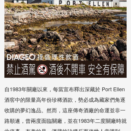
自1983年關廠以來，每當宣布釋出深藏於 Port Ellen
酒窖中的限量高年份珍稀酒款，勢必成為藏家們角逐
收購的夢幻逸品。然而，這座傳奇酒廠的命運並非一
路順遂，曾兩度面臨關廠，並在1983年二度關廠時就