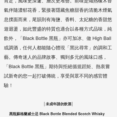
肯定，風味更深邃、層次更堆疊。前味是熾熱橡木香
氣伴隨濃郁花香，緊接著隱藏焦糖甜香的清脆木煙氣
息撲面而來，尾韻則有海鹽、香料、太妃糖的香甜悠
遊迴盪，如此豐盛的特質也適合以各種方式品味，純
飲外，「Black Bottle 黑瓶」亦可加冰、做 High Ball
或調酒，任何人都能隨心體現「黑比尋常」的調和工
藝。傳奇迷人的品牌故事、獨到多元的風味口感，
「Black Bottle 黑瓶」期待與拒絕循規蹈矩、熱衷嘗
試新奇的您一起打破傳統，享受與眾不同的感官體
驗！
│未成年請勿飲酒│
黑瓶蘇格蘭威士忌 Black Bottle Blended Scotch Whisky