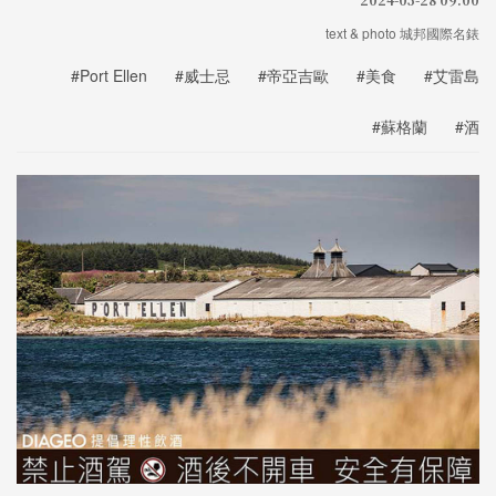
text & photo 城邦國際名錶
#Port Ellen
#威士忌
#帝亞吉歐
#美食
#艾雷島
#蘇格蘭
#酒