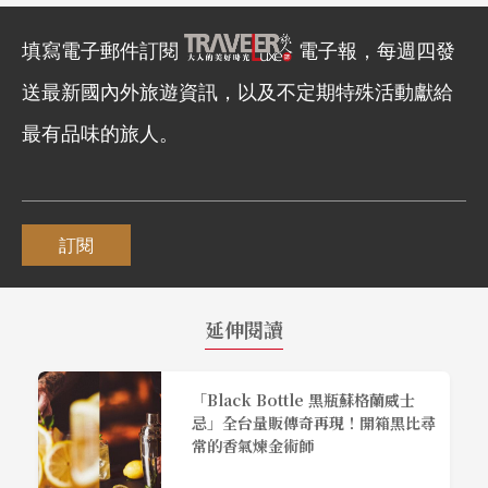
填寫電子郵件訂閱
電子報，每週四發
送最新國內外旅遊資訊，以及不定期特殊活動獻給
最有品味的旅人。
訂閱
延伸閱讀
「Black Bottle 黑瓶蘇格蘭威士
忌」全台量販傳奇再現！開箱黑比尋
常的香氣煉金術師