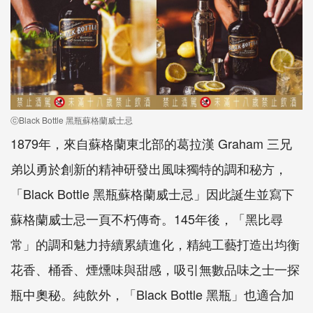
ⓒBlack Bottle 黑瓶蘇格蘭威士忌
1879年，來自蘇格蘭東北部的葛拉漢 Graham 三兄
弟以勇於創新的精神研發出風味獨特的調和秘方，
「Black Bottle 黑瓶蘇格蘭威士忌」因此誕生並寫下
蘇格蘭威士忌一頁不朽傳奇。145年後，「黑比尋
常」的調和魅力持續累績進化，精純工藝打造出均衡
花香、桶香、煙燻味與甜感，吸引無數品味之士一探
瓶中奧秘。純飲外，「Black Bottle 黑瓶」也適合加