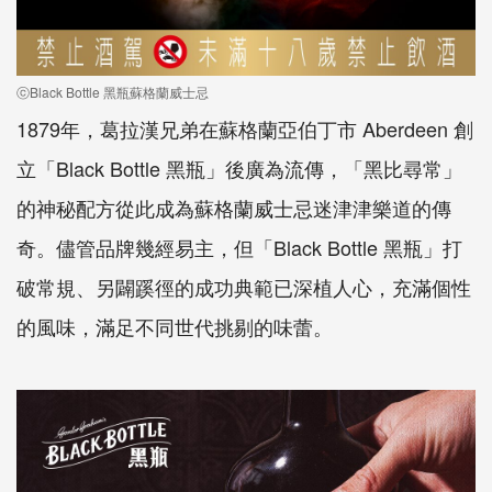
ⓒBlack Bottle 黑瓶蘇格蘭威士忌
1879年，葛拉漢兄弟在蘇格蘭亞伯丁市 Aberdeen 創
立「Black Bottle 黑瓶」後廣為流傳，「黑比尋常」
的神秘配方從此成為蘇格蘭威士忌迷津津樂道的傳
奇。儘管品牌幾經易主，但「Black Bottle 黑瓶」打
破常規、另闢蹊徑的成功典範已深植人心，充滿個性
的風味，滿足不同世代挑剔的味蕾。