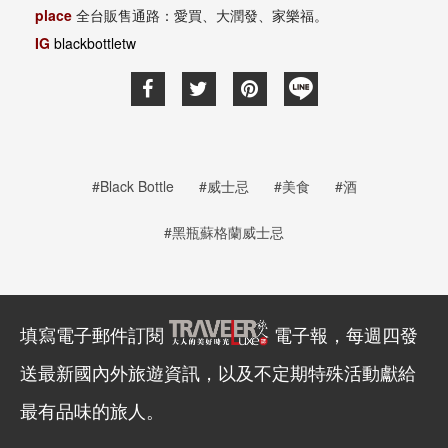
place
全台販售通路：愛買、大潤發、家樂福。
IG
blackbottletw
#Black Bottle
#威士忌
#美食
#酒
#黑瓶蘇格蘭威士忌
填寫電子郵件訂閱
電子報，每週四發
送最新國內外旅遊資訊，以及不定期特殊活動獻給
最有品味的旅人。