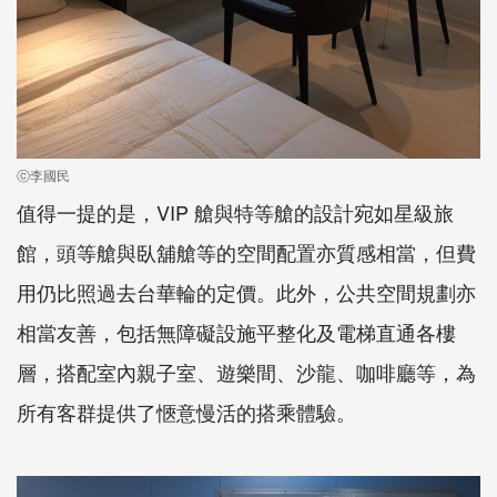
ⓒ李國民
值得一提的是，VIP 艙與特等艙的設計宛如星級旅
館，頭等艙與臥舖艙等的空間配置亦質感相當，但費
用仍比照過去台華輪的定價。此外，公共空間規劃亦
相當友善，包括無障礙設施平整化及電梯直通各樓
層，搭配室內親子室、遊樂間、沙龍、咖啡廳等，為
所有客群提供了愜意慢活的搭乘體驗。