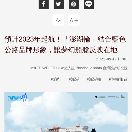
預計2023年起航！「澎湖輪」結合藍色
公路品牌形象，讓夢幻船艙反映在地
2022-09-12 16:00
text TRAVELER Luxe旅人誌 Phoebe ／photo 台灣設計研究院
#旅行
#澎湖
#澎湖輪
#遊輪旅遊