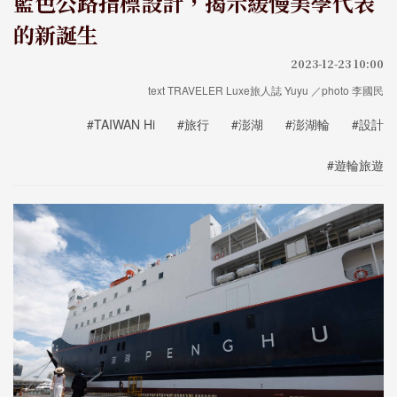
藍色公路指標設計，揭示緩慢美學代表
的新誕生
2023-12-23 10:00
text TRAVELER Luxe旅人誌 Yuyu ／photo 李國民
#TAIWAN Hi
#旅行
#澎湖
#澎湖輪
#設計
#遊輪旅遊