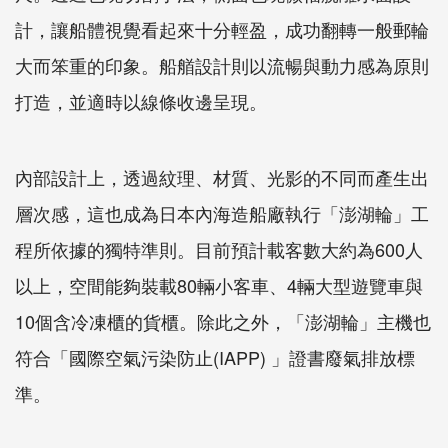
計，讓船體視覺看起來十分輕盈，成功翻轉一般郵輪
大而笨重的印象。船艏設計則以流暢與動力感為原則
打造，並適時以線條收邊呈現。
內部設計上，透過紋理、材質、光影的不同而產生出
層次感，這也成為日本內海造船廠執行「澎湖輪」工
程所依據的獨特準則。目前預計載客數大約為600人
以上，空間能夠裝載80輛小客車、4輛大型遊覽車與
10個含冷凍櫃的貨櫃。除此之外，「澎湖輪」主機也
符合「國際空氣污染防止(IAPP) 」證書廢氣排放標
準。