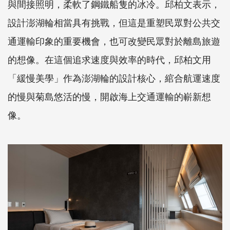
與間接照明，柔軟了鋼鐵船隻的冰冷。邱柏文表示，
設計澎湖輪相當具有挑戰，但這是重塑民眾對公共交
通運輸印象的重要機會，也可改變民眾對於離島旅遊
的想像。在這個追求速度與效率的時代，邱柏文用
「緩慢美學」作為澎湖輪的設計核心，綰合航運速度
的慢與菊島悠活的慢，開啟海上交通運輸的嶄新想
像。