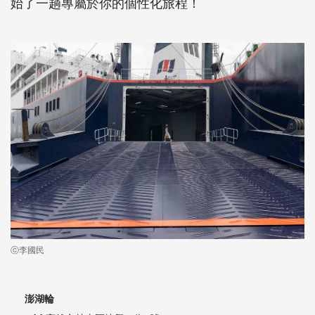
始了一趟專屬於你的個性化旅程！
ⓒ李國民
澎湖輪