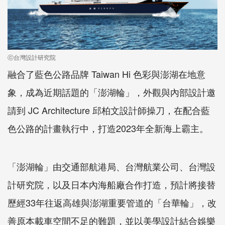
ⓒ台灣設計研究院
融合了藍色公路品牌 Taiwan Hi 色彩與澎湖在地意
象，成為近期話題的「澎湖輪」，外觀與內部設計邀
請到 JC Architecture 邱柏文設計師操刀，在配合藍
色公路的計畫執行中，打造2023年全新海上霸主。
「澎湖輪」由交通部航港局、台灣航業公司、台灣設
計研究院，以及日本內海船廠合作打造，預計將接替
歷經33年往返高雄與澎湖重要管道的「台華輪」，改
善原本載車空間不足的難題，並以美學設計結合娛樂