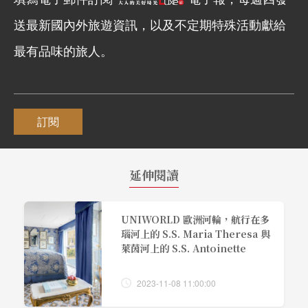
送最新國內外旅遊資訊，以及不定期特殊活動獻給
最有品味的旅人。
訂閱
延伸閱讀
UNIWORLD 歐洲河輪，航行在多
瑙河上的 S.S. Maria Theresa 與
萊茵河上的 S.S. Antoinette
2023-11-08 11:00:00