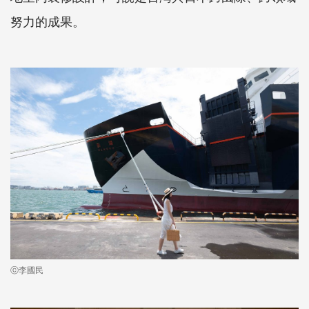
努力的成果。
ⓒ李國民