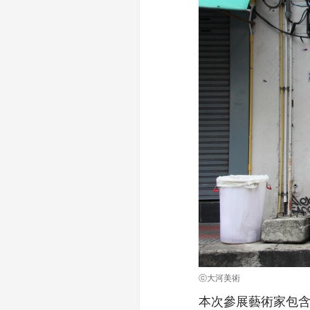
ⓒ大河美術
本次參展藝術家包含