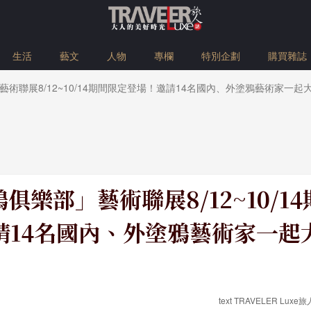
生活
藝文
人物
專欄
特別企劃
購買雜誌
術聯展8/12~10/14期間限定登場！邀請14名國內、外塗鴉藝術家一起
俱樂部」藝術聯展8/12~10/1
請14名國內、外塗鴉藝術家一起
text TRAVELER Luxe