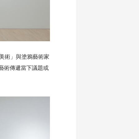
大河美術」與塗鴉藝術家
鴉藝術傳遞當下議題或