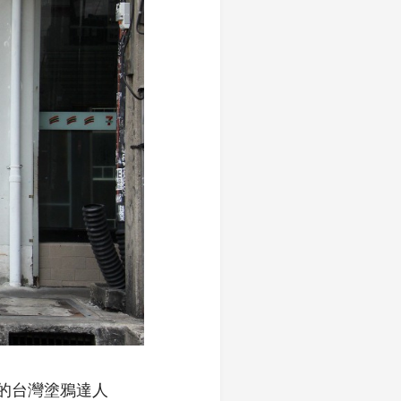
色的台灣塗鴉達人