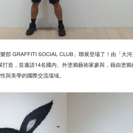
部 GRAFFITI SOCIAL CLUB」聯展登場了！由「
策展打造，並邀請14名國內、外塗鴉藝術家參與，藉由塗
個性與美學的國際交流場域。