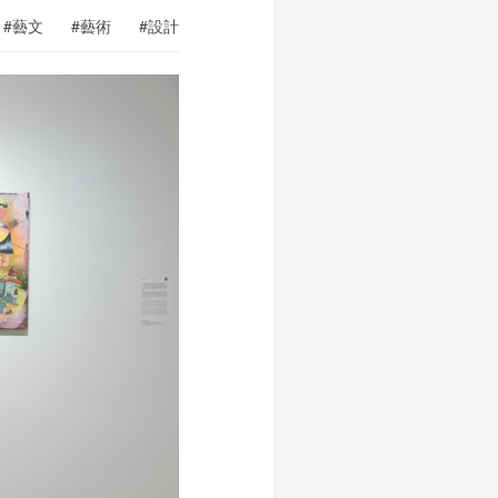
#藝文
#藝術
#設計