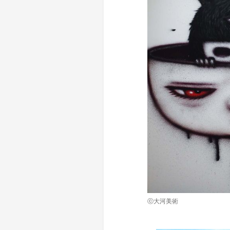
ⓒ大河美術