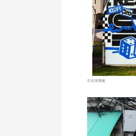
ⓒ大河美術