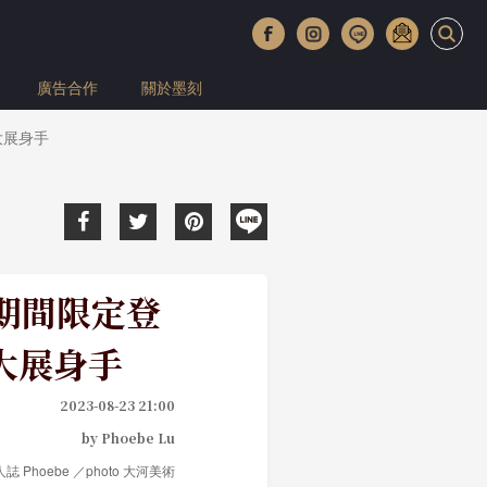
廣告合作
關於墨刻
大展身手
4期間限定登
大展身手
2023-08-23 21:00
by Phoebe Lu
旅人誌 Phoebe ／photo 大河美術