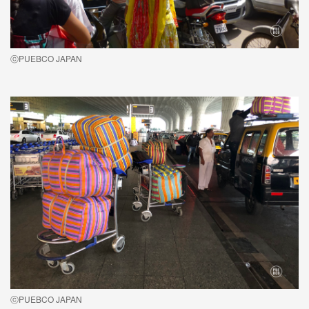
ⓒPUEBCO JAPAN
ⓒPUEBCO JAPAN