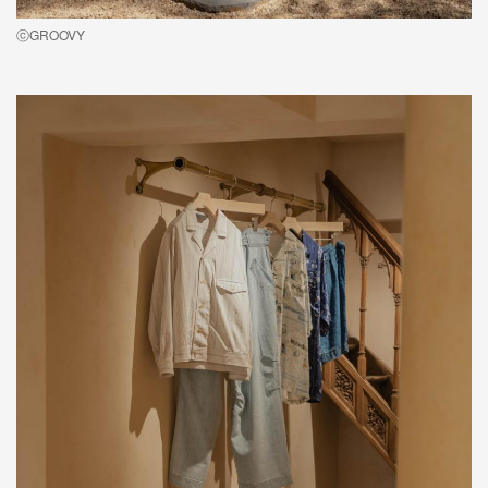
ⓒGROOVY