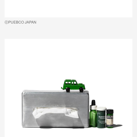
ⓒPUEBCO JAPAN