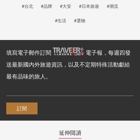
#台北
#品牌
#大安
#日本旅遊
#潮流
#生活
#選物
填寫電子郵件訂閱
電子報，每週四發
送最新國內外旅遊資訊，以及不定期特殊活動獻給
最有品味的旅人。
訂閱
延伸閱讀