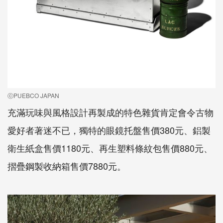
ⓒPUEBCO JAPAN
充滿玩味與風格設計再製成的特色雜貨肯定會令古物
愛好者著迷不已，獨特的眼鏡托盤售價380元、鋁製
衛生紙盒售價1180元、再生塑料條紋包售價880元、
摺疊鋼製收納箱售價7880元。