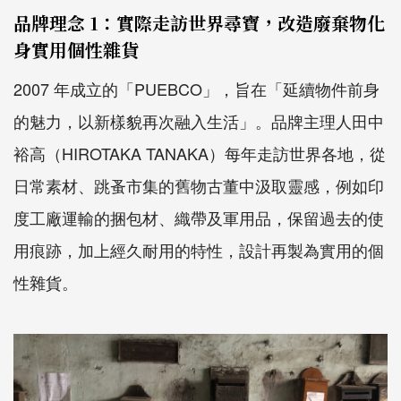
品牌理念 1：實際走訪世界尋寶，改造廢棄物化
身實用個性雜貨
2007 年成立的「PUEBCO」，旨在「延續物件前身
的魅力，以新樣貌再次融入生活」。品牌主理人田中
裕高（HIROTAKA TANAKA）每年走訪世界各地，從
日常素材、跳蚤市集的舊物古董中汲取靈感，例如印
度工廠運輸的捆包材、織帶及軍用品，保留過去的使
用痕跡，加上經久耐用的特性，設計再製為實用的個
性雜貨。