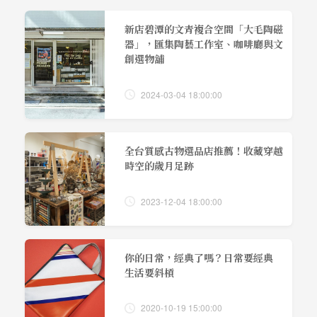
新店碧潭的文青複合空間「大毛陶磁
器」，匯集陶藝工作室、咖啡廳與文
創選物舖
2024-03-04 18:00:00
全台質感古物選品店推薦！收藏穿越
時空的歲月足跡
2023-12-04 18:00:00
你的日常，經典了嗎？日常要經典
生活要斜槓
2020-10-19 15:00:00