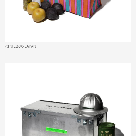
ⓒPUEBCO JAPAN