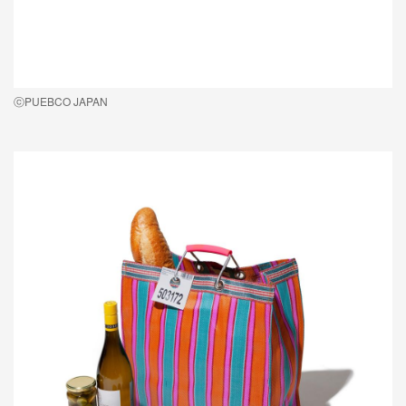
ⓒPUEBCO JAPAN