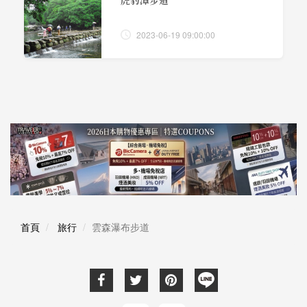
2023-06-19 09:00:00
首頁
旅行
雲森瀑布步道