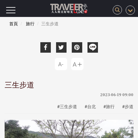
首頁
旅行
三生步道
三生步道
2023-06-19 09:00
#三生步道
#台北
#旅行
#步道