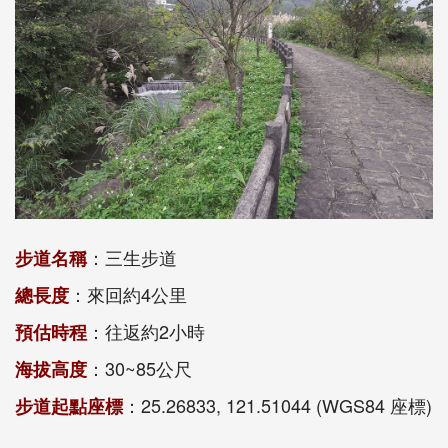
：三生步道
步道名稱
：來回約4公里
總長度
：往返約2小時
預估時程
：30~85公尺
海拔高度
：25.26833, 121.51044 (WGS84 座標)
步道起點座標