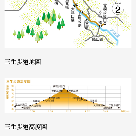
三生步道地圖
三生步道高度圖