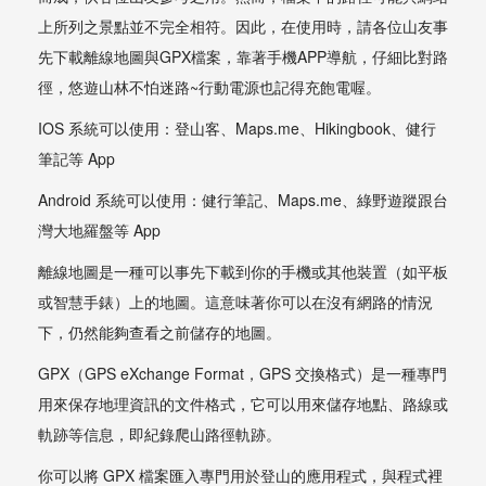
上所列之景點並不完全相符。因此，在使用時，請各位山友事
先下載離線地圖與GPX檔案，靠著手機APP導航，仔細比對路
徑，悠遊山林不怕迷路~行動電源也記得充飽電喔。
IOS 系統可以使用：登山客、Maps.me、Hikingbook、健行
筆記等 App
Android 系統可以使用：健行筆記、Maps.me、綠野遊蹤跟台
灣大地羅盤等 App
離線地圖是一種可以事先下載到你的手機或其他裝置（如平板
或智慧手錶）上的地圖。這意味著你可以在沒有網路的情況
下，仍然能夠查看之前儲存的地圖。
GPX（GPS eXchange Format，GPS 交換格式）是一種專門
用來保存地理資訊的文件格式，它可以用來儲存地點、路線或
軌跡等信息，即紀錄爬山路徑軌跡。
你可以將 GPX 檔案匯入專門用於登山的應用程式，與程式裡