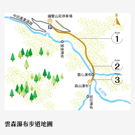
雲森瀑布步道地圖