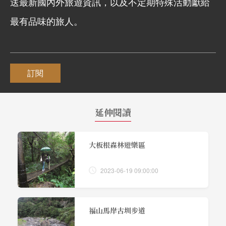
送最新國內外旅遊資訊，以及不定期特殊活動獻給
最有品味的旅人。
訂閱
延伸閱讀
大板根森林遊樂區
2023-06-19 09:00:00
福山馬岸古圳步道