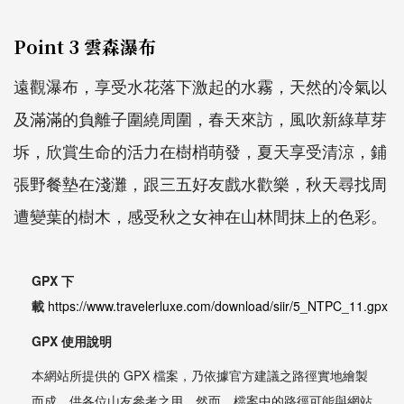
Point 3 雲森瀑布
遠觀瀑布，享受水花落下激起的水霧，天然的冷氣以
及滿滿的負離子圍繞周圍，春天來訪，風吹新綠草芽
坼，欣賞生命的活力在樹梢萌發，夏天享受清涼，鋪
張野餐墊在淺灘，跟三五好友戲水歡樂，秋天尋找周
遭變葉的樹木，感受秋之女神在山林間抹上的色彩。
GPX 下
載
https://www.travelerluxe.com/download/siir/5_NTPC_11.gpx
GPX 使用說明
本網站所提供的 GPX 檔案，乃依據官方建議之路徑實地繪製
而成，供各位山友參考之用。然而，檔案中的路徑可能與網站