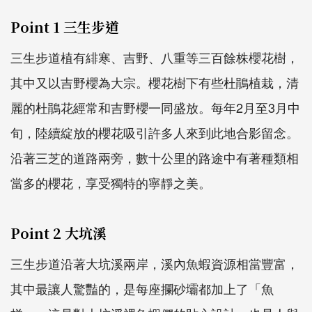
Point 1 三生步道
三生步道植有緋寒、吉野、八重等三百餘株櫻花樹，
其中又以吉野櫻為大宗。櫻花樹下有些杜鵑植栽，清
麗的杜鵑花經常和吉野櫻一同盛放。每年2月至3月中
旬，陸續綻放的櫻花吸引許多人來到此地合影留念。
沿著三芝的道路兩旁，數十公里的路途中有著種類相
當多的櫻花，享受獨特的寧靜之美。
Point 2 大坑溪
三生步道沿著大坑溪兩岸，溪內魚蝦資源相當豐富，
其中最讓人驚豔的，是每座攔砂壩都加上了「魚