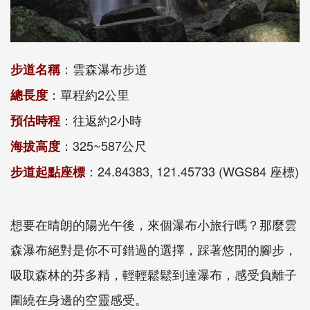
：雲森瀑布步道
步道名稱
：單程約2公里
總長度
：往返約2小時
預估時程
：325~587公尺
海拔高度
：24.84383, 121.45733 (WGS84 座標)
步道起點座標
想要在晴朗的陽光午後，來個瀑布小旅行嗎？那麼雲
森瀑布絕對是你不可錯過的選擇，踩著悠閒的腳步，
吸取森林的芬多精，輕輕鬆鬆到達瀑布，感受負離子
圍繞在身邊的空靈感受。