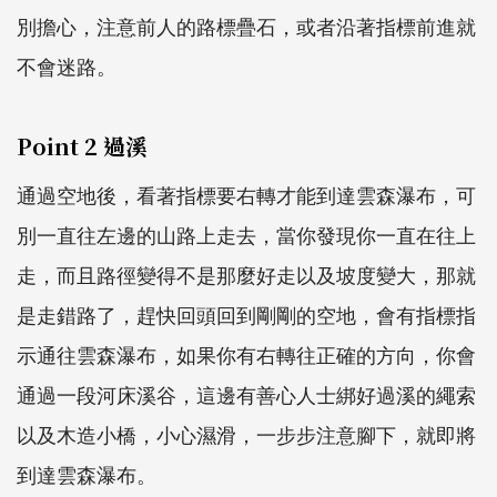
別擔心，注意前人的路標疊石，或者沿著指標前進就
不會迷路。
Point 2 過溪
通過空地後，看著指標要右轉才能到達雲森瀑布，可
別一直往左邊的山路上走去，當你發現你一直在往上
走，而且路徑變得不是那麼好走以及坡度變大，那就
是走錯路了，趕快回頭回到剛剛的空地，會有指標指
示通往雲森瀑布，如果你有右轉往正確的方向，你會
通過一段河床溪谷，這邊有善心人士綁好過溪的繩索
以及木造小橋，小心濕滑，一步步注意腳下，就即將
到達雲森瀑布。