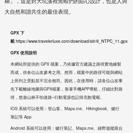
梯」，這是對大坑溪裡魚蝦們的貼心設計，也是人與
大自然和諧共生的最佳表現。
GPX 下
載
https://www.travelerluxe.com/download/siir/6_NTPC_11.gpx
GPX 使用說明
本網站所提供的 GPX 檔案，乃依據官方建議之路徑實地繪製
而成，供各位山友參考之用。然而，檔案中的路徑可能與網站
上所列之景點並不完全相符。因此，在使用時，請各位山友事
先下載離線地圖與GPX檔案，靠著手機APP導航，仔細比對路
徑，悠遊山林不怕迷路~行動電源也記得充飽電喔。
IOS 系統可以使用：登山客、Maps.me、Hikingbook、健行
筆記等 App
Android 系統可以使用：健行筆記、Maps.me、綠野遊蹤跟台