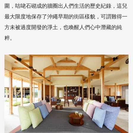
圍，咕咾石砌成的牆圈出人們生活的歷史紀錄，這兒
最大限度地保存了沖繩早期的街區樣貌，可謂難得一
方未被過度開發的淨土，也喚醒人們心中潛藏的純
粹。