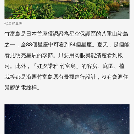
ⓒ星野集團
竹富島是日本首座獲認證為星空保護區的八重山諸島
之一，全88個星座中可看到84個星座。夏天，是個能
看見明亮星辰的季節。只要用肉眼就能清楚看到銀
河。此外，「虹夕諾雅 竹富島」的客房、庭園、植
栽等都是沿襲竹富島原有景觀進行設計，沒有會遮住
景觀的電線桿。