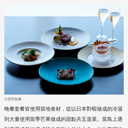
ⓒ星野集團
晚餐套餐皆使用當地食材，從以日本對蝦做成的冷湯
到大量使用當季芒果做成的甜點共五道菜。當島上遇