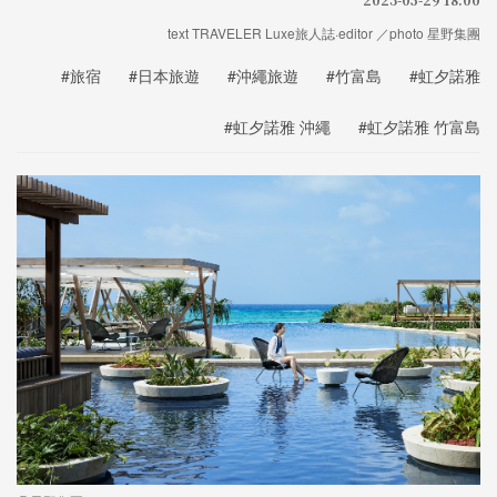
text TRAVELER Luxe旅人誌·editor ／photo 星野集團
#旅宿
#日本旅遊
#沖繩旅遊
#竹富島
#虹夕諾雅
#虹夕諾雅 沖繩
#虹夕諾雅 竹富島