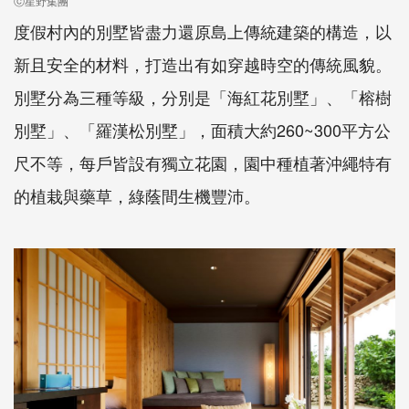
ⓒ星野集團
度假村內的別墅皆盡力還原島上傳統建築的構造，以
新且安全的材料，打造出有如穿越時空的傳統風貌。
別墅分為三種等級，分別是「海紅花別墅」、「榕樹
別墅」、「羅漢松別墅」，面積大約260~300平方公
尺不等，每戶皆設有獨立花園，園中種植著沖繩特有
的植栽與藥草，綠蔭間生機豐沛。