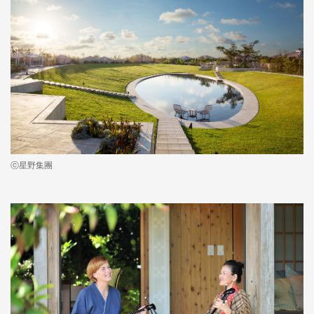
ⓒ星野集團