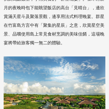
月的夜晚時包下能眺望飯店的高台「見晴台」，邊欣
賞滿天星斗及聚落景觀，邊享用法式料理晚宴。群星
在竹富島方言中有「聚集的星辰」之意，欣賞星空美
景、品嚐使用島上常見食材烹調的美味佳餚，這場晚
宴將帶給旅客獨一無二的體驗。