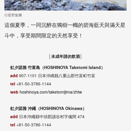
ⓒ星野集團
這個夏季，一同沉醉在獨樹一幟的碧海藍天與滿天星
斗中，享受期間限定的天然享受！
│未成年請勿飲酒│
虹夕諾雅 竹富島（HOSHINOYA Taketomi Island）
add
907-1101 日本沖縄縣八重山郡竹富町竹富
tel
+81-50-3786-1144
web
hoshinoya.com/taketomijima/zhtw
虹夕諾雅 沖繩（HOSHINOYA Okinawa）
add
日本沖繩縣中頭郡讀谷村字儀間 474
tel
+81-50-3786-1144