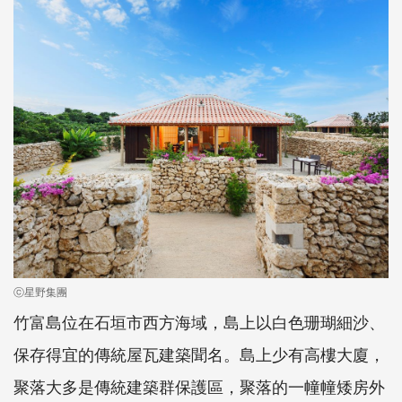
ⓒ星野集團
竹富島位在石垣市西方海域，島上以白色珊瑚細沙、
保存得宜的傳統屋瓦建築聞名。島上少有高樓大廈，
聚落大多是傳統建築群保護區，聚落的一幢幢矮房外