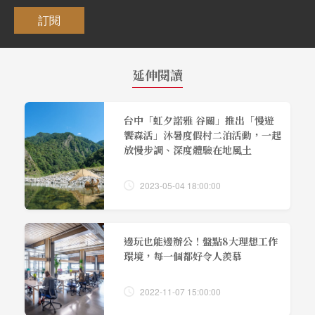
訂閱
延伸閱讀
台中「虹夕諾雅 谷關」推出「慢遊
饗森活」沐暑度假村二泊活動，一起
放慢步調、深度體驗在地風土
2023-05-04 18:00:00
邊玩也能邊辦公！盤點8大理想工作
環境，每一個都好令人羨慕
2022-11-07 15:00:00