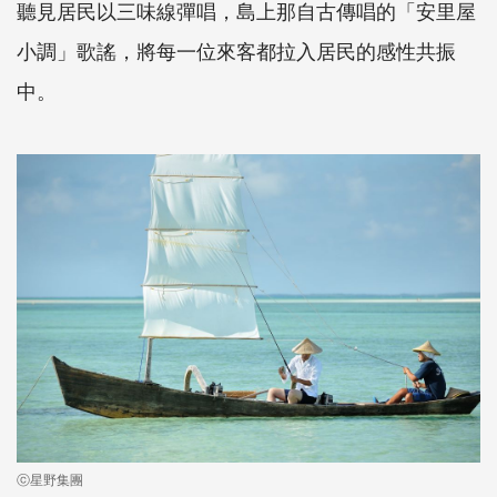
聽見居民以三味線彈唱，島上那自古傳唱的「安里屋
小調」歌謠，將每一位來客都拉入居民的感性共振
中。
ⓒ星野集團