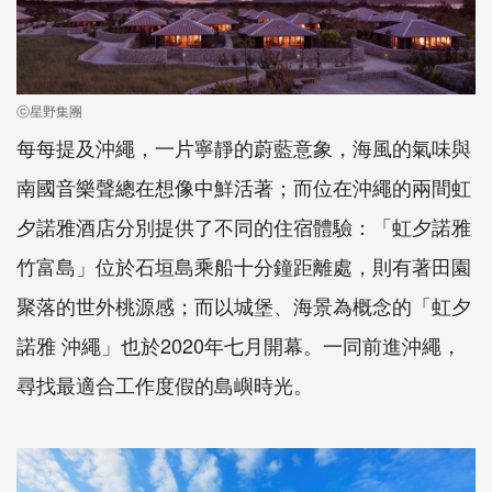
ⓒ星野集團
每每提及沖繩，一片寧靜的蔚藍意象，海風的氣味與
南國音樂聲總在想像中鮮活著；而位在沖繩的兩間虹
夕諾雅酒店分別提供了不同的住宿體驗：「虹夕諾雅
竹富島」位於石垣島乘船十分鐘距離處，則有著田園
聚落的世外桃源感；而以城堡、海景為概念的「虹夕
諾雅 沖繩」也於2020年七月開幕。一同前進沖繩，
尋找最適合工作度假的島嶼時光。