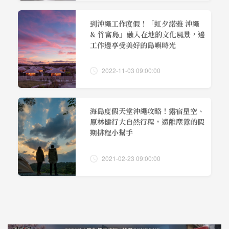
到沖繩工作度假！「虹夕諾雅 沖繩
& 竹富島」融入在地的文化風景，邊
工作邊享受美好的島嶼時光
2022-11-03 09:00:00
海島度假天堂沖繩攻略！露宿星空、
原林健行大自然行程，遠離塵囂的假
期排程小幫手
2021-02-23 09:00:00