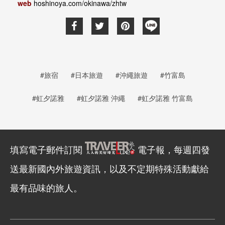
web
hoshinoya.com/okinawa/zhtw
#旅宿
#日本旅遊
#沖繩旅遊
#竹富島
#虹夕諾雅
#虹夕諾雅 沖繩
#虹夕諾雅 竹富島
填寫電子郵件訂閱
電子報，每週四發
送最新國內外旅遊資訊，以及不定期特殊活動獻給
最有品味的旅人。