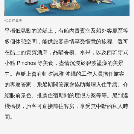
ⓒ星野集團
平穩低晃動的遊艇上，有船內貴賓室及船外客廳區等
多個休憩空間，能供旅客盡情享受愜意的旅程。還可
在船上的貴賓酒廊，品嚐香檳、水果，以及西班牙式
小點 Pinchos 等美食，盡情沉浸於碧波盪漾的美景
中。遊艇上會有虹夕諾雅 沖繩的工作人員擔任旅客
的專屬管家，乘船期間管家會協助辦理入住手續、介
紹眼前景色、推薦住宿期間的度假方案等等。船到達
棧橋後，旅客可直接前往客房，享受無中斷的私人時
間。