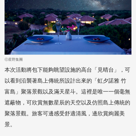
ⓒ星野集團
本次活動將包下能夠眺望設施的高台「見晴台」，可
以看到沿襲著島上傳統所設計出來的「虹夕諾雅 竹
富島」聚落景觀以及滿天星斗。這裡是唯一一個毫無
遮蔽物，可欣賞無數星辰的天空以及仿照島上傳統的
聚落景觀。旅客可邊感受舒適清風，邊欣賞絢麗美
景。