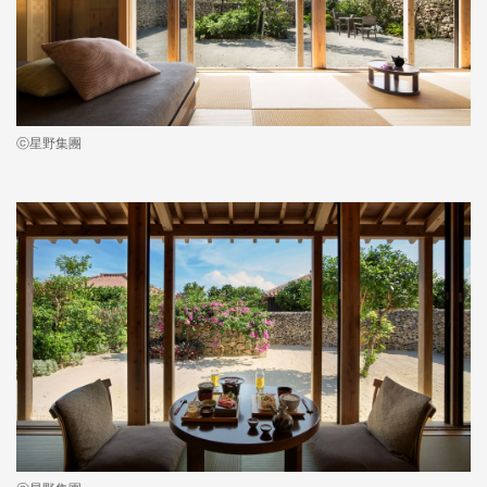
ⓒ星野集團