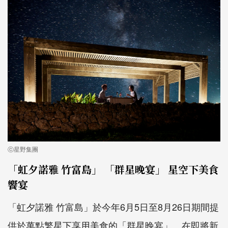
ⓒ星野集團
「虹夕諾雅 竹富島」 「群星晚宴」 星空下美食
饗宴
「虹夕諾雅 竹富島」於今年6月5日至8月26日期間提
供於萬點繁星下享用美食的「群星晚宴」。在即將新