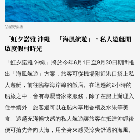
ⓒ星野集團
「虹夕諾雅 沖繩」「海風航遊」，私人遊艇開
啟度假村時光
「虹夕諾雅 沖繩」將於今年6月1日至9月30日期間推
出「海風航遊」方案，旅客可從機場附近港口搭上私
人遊艇，前往臨靠海岸線的飯店。在這趟約2小時的
船旅之中，會有專屬管家來服務，除了在船上辦理入
住手續外，旅客還可以在船內享用香檳及水果等美
食。這趟充滿暢快感的私人航遊讓旅客在抵達沖繩後
便可搶先奔向大海，用全身來感受涼爽舒適的海風。