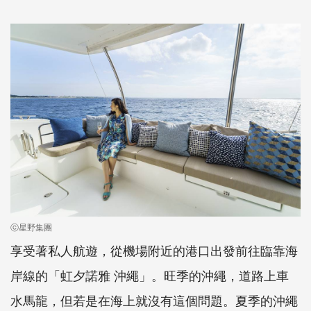
ⓒ星野集團
享受著私人航遊，從機場附近的港口出發前往臨靠海
岸線的「虹夕諾雅 沖繩」。旺季的沖繩，道路上車
水馬龍，但若是在海上就沒有這個問題。夏季的沖繩