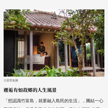
ⓒ星野集團
邂逅有如故鄉的人生風景
「想認識竹富島，就要融入島民的生活」，團結一心