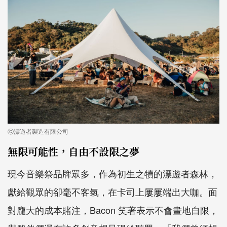
ⓒ漂遊者製造有限公司
無限可能性，自由不設限之夢
現今音樂祭品牌眾多，作為初生之犢的漂遊者森林，
獻給觀眾的卻毫不客氣，在卡司上屢屢端出大咖。面
對龐大的成本賭注，Bacon 笑著表示不會畫地自限，