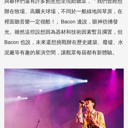
與夥伴們還有許多創意想呈現給聽眾，「我們曾經想
辦在牧場、高爾夫球場，不同於一般綠地與草原，在
裡面聽音樂一定很酷！」Bacon 邊說，眼神彷彿發
光。雖然這些設想因為器材和技術因素暫且擱置，但
Bacon 也說，未來還想挑戰辦在歷史建築、廢墟、水
泥廠等有趣的展演空間，讓觀眾每屆都有新體驗。