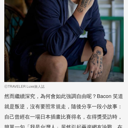
ⓒTRAVELER Luxe旅人誌
然而繼續深究，為何會如此強調自由呢？Bacon 笑道
就是叛逆，沒有要照常規走，隨後分享一段小故事：
自己曾經在一場日本插畫比賽得名，在得獎受訪時，
簡單一句「我是台灣人」居然引起兩岸網友論戰，在