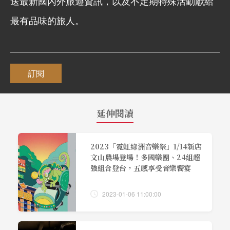
送最新國內外旅遊資訊，以及不定期特殊活動獻給
最有品味的旅人。
訂閱
延伸閱讀
2023「霓虹綠洲音樂祭」1/14新店
文山農場登場！多國樂團、24組超
強組合登台，五感享受音樂饗宴
2023-01-06 11:00:00