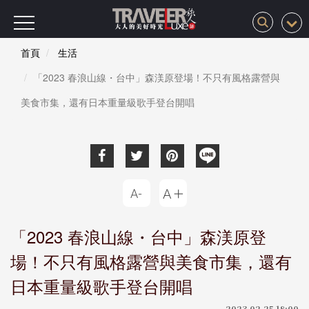
首頁
生活
「2023 春浪山線・台中」森渼原登場！不只有風格露營與
美食市集，還有日本重量級歌手登台開唱
「2023 春浪山線・台中」森渼原登
場！不只有風格露營與美食市集，還有
日本重量級歌手登台開唱
2023-02-25 18:00