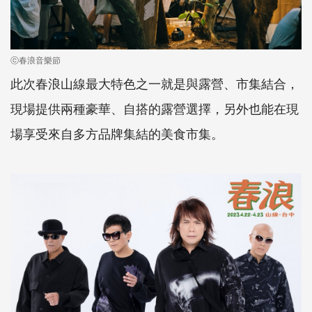
ⓒ春浪音樂節
此次春浪山線最大特色之一就是與露營、市集結合，
現場提供兩種豪華、自搭的露營選擇，另外也能在現
場享受來自多方品牌集結的美食市集。