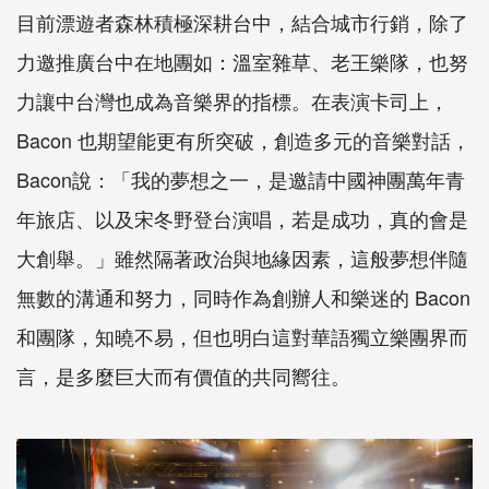
目前漂遊者森林積極深耕台中，結合城市行銷，除了
力邀推廣台中在地團如：溫室雜草、老王樂隊，也努
力讓中台灣也成為音樂界的指標。在表演卡司上，
Bacon 也期望能更有所突破，創造多元的音樂對話，
Bacon說：「我的夢想之一，是邀請中國神團萬年青
年旅店、以及宋冬野登台演唱，若是成功，真的會是
大創舉。」雖然隔著政治與地緣因素，這般夢想伴隨
無數的溝通和努力，同時作為創辦人和樂迷的 Bacon
和團隊，知曉不易，但也明白這對華語獨立樂團界而
言，是多麼巨大而有價值的共同嚮往。