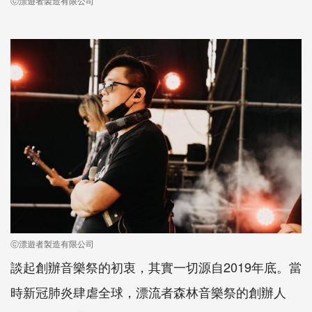
ⓒ漂遊者製造有限公司
ⓒ漂遊者製造有限公司
談起創辦音樂祭的初衷，其實一切源自2019年底。當
時新冠肺炎肆虐全球，漂流者森林音樂祭的創辦人