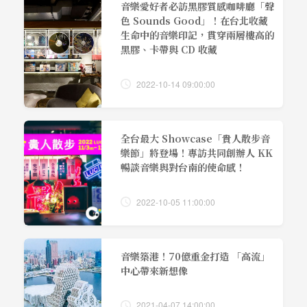
音樂愛好者必訪黑膠質感咖啡廳「聲
色 Sounds Good」！在台北收藏
生命中的音樂印記，貫穿兩層樓高的
黑膠、卡帶與 CD 收藏
2022-10-14 09:00:00
全台最大 Showcase「貴人散步音
樂節」將登場！專訪共同創辦人 KK
暢談音樂與對台南的使命感！
2022-10-05 11:00:00
音樂築港！70億重金打造 「高流」
中心帶來新想像
2021-04-07 14:00:00