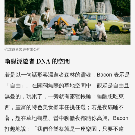
ⓒ漂遊者製造有限公司
喚醒漂遊者 DNA 的空間
若是以一句話形容漂遊者森林的靈魂，Bacon 表示是
「自由」。在開闊無際的草地空間中，觀眾是自由且
無憂的，玩累了，一旁就有露營帳睡；睡醒想吃東
西，豐富的特色美食攤車任挑任選；若是夜貓睡不
著，想在草地觀星、營中聊徹夜都隨你高興。Bacon
打趣地說：「我們音樂祭就是一座樂園，只要不違