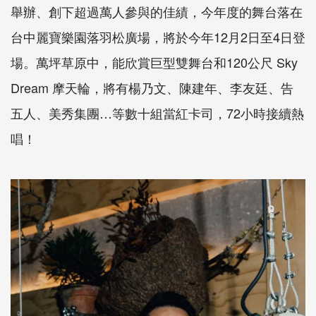
舉辦、創下超過萬人參與的佳績，今年度的舞台落在
台中麗寶樂園落羽松廣場，將於今年12月2日至4日登
場。萬坪草原中，能欣賞巨型雙舞台和120公尺 Sky
Dream 摩天輪，將有楊乃文、陳建年、李友廷、告
五人、美秀集團…等數十組當紅卡司，72小時接續熱
唱！