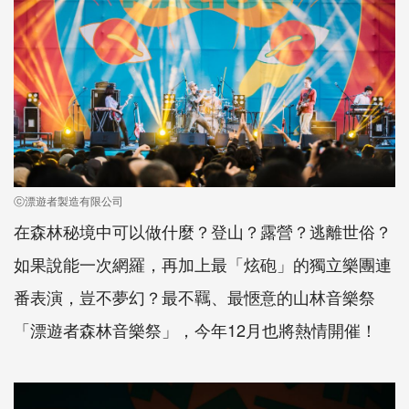
ⓒ漂遊者製造有限公司
在森林秘境中可以做什麼？登山？露營？逃離世俗？
如果說能一次網羅，再加上最「炫砲」的獨立樂團連
番表演，豈不夢幻？最不羈、最愜意的山林音樂祭
「漂遊者森林音樂祭」，今年12月也將熱情開催！