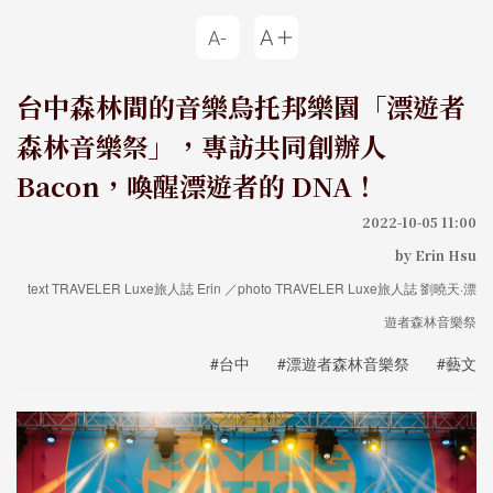
台中森林間的音樂烏托邦樂園「漂遊者
森林音樂祭」，專訪共同創辦人
Bacon，喚醒漂遊者的 DNA！
2022-10-05 11:00
by Erin Hsu
text TRAVELER Luxe旅人誌 Erin ／photo TRAVELER Luxe旅人誌 劉曉天·漂
遊者森林音樂祭
#台中
#漂遊者森林音樂祭
#藝文