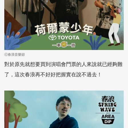
ⓒ春浪音樂節
對於原先就想要買到演唱會門票的人來說就已經夠難
了，這次春浪再不好好把握實在說不過去！