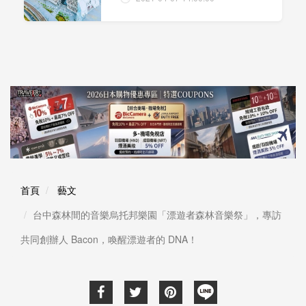
首頁
藝文
台中森林間的音樂烏托邦樂園「漂遊者森林音樂祭」，專訪
共同創辦人 Bacon，喚醒漂遊者的 DNA！