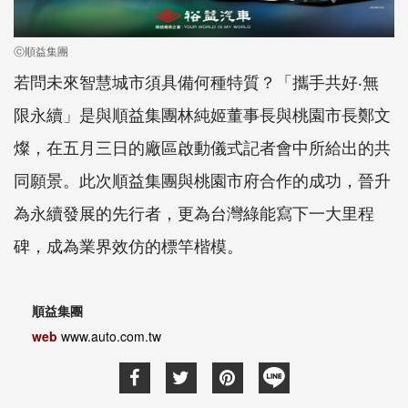
ⓒ順益集團
若問未來智慧城市須具備何種特質？「攜手共好‧無
限永續」是與順益集團林純姬董事長與桃園市長鄭文
燦，在五月三日的廠區啟動儀式記者會中所給出的共
同願景。此次順益集團與桃園市府合作的成功，晉升
為永續發展的先行者，更為台灣綠能寫下一大里程
碑，成為業界效仿的標竿楷模。
順益集團
web
www.auto.com.tw