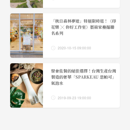
「秋日森林夢遊」特展限時逛！《印
花樂 ╳ 你好工作室》藝術家壘摳聯
名系列
2020-10-15 09:00:00
聚會佐餐的絕佳選擇！台灣生產台灣
製造的奢華「SPARKEAU 思帕可」
氣泡水
2019-09-23 19:00:00