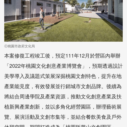
ⓒ桃園市政府文化局
本案修復工程竣工後，預定111年12月於營區內舉辦
「2022年桃園文化創意產業博覽會」，預期透過設計
美學導入及議題式策展深掘桃園文創特色，提升在地
產業能見度，有效發展並行銷城市文創品牌。後續為
將結合周邊學院及產業資源，推動文化創意產業及扶
植新興產業創新，並以多角化經營園區，辦理藝術展
覽、展演活動及文創市集等，並結合餐飲美食及戶外
休憩空間，期望打造成為「桃園版華山文創園區」。