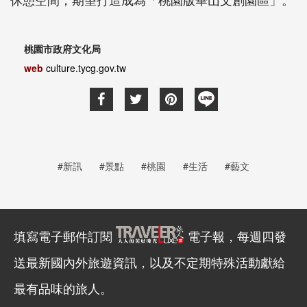
桃園市政府文化局
web
culture.tycg.gov.tw
#新訊
#景點
#桃園
#生活
#藝文
填寫電子郵件訂閱
電子報，每週四發
送最新國內外旅遊資訊，以及不定期特殊活動獻給
最有品味的旅人。