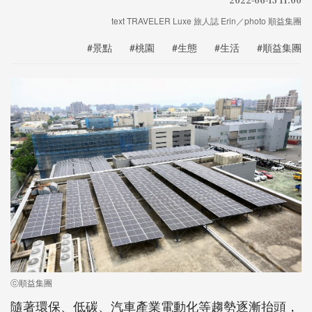
text TRAVELER Luxe 旅人誌 Erin／photo 順益集團
#景點
#桃園
#生態
#生活
#順益集團
ⓒ順益集團
隨著環保、低碳、汽車產業電動化等趨勢逐漸抬頭，