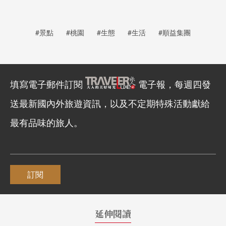
#景點
#桃園
#生態
#生活
#順益集團
填寫電子郵件訂閱
電子報，每週四發
送最新國內外旅遊資訊，以及不定期特殊活動獻給
最有品味的旅人。
訂閱
延伸閱讀