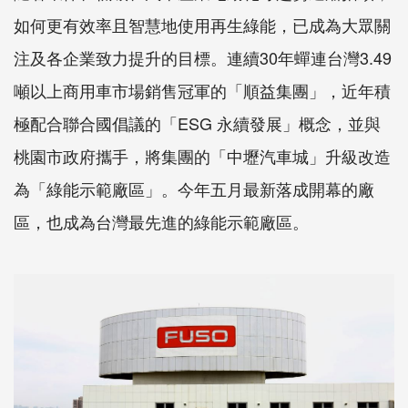
如何更有效率且智慧地使用再生綠能，已成為大眾關
注及各企業致力提升的目標。連續30年蟬連台灣3.49
噸以上商用車市場銷售冠軍的「順益集團」，近年積
極配合聯合國倡議的「ESG 永續發展」概念，並與
桃園市政府攜手，將集團的「中壢汽車城」升級改造
為「綠能示範廠區」。今年五月最新落成開幕的廠
區，也成為台灣最先進的綠能示範廠區。