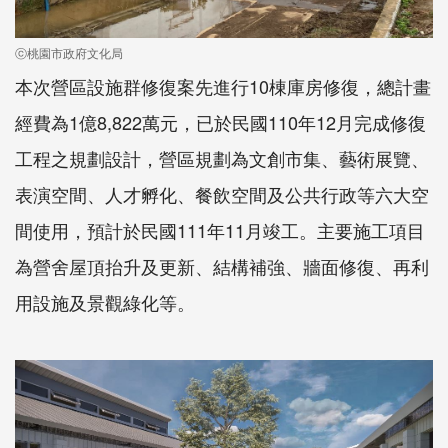
ⓒ桃園市政府文化局
本次營區設施群修復案先進行10棟庫房修復，總計畫
經費為1億8,822萬元，已於民國110年12月完成修復
工程之規劃設計，營區規劃為文創市集、藝術展覽、
表演空間、人才孵化、餐飲空間及公共行政等六大空
間使用，預計於民國111年11月竣工。主要施工項目
為營舍屋頂抬升及更新、結構補強、牆面修復、再利
用設施及景觀綠化等。