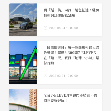
與「絕．美」同行：絕色征途，馳騁
藝術與想像的風景線
2022-05-24 18:00:00
「國際關燈日」統一超商規模最大綠
色營運！超過6,300間7-ELEVEN
在「這一天」實行「地球一小時」環
保行動
2022-03-24 12:00:00
全台7-ELEVEN主題門市精選，假
期也要好好玩！