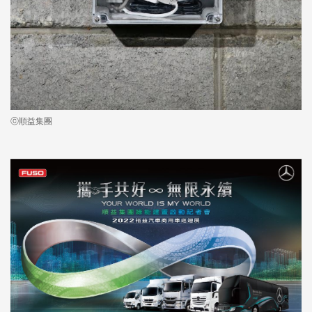
ⓒ順益集團