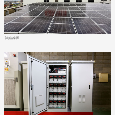
ⓒ順益集團