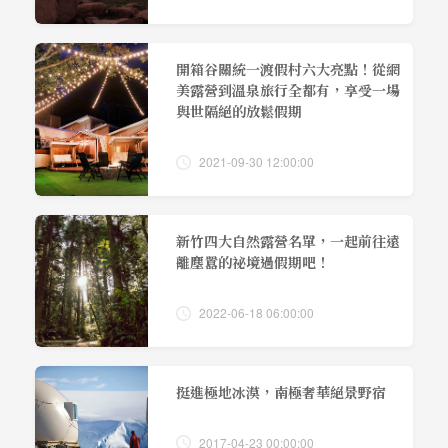
開箱谷關統一渡假村六大亮點！從網
美露營到溫泉旅行全都有，享受一場
與世隔絕的放鬆假期
2021-09-30 12:00:00
新竹四大自然露營名單，一起前往遠
離塵囂的祕境過假期吧！
2022-06-18 06:00:00
挺進極地冰漠，南極奢華絕景野宿
2017-04-23 00:00:00