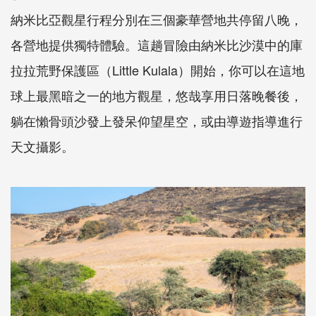
納米比亞觀星行程分別在三個豪華營地共停留八晚，
各營地提供獨特體驗。這趟冒險由納米比沙漠中的庫
拉拉荒野保護區（Little Kulala）開始，你可以在這地
球上最黑暗之一的地方觀星，悠哉享用日落晚餐後，
躺在懶骨頭沙發上發呆仰望星空，或由導遊指導進行
天文攝影。