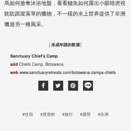
馬如何搶奪沐浴地盤，看看鱷魚如何露出小眼睛虎視
眈眈跟蹤落單的獵物，不一樣的水上世界提供了非洲
獵遊另一種風采。
│未成年請勿飲酒│
Sanctuary Chief's Camp
add
Chiefs Camp, Botswana
web
www.sanctuaryretreats.com/botswana-camps-chiefs
#住宿
#度假村
#旅行
#露營
#非洲