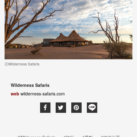
ⓒWilderness Safaris
Wilderness Safaris
web
wilderness-safaris.com