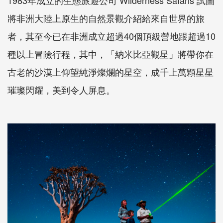
將非洲大陸上原生的自然景觀介紹給來自世界的旅
者，其至今已在非洲成立超過40個頂級營地跟超過10
種以上冒險行程，其中，「納米比亞觀星」將帶你在
古老的沙漠上仰望純淨燦爛的星空，成千上萬顆星星
璀璨閃耀，美到令人屏息。