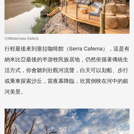
ⓒWilderness Safaris
行程最後來到塞拉咖啡館（Serra Cafema），這是有
納米比亞最後的半游牧民族居地，仍然依循著傳統生
活方式，你會聽到壯觀河流聲，白天可以划船、步行
或乘車探索沙丘，當夜幕降臨，欣賞倒映在河中的銀
河美景。