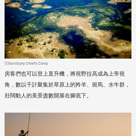
ⓒSanctuary Chief's Camp
房客們也可以登上直升機，將視野拉高成為上帝視
角，數以千計聚集於草原上的羚羊、斑馬、水牛群，
壯闊動人的美景盡數開展在腳底下。