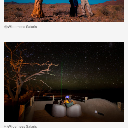
ⓒWilderness Safaris
ⓒWilderness Safaris