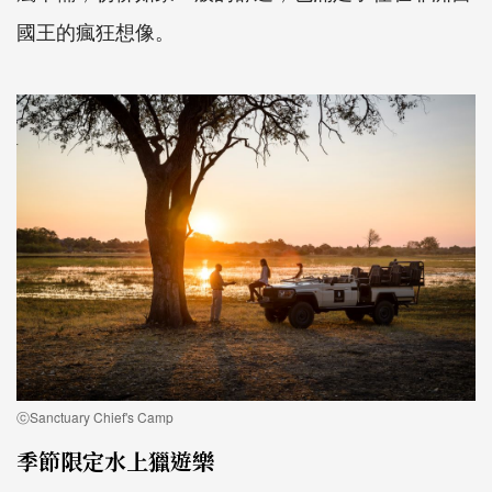
國王的瘋狂想像。
ⓒSanctuary Chief's Camp
季節限定水上獵遊樂