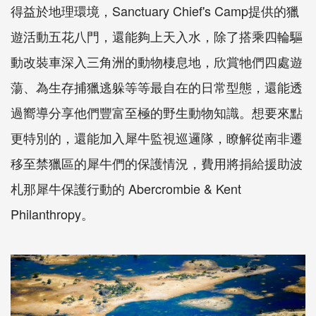
得益於地理環境，Sanctuary Chief's Camp提供的獵
遊活動五花八門，還能夠上天入水，除了搭乘四輪驅
動改裝車深入三角洲的動物棲息地，欣賞牠們四處遊
蕩、為生存捕獵逃躲等等最自在的日常型態，還能透
過嚮導分享他們豐富至極的野生動物知識。想要來點
更特別的，還能加入犀牛監視巡邏隊，瞭解從南非遷
移至禁獵區的犀牛們的保護情況，費用將捐給援助波
札那犀牛保護行動的 Abercrombie & Kent
Philanthropy。