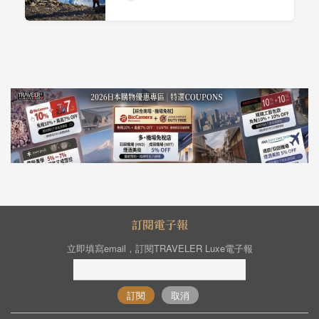
訂閱電子報
立即填寫email，訂閱TRAVELER Luxe電子報
訂閱
取消