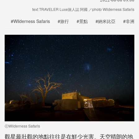
text TRAVELER Luxe旅人誌 阿國 ／photo Wilderness Safaris
#Wilderness Safaris
#旅行
#景點
#納米比亞
#非洲
ⓒWilderness Safaris
觀星最壯觀的地點往往是在鮮少光害、天空晴朗的地