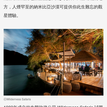
方，人煙罕至的納米比亞沙漠可提供你此生難忘的觀
星體驗。
ⓒWilderness Safaris
1983年成立的生態旅遊公司 Wilderness Safaris 試圖