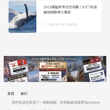
2021親臨世界自然奇觀！8天7夜看
遍海陸動物大遷徙
2021-01-16 19:00:00
首頁
旅行
我們在波札那買了一座動物園，非洲版祕境露營Sanctuary