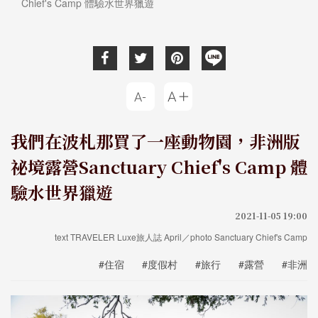
Chief's Camp 體驗水世界獵遊
我們在波札那買了一座動物園，非洲版
祕境露營Sanctuary Chief's Camp 體
驗水世界獵遊
2021-11-05 19:00
text TRAVELER Luxe旅人誌 April／photo Sanctuary Chief's Camp
#住宿
#度假村
#旅行
#露營
#非洲