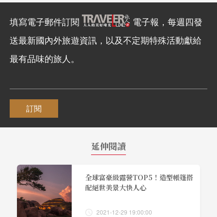
填寫電子郵件訂閱
電子報，每週四發
送最新國內外旅遊資訊，以及不定期特殊活動獻給
最有品味的旅人。
訂閱
延伸閱讀
全球富豪級露營TOP5！造型帳篷搭
配絕世美景大快人心
2021-12-29 19:00:00