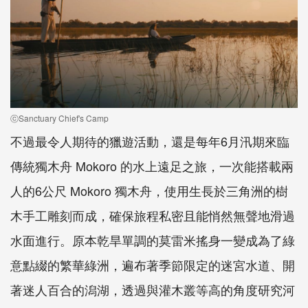
ⓒSanctuary Chief's Camp
不過最令人期待的獵遊活動，還是每年6月汛期來臨
傳統獨木舟 Mokoro 的水上遠足之旅，一次能搭載兩
人的6公尺 Mokoro 獨木舟，使用生長於三角洲的樹
木手工雕刻而成，確保旅程私密且能悄然無聲地滑過
水面進行。原本乾旱單調的莫雷米搖身一變成為了綠
意點綴的繁華綠洲，遍布著季節限定的迷宮水道、開
著迷人百合的潟湖，透過與灌木叢等高的角度研究河