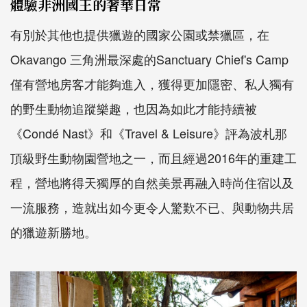
體驗非洲國王的奢華日常
有別於其他也提供獵遊的國家公園或禁獵區，在
Okavango 三角洲最深處的Sanctuary Chief's Camp
僅有營地房客才能夠進入，獲得更加隱密、私人獨有
的野生動物追蹤樂趣，也因為如此才能持續被
《Condé Nast》和《Travel & Leisure》評為波札那
頂級野生動物園營地之一，而且經過2016年的重建工
程，營地將得天獨厚的自然美景再融入時尚住宿以及
一流服務，造就出如今更令人驚歎不已、與動物共居
的獵遊新勝地。