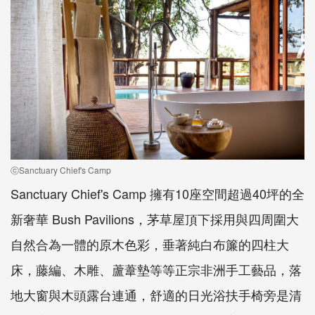
ⓒSanctuary Chief's Camp
Sanctuary Chief's Camp 擁有10座空間超過40坪的全
新奢華 Bush Pavilions，茅草屋頂下採用與四周圍大
自然合為一體的原木色彩，垂著純白布簾的四柱大
床，藤編、木雕、蘆葦墊等等正宗非洲手工藝品，落
地大窗與木頭露台連通，舒適的日光浴扶手椅旁是清