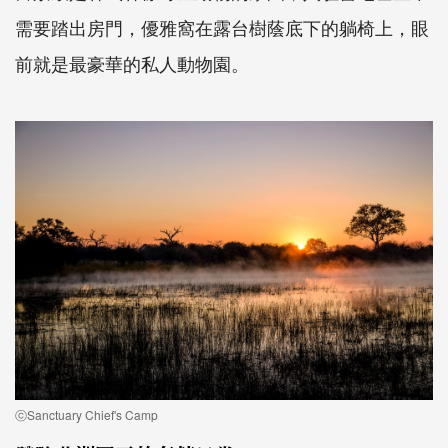
需要踏出房門，優雅窩在露台樹蔭底下的躺椅上，眼
前就是最豪華的私人動物園。
ⓒSanctuary Chief's Camp