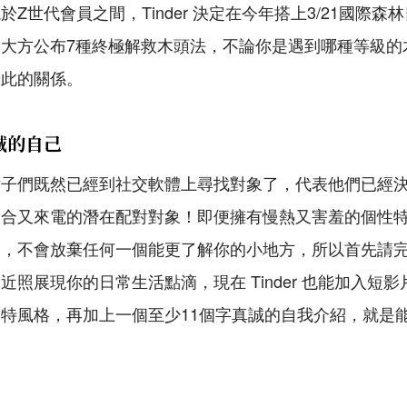
Z世代會員之間，Tinder 決定在今年搭上3/21國際
大方公布7種終極解救木頭法，不論你是遇到哪種等級的
彼此的關係。
誠的自己
女子們既然已經到社交軟體上尋找對象了，代表他們已經
道合又來電的潛在配對對象！即便擁有慢熱又害羞的個性
，不會放棄任何一個能更了解你的小地方，所以首先請完整更
近照展現你的日常生活點滴，現在 Tinder 也能加入短
特風格，再加上一個至少11個字真誠的自我介紹，就是