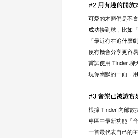
#2 用有趣的開
可愛的木頭們是不
成功接到球，比如
「最近有在追什麼
便有機會分享更容
嘗試使用 Tinde
現你幽默的一面，
#3 音樂已被證
根據 Tinder 內
專區中最新功能「音
一首最代表自己的主