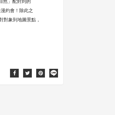
大自然」配對到的
浪漫約會！除此之
配對對象到地圖景點，