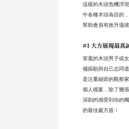
這樣的木頭危機浮現於
中各種木頭為目的，
幫助會員有效升溫
#1 大方展現最真
害羞的木頭男子或
備探勘與自己志同
是注重細節的觀察家
個人檔案，除了幾張
深刻的感受到你的獨
的最佳處方簽！