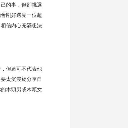
自己的事，但卻挑選
機會剛好遇見一位超
，相信內心充滿想法
芒，但這可不代表他
不要太沉浸於分享自
你的木頭男或木頭女