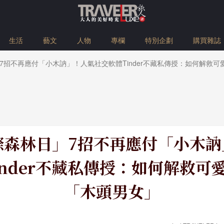
生活
藝文
人物
專欄
特別企劃
購買雜誌
」7招不再應付「小木訥」！人氣社交軟體Tinder不藏私傳授：如何解救
國際森林日」7招不再應付「小木
inder不藏私傳授：如何解救可
「木頭男女」