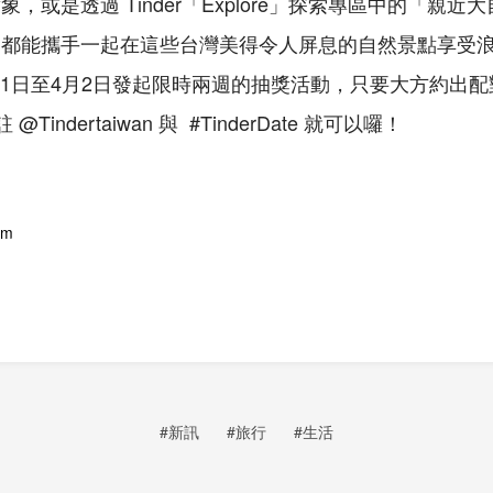
，或是透過 Tinder「Explore」探索專區中的「親近
，都能攜手一起在這些台灣美得令人屏息的自然景點享受
3月21日至4月2日發起限時兩週的抽獎活動，只要大方約出
Tindertaiwan 與 #TinderDate 就可以囉！
om
#新訊
#旅行
#生活