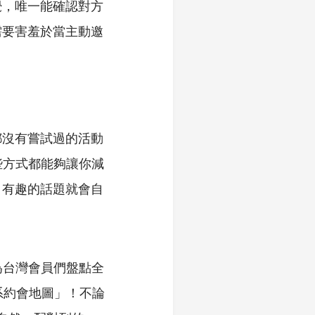
覺，唯一能確認對方
需要害羞於當主動邀
都沒有嘗試過的活動
些方式都能夠讓你減
，有趣的話題就會自
更為台灣會員們盤點全
然系約會地圖」！不論