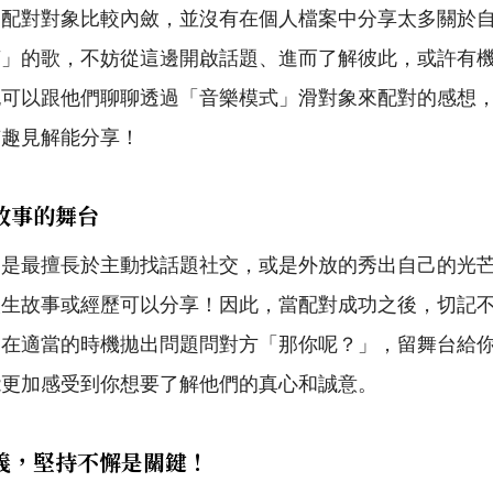
的配對對象比較內斂，並沒有在個人檔案中分享太多關於
萌」的歌，不妨從這邊開啟話題、進而了解彼此，或許有
也可以跟他們聊聊透過「音樂模式」滑對象來配對的感想
有趣見解能分享！
說故事的舞台
不是最擅長於主動找話題社交，或是外放的秀出自己的光
人生故事或經歷可以分享！因此，當配對成功之後，切記
是在適當的時機拋出問題問對方「那你呢？」，留舞台給
能更加感受到你想要了解他們的真心和誠意。
定義，堅持不懈是關鍵！