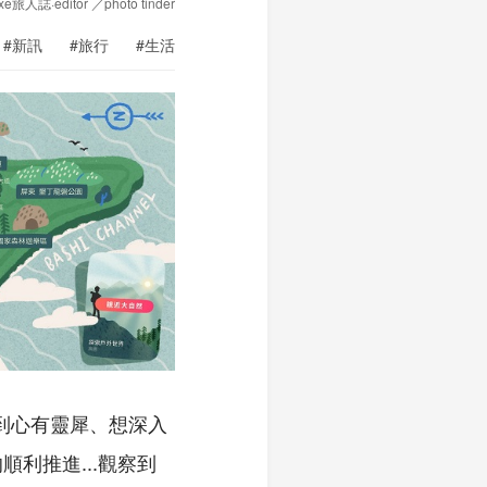
xe旅人誌·editor ／photo tinder
#新訊
#旅行
#生活
感到心有靈犀、想深入
利推進...觀察到