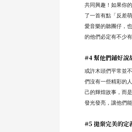
共同興趣！如果你
了一首有點「反差
愛音樂的聽團仔，
的他們必定有不少
#4 幫他們鋪好
或許木頭們平常並
們沒有一些精彩的
己的輝煌故事，而
發光發亮，讓他們
#5 拋棄完美的