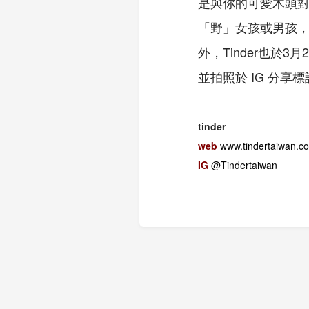
是與你的可愛木頭對象
「野」女孩或男孩
外，Tinder也於
並拍照於 IG 分享標註 @
tinder
web
www.tindertaiwan.c
IG
@Tindertaiwan