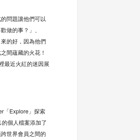
式的問題讓他們可以
喜歡做的事？」、
」來的好，因為他們
此之間蘊藏的火花！
F 裡最近火紅的迷因展
「Explore」探索
己的個人檔案添加了
橫跨世界會員之間的