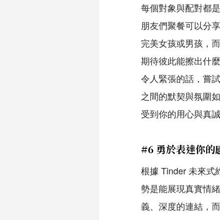
每個對象與配對都
朋友們聚餐可以分
完美女孩或男孩，
期待彼此能擦出什
令人緊張的話，嘗試
之間的默契與氛圍如
受到你的用心與真
#6 勇於表達你的
根據 Tinder 
勢是能展現真實情
義、深度的連結，