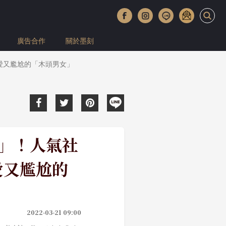
廣告合作
關於墨刻
可愛又尷尬的「木頭男女」
訥」！人氣社
愛又尷尬的
2022-03-21 09:00