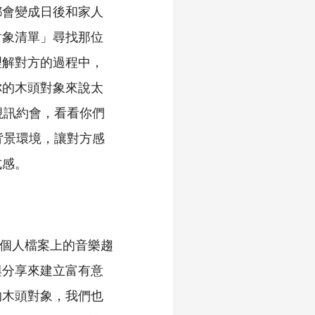
都會變成日後和家人
對象清單」尋找那位
理解對方的過程中，
你的木頭對象來說太
力視訊約會，看看你們
及背景環境，讓對方感
式感。
r 個人檔案上的音樂趨
與分享來建立富有意
的木頭對象，我們也