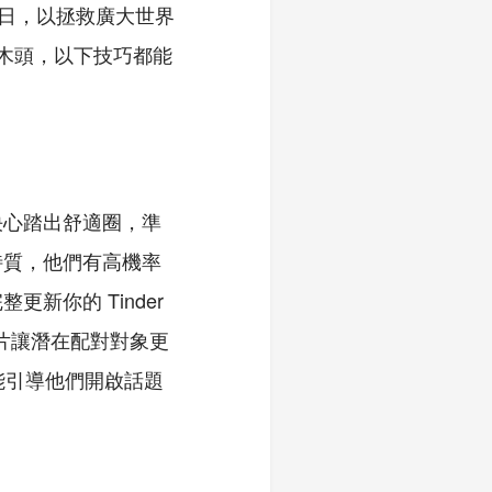
森林日，以拯救廣大世界
木頭，以下技巧都能
決心踏出舒適圈，準
特質，他們有高機率
新你的 Tinder
影片讓潛在配對對象更
能引導他們開啟話題