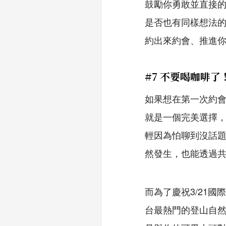
鼓勵你勇敢並直接
是否也有同樣想法
約出來約會、推進
#7 不要喝咖啡
如果想在第一次約
就是一個完美選擇，
輕因為怕聊到沒話
然發生，也能透過
而為了慶祝3/21國
台最熱門的登山自然