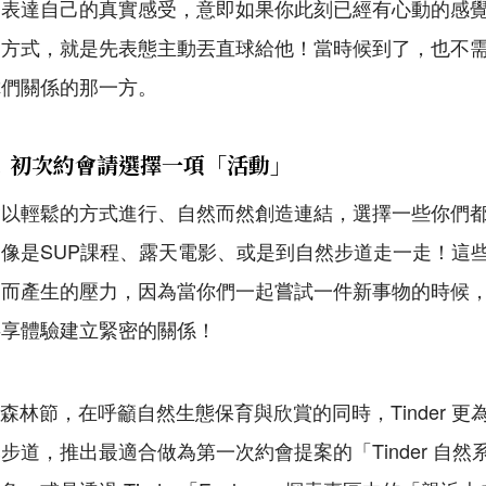
的表達自己的真實感受，意即如果你此刻已經有心動的感
的方式，就是先表態主動丟直球給他！當時候到了，也不
你們關係的那一方。
了！初次約會請選擇一項「活動」
會以輕鬆的方式進行、自然而然創造連結，選擇一些你們
像是SUP課程、露天電影、或是到自然步道走一走！這
題而產生的壓力，因為當你們一起嘗試一件新事物的時候
共享體驗建立緊密的關係！
際森林節，在呼籲自然生態保育與欣賞的同時，Tinder 
步道，推出最適合做為第一次約會提案的「Tinder 自