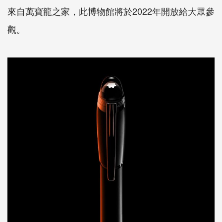
來自萬寶龍之家，此博物館將於2022年開放給大眾參
觀。