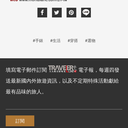
#手錶
#生活
#穿搭
#選物
填寫電子郵件訂閱
電子報，每週四發
送最新國內外旅遊資訊，以及不定期特殊活動獻給
最有品味的旅人。
訂閱