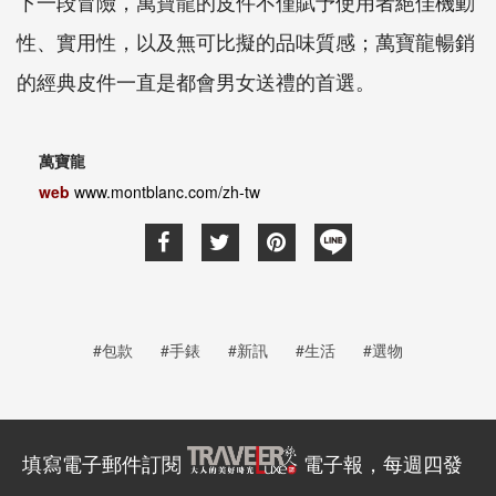
下一段冒險，萬寶龍的皮件不僅賦予使用者絕佳機動
性、實用性，以及無可比擬的品味質感；萬寶龍暢銷
的經典皮件一直是都會男女送禮的首選。
萬寶龍
web
www.montblanc.com/zh-tw
#包款
#手錶
#新訊
#生活
#選物
填寫電子郵件訂閱
電子報，每週四發