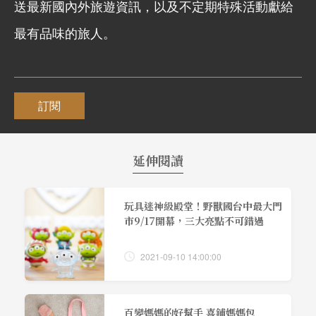
送最新國內外旅遊資訊，以及不定期特殊活動獻給
最有品味的旅人。
訂閱
延伸閱讀
玩具迷神級殿堂！野獸國台中最大門
市9/17開幕，三大亮點不可錯過
2021-09-10 14:00:00
百變媽媽的好幫手 喜鋪媽媽包