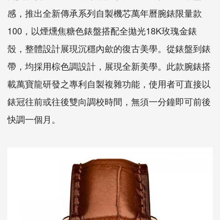
感，推出全新傳承系列自製機芯萬年曆腕錶限量款
100，以煙燻焦糖色錶盤搭配全拋光18K玫瑰金錶
殼，整體設計展現沉穩內歛的復古美學。從錶盤到錶
帶，均採用棕色調設計，展現全新美學。此款腕錶搭
載萬寶龍研發之專利自製複雜功能，使用者可直接以
錶冠往前或往後雙向調校時間，無須一分鐘即可前後
快調一個月。