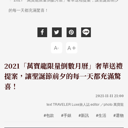
的每一天都充滿驚喜！
2021「萬寶龍限量倒數月曆」奢華送禮
提案，讓聖誕節前夕的每一天都充滿驚
喜！
2021-11-11 21:00
text TRAVELER Luxe旅人誌·editor ／photo 萬寶龍
#包款
#手錶
#新訊
#生活
#選物