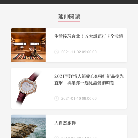
延伸閱讀
生活控玩台北！五大話題打卡全收錄
2021-11-02 09:00:00
2021西洋情人節愛心&粉紅新品搶先
直擊！與蕭邦一起見證愛的時刻
2021-01-10 09:00:00
大自然旅伴