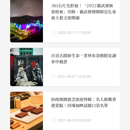
381公尺光影展！「2022衛武營新
春燈會」攻略，衛武營期間限定化身
最大藝文遊樂園
2022-02-17 17:00:00
日治古蹟新生命，雲林布袋戲館見識
掌中風雲
2021-06-27 14:00:00
防疫期間想念旅遊特輯：名人推薦香
港景點！同場加映話題口袋名單
2021-06-03 09:00:00