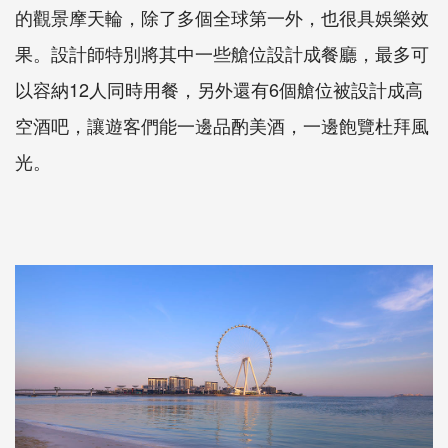
的觀景摩天輪，除了多個全球第一外，也很具娛樂效
果。設計師特別將其中一些艙位設計成餐廳，最多可
以容納12人同時用餐，另外還有6個艙位被設計成高
空酒吧，讓遊客們能一邊品酌美酒，一邊飽覽杜拜風
光。