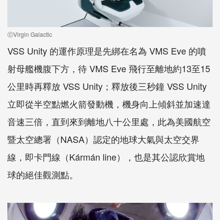
ⓒVirgin Galactic
VSS Unity 的運作原理是先綁在名為 VMS Eve 的噴
射母艦機腹下方，待 VMS Eve 飛行至離地約13至15
公里時再釋放 VSS Unity；釋放後三秒鐘 VSS Unity
立即從半空點燃火箭發動機，機身向上傾斜並加速達
音速三倍，直到來到離地八十公里處，此為美國航空
暨太空總署（NASA）認定的地球大氣與太空交界
線，即卡門線（Kármán line），也是其公認欣賞地
球的絕佳觀測點。