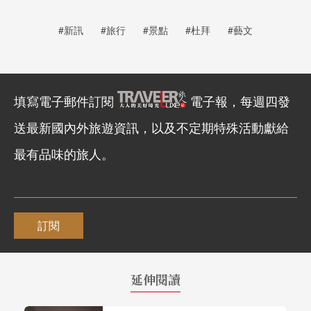
#新訊
#旅行
#景點
#杜拜
#藝文
填寫電子郵件訂閱
電子報，每週四發
送最新國內外旅遊資訊，以及不定期特殊活動獻給
最有品味的旅人。
訂閱
延伸閱讀