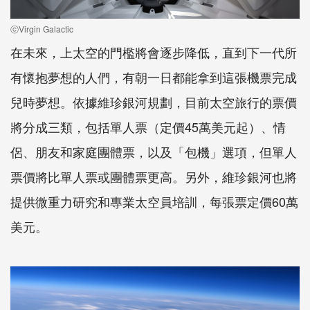
ⓒVirgin Galactic
在未來，上太空的門檻將會逐步降低，直到下一代所
有懷抱夢想的人們，有朝一日都能拿到這張機票完成
兒時夢想。依據維珍銀河規劃，目前太空旅行的票價
將分成三類，包括單人票（定價45萬美元起）、情
侶、朋友和家庭團體票，以及「包機」選項，但單人
票價將比單人票或團體票更高。另外，維珍銀河也將
提供微重力研究和專業太空員培訓，每張票定價60萬
美元。