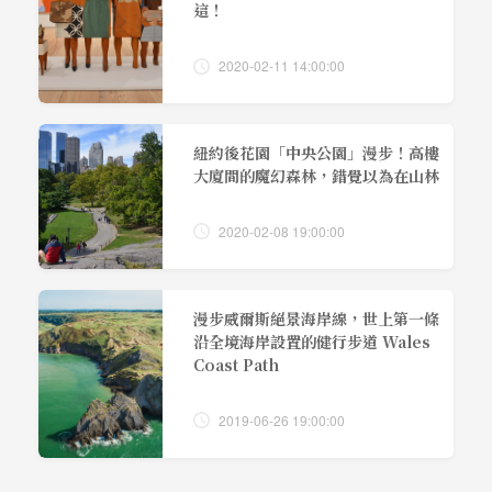
這！
2020-02-11 14:00:00
紐約後花園「中央公園」漫步！高樓
大廈間的魔幻森林，錯覺以為在山林
2020-02-08 19:00:00
漫步威爾斯絕景海岸線，世上第一條
沿全境海岸設置的健行步道 Wales
Coast Path
2019-06-26 19:00:00