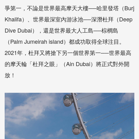
爭第一，不論是世界最高摩天大樓──哈里發塔（Burj
Khalifa）、世界最深室內游泳池──深潛杜拜（Deep
Dive Dubai），還是世界最大人工島──棕櫚島
（Palm Jumeirah island）都成功取得全球注目。
2021年，杜拜又將搶下另一個世界第一──世界最高
的摩天輪「杜拜之眼」（Ain Dubai）將正式對外開
放！