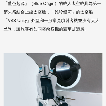
「藍色起源」（Blue Origin）的載人太空載具為第一
節火箭結合上級太空艙，「維珍銀河」的太空船
「VSS Unity」外型和一般常見噴射客機並沒有太大
差異，讓旅客有如同搭乘客機的豪華舒適感。