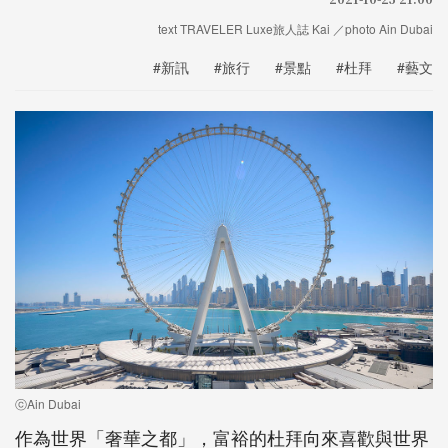
text TRAVELER Luxe旅人誌 Kai ／photo Ain Dubai
#新訊
#旅行
#景點
#杜拜
#藝文
ⓒAin Dubai
作為世界「奢華之都」，富裕的杜拜向來喜歡與世界