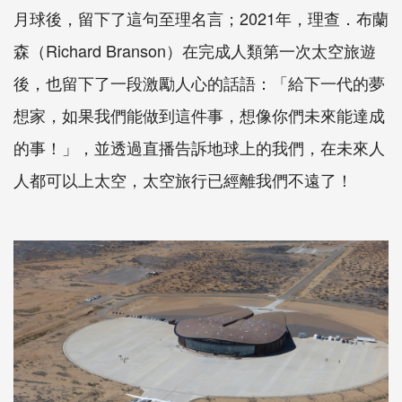
月球後，留下了這句至理名言；2021年，理查．布蘭
森（Richard Branson）在完成人類第一次太空旅遊
後，也留下了一段激勵人心的話語：「給下一代的夢
想家，如果我們能做到這件事，想像你們未來能達成
的事！」，並透過直播告訴地球上的我們，在未來人
人都可以上太空，太空旅行已經離我們不遠了！