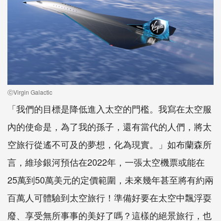
ⓒVirgin Galactic
「我們的目標是降低進入太空的門檻。我寫在太空服
內的使命是，為了我的孫子，還有當代的人們，將太
空旅行從遙不可及的夢想，化為現實。」如布蘭森所
言，維珍銀河預估在2022年，一張太空機票或能在
25萬到50萬美元的定價範圍，未來幾年甚至將有約兩
百萬人可體驗到太空旅行！準備好要在太空中飄浮耍
廢、享受無所事事的美好了嗎？這樣的絕景旅行，也