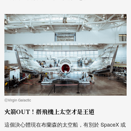
ⓒVirgin Galactic
火箭OUT！搭飛機上太空才是王道
這個決心體現在布蘭森的太空船，有別於 SpaceX 或