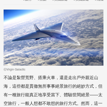
ⓒVirgin Galactic
不論是紮營荒野、搭乘火車，還是走出戶外親近山
海，這些都是貫徹無所事事絕景旅行的絕妙方式，但
有一種旅行能真正地享受當下、體驗世間絕景——太
空旅行，一般人想都不敢想的旅行方式。然而，這一