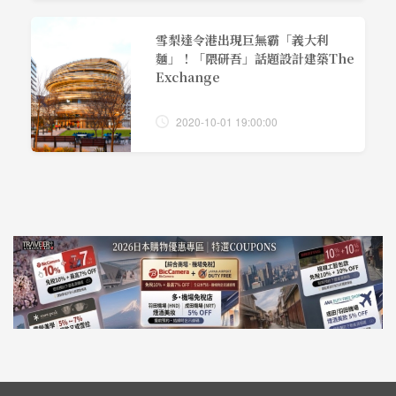
雪梨達令港出現巨無霸「義大利
麵」！「隈研吾」話題設計建築The
Exchange
2020-10-01 19:00:00