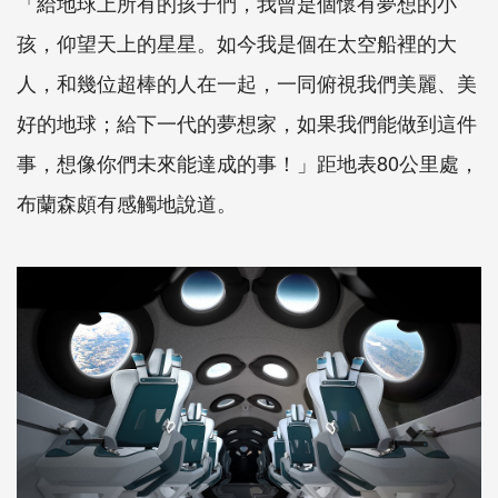
「給地球上所有的孩子們，我曾是個懷有夢想的小
孩，仰望天上的星星。如今我是個在太空船裡的大
人，和幾位超棒的人在一起，一同俯視我們美麗、美
好的地球；給下一代的夢想家，如果我們能做到這件
事，想像你們未來能達成的事！」距地表80公里處，
布蘭森頗有感觸地說道。