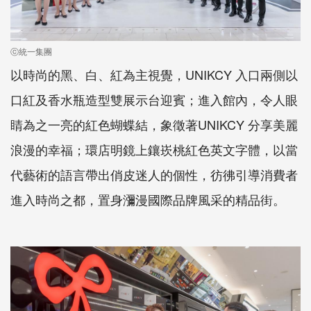
ⓒ統一集團
以時尚的黑、白、紅為主視覺，UNIKCY 入口兩側以
口紅及香水瓶造型雙展示台迎賓；進入館內，令人眼
睛為之一亮的紅色蝴蝶結，象徵著UNIKCY 分享美麗
浪漫的幸福；環店明鏡上鑲崁桃紅色英文字體，以當
代藝術的語言帶出俏皮迷人的個性，彷彿引導消費者
進入時尚之都，置身瀰漫國際品牌風采的精品街。