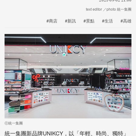
text editor ／photo 統一集團
#商店
#新訊
#景點
#生活
#高雄
ⓒ統一集團
統一集團新品牌UNIKCY，以「年輕、時尚、獨特」