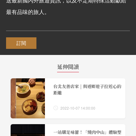
送最新國內外旅遊資訊，以及不定期特殊活動獻給
最有品味的旅人。
訂閱
延伸閱讀
台北友善店家 | 與返鄉遊子拉近心的
距離
2022-10-07 14:00:00
一站購足味蕾！「燒肉中山」體驗型