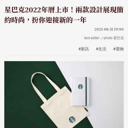
星巴克2022年曆上市！兩款設計展現簡
約時尚，扮你迎接新的一年
2021-08-31 19:00
text editor ／photo 星巴克
#新訊
#生活
#選物