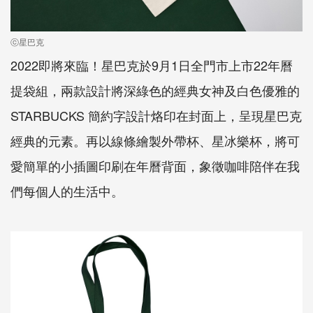
ⓒ星巴克
2022即將來臨！星巴克於9月1日全門市上市22年曆
提袋組，兩款設計將深綠色的經典女神及白色優雅的
STARBUCKS 簡約字設計烙印在封面上，呈現星巴克
經典的元素。再以線條繪製外帶杯、星冰樂杯，將可
愛簡單的小插圖印刷在年曆背面，象徵咖啡陪伴在我
們每個人的生活中。