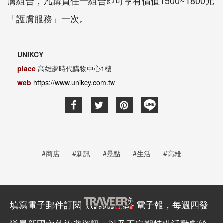
膚組合，凡購買任一組合即可享有價值1500~1800元
「護膚服務」一次。
UNIKCY
place
高雄夢時代購物中心1樓
web
https://www.unikcy.com.tw
#商店
#新訊
#景點
#生活
#高雄
填寫電子郵件訂閱
電子報，每週四發