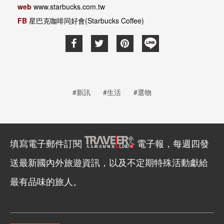
web
www.starbucks.com.tw
FB
星巴克咖啡同好會(Starbucks Coffee)
#新訊
#生活
#選物
填寫電子郵件訂閱
電子報，每週四發
送最新國內外旅遊資訊，以及不定期特殊活動獻給
最有品味的旅人。