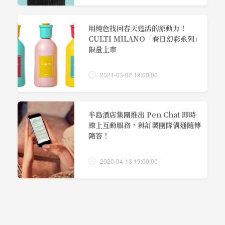
用純色找回春天甦活的原動力！
CULTI MILANO「春日幻彩系列」
限量上市
2021-03-02 19:00:00
半島酒店集團推出 Pen Chat 即時
線上互動服務，與訂製團隊溝通隨傳
隨答！
2020-04-13 19:00:00