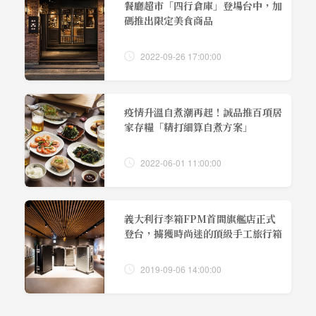
餐廳超市「四行倉庫」登場台中，加
碼推出限定美食商品
2022-09-26 17:00:00
疫情升溫自煮潮再起！誠品推百項居
家存糧「精打細算自煮方案」
2022-06-01 11:00:00
義大利行李箱FPM首間旗艦店正式
登台，擄獲時尚迷的頂級手工旅行箱
2019-09-06 14:00:00