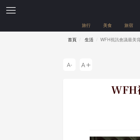
旅行
美食
旅宿
首頁
生活
WFH視訊會議最美
WFH