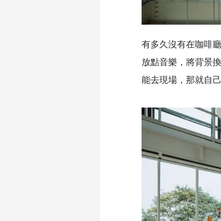
有多久沒有在咖啡
放點音樂，將背景
能去現場，那就自