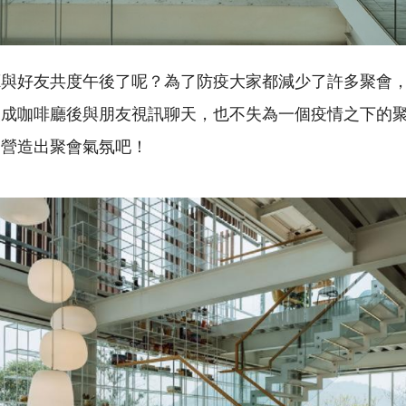
廳與好友共度午後了呢？為了防疫大家都減少了許多聚會
換成咖啡廳後與朋友視訊聊天，也不失為一個疫情之下的
己營造出聚會氣氛吧！