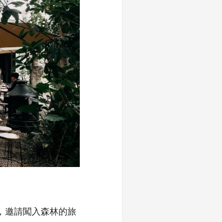
e，邀請闖入森林的旅