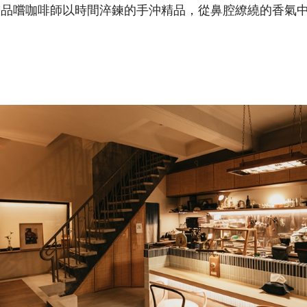
，品嚐咖啡師以時間淬鍊的手沖精品，從鼻腔繚繞的香氣