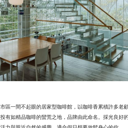
市區一間不起眼的居家型咖啡館，以咖啡香累積許多老顧客
南投有如精品咖啡的蠻荒之地，品牌由此命名。採光良好
有活力與親近自然的感覺，適合假日想要放鬆身心的你。