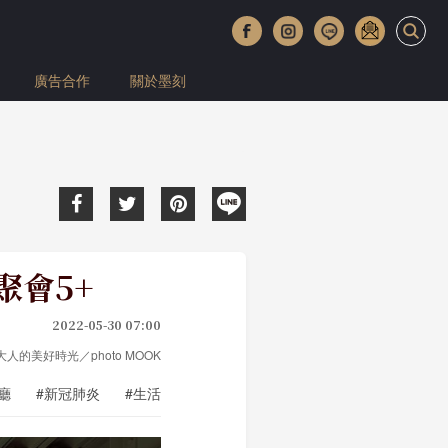
廣告合作
關於墨刻
聚會5+
2022-05-30 07:00
t 大人的美好時光／photo MOOK
廳
#新冠肺炎
#生活