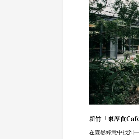
新竹「東厚食Caf
在森然綠意中找到一