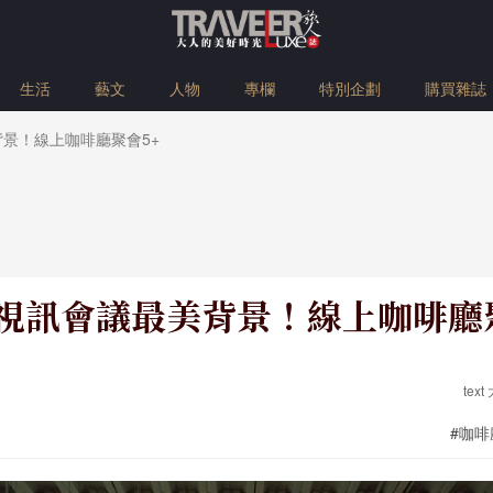
生活
藝文
人物
專欄
特別企劃
購買雜誌
背景！線上咖啡廳聚會5+
視訊會議最美背景！線上咖啡廳
tex
#咖啡