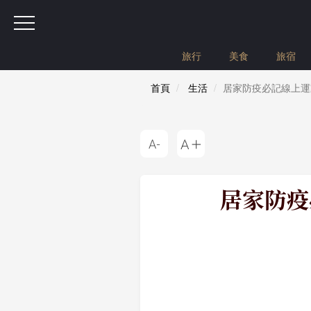
旅行
美食
旅宿
首頁
生活
居家防疫必記線上運
居家防疫