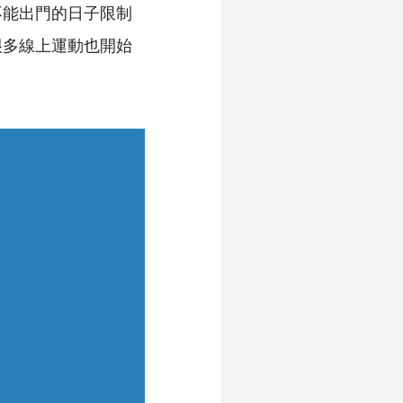
不能出門的日子限制
很多線上運動也開始