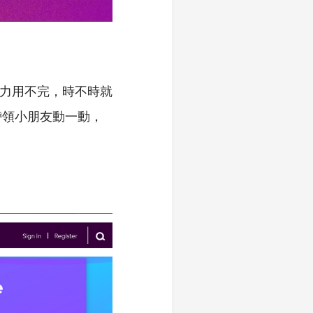
體力用不完，時不時就
帶領小朋友動一動，