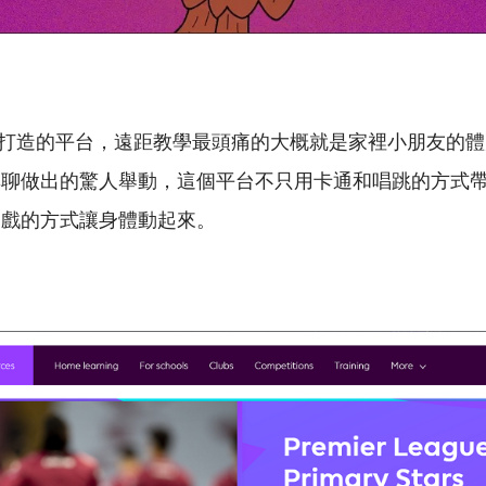
是為親子打造的平台，遠距教學最頭痛的大概就是家裡小朋友的
無聊做出的驚人舉動，這個平台不只用卡通和唱跳的方式
遊戲的方式讓身體動起來。