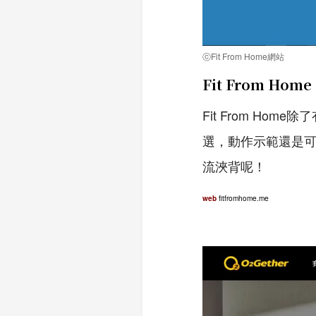
ⓒFit From Home網站
Fit From Home
Fit From H
選，動作示範還是
流浹背呢！
fitfromhome.me
web