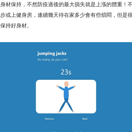
略身材保持，不然防疫過後的最大損失就是上漲的體重！
跑步或上健身房，連續幾天待在家多少會有些煩悶，但是
能保持好身材。