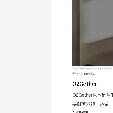
ⓒO2Gether網站
O2Gether
O2Gether原
要跟著老師一起做
的緊繃吧！