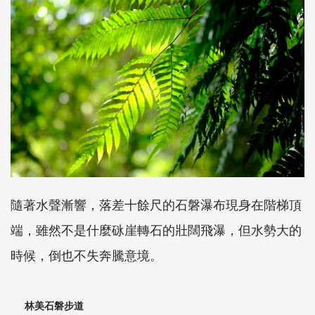
隨著水聲漸響，落差十餘尺的石磐瀑布現身在階梯頂
端，雖然不是什麼砯崖轉石的壯闊飛瀑，但水勢大的
時候，倒也不失奔騰意境。
林美石磐步道