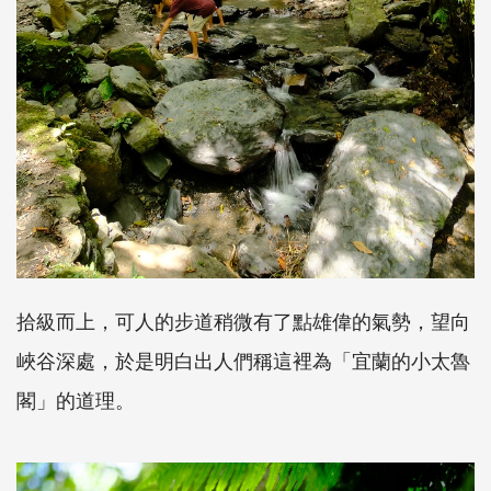
拾級而上，可人的步道稍微有了點雄偉的氣勢，望向
峽谷深處，於是明白出人們稱這裡為「宜蘭的小太魯
閣」的道理。