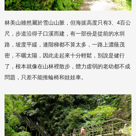
林美山雖然屬於雪山山脈，但海拔高度只有3、4百公
尺，步道沿得子口溪而建，有一部份是從前的水圳
路，坡度平緩，連階梯都不算太多，一路上濃蔭茂
密，不曬太陽，因此走起來十分輕鬆，別說是健行
了，根本就像在山林裡散步，體力虛弱的老幼都不成
問題，只差不能推輪椅和娃娃車。