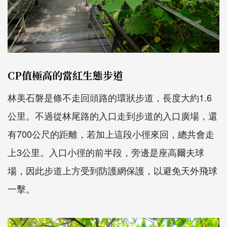
CP值極高的當紅生態步道
林美石磐是條不走回頭路的環狀步道，長度大約1.6
公里。不過從林尾路的入口走到步道的入口廣場，還
有700公尺的距離，若加上這段小徑來回，總共會走
上3公里。入口小徑的前半段，旁邊是座高爾夫球
場，因此步道上方受到防護網保護，以避免天外飛球
一擊。