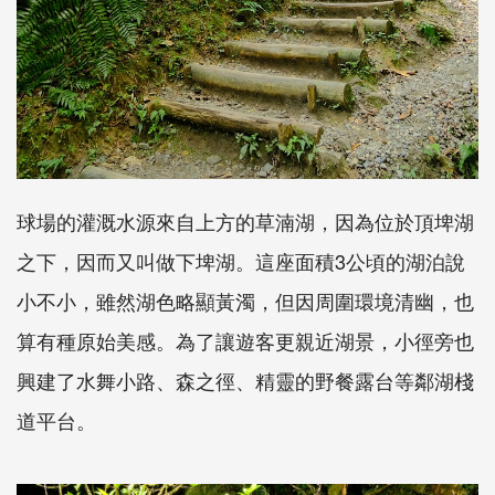
球場的灌溉水源來自上方的草湳湖，因為位於頂埤湖
之下，因而又叫做下埤湖。這座面積3公頃的湖泊說
小不小，雖然湖色略顯黃濁，但因周圍環境清幽，也
算有種原始美感。為了讓遊客更親近湖景，小徑旁也
興建了水舞小路、森之徑、精靈的野餐露台等鄰湖棧
道平台。