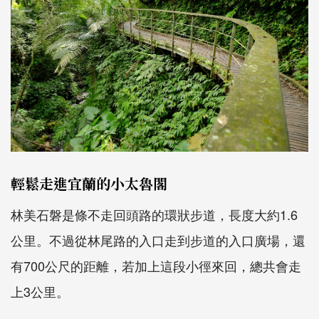
輕鬆走進宜蘭的小太魯閣
林美石磐是條不走回頭路的環狀步道，長度大約1.6
公里。不過從林尾路的入口走到步道的入口廣場，還
有700公尺的距離，若加上這段小徑來回，總共會走
上3公里。