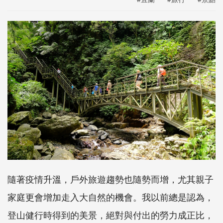
隨著疫情升溫，戶外旅遊趨勢也隨勢而增，尤其親子
家庭更會增加走入大自然的機會。我以前總是認為，
登山健行時得到的美景，絕對與付出的勞力成正比，