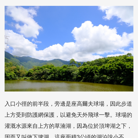
入口小徑的前半段，旁邊是座高爾夫球場，因此步道
上方受到防護網保護，以避免天外飛球一擊。球場的
灌溉水源來自上方的草湳湖，因為位於頂埤湖之下，
因而又叫做下埤湖。這座面積3公頃的湖泊說小不