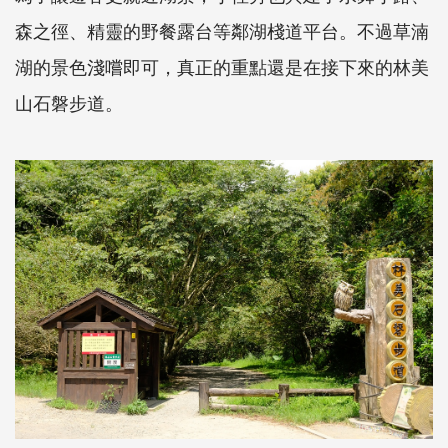
森之徑、精靈的野餐露台等鄰湖棧道平台。不過草湳
湖的景色淺嚐即可，真正的重點還是在接下來的林美
山石磐步道。