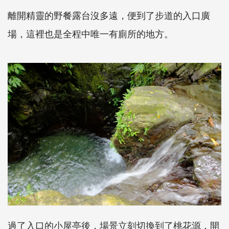
離開精靈的野餐露台沒多遠，便到了步道的入口廣
場，這裡也是全程中唯一有廁所的地方。
過了入口的小屋亭後，場景立刻切換到了桃花源，開