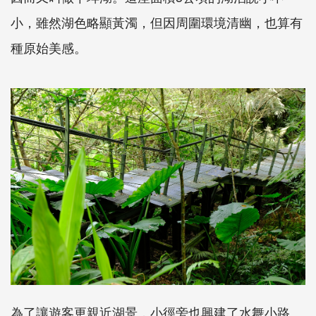
小，雖然湖色略顯黃濁，但因周圍環境清幽，也算有
種原始美感。
為了讓遊客更親近湖景，小徑旁也興建了水舞小路、