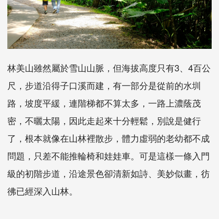
林美山雖然屬於雪山山脈，但海拔高度只有3、4百公
尺，步道沿得子口溪而建，有一部分是從前的水圳
路，坡度平緩，連階梯都不算太多，一路上濃蔭茂
密，不曬太陽，因此走起來十分輕鬆，別說是健行
了，根本就像在山林裡散步，體力虛弱的老幼都不成
問題，只差不能推輪椅和娃娃車。可是這樣一條入門
級的初階步道，沿途景色卻清新如詩、美妙似畫，彷
彿已經深入山林。