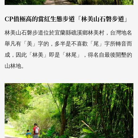
CP值極高的當紅生態步道「林美山石磐步道」
林美山石磐步道位於宜蘭縣礁溪鄉林美村，台灣地名
舉凡有「美」字的，多半是不喜歡「尾」字所轉音而
成，因此「林美」即是「林尾」，得名自最後開墾的
山林地。