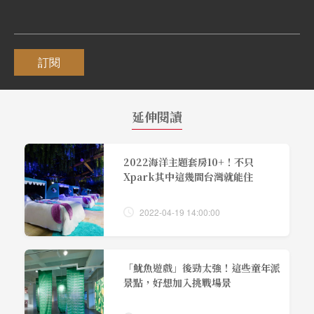
訂閱
延伸閱讀
2022海洋主題套房10+！不只
Xpark其中這幾間台灣就能住
2022-04-19 14:00:00
「魷魚遊戲」後勁太強！這些童年派
景點，好想加入挑戰場景