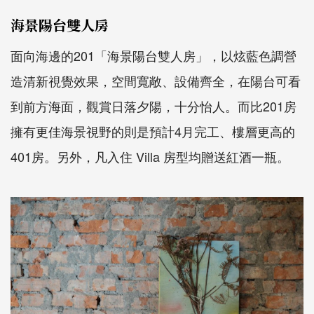
海景陽台雙人房
面向海邊的201「海景陽台雙人房」，以炫藍色調營
造清新視覺效果，空間寬敞、設備齊全，在陽台可看
到前方海面，觀賞日落夕陽，十分怡人。而比201房
擁有更佳海景視野的則是預計4月完工、樓層更高的
401房。另外，凡入住 Villa 房型均贈送紅酒一瓶。