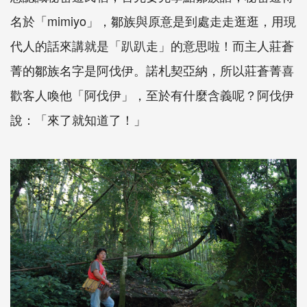
名於「mimiyo」，鄒族與原意是到處走走逛逛，用現
代人的話來講就是「趴趴走」的意思啦！而主人莊蒼
菁的鄒族名字是阿伐伊。諾札契亞納，所以莊蒼菁喜
歡客人喚他「阿伐伊」，至於有什麼含義呢？阿伐伊
說：「來了就知道了！」