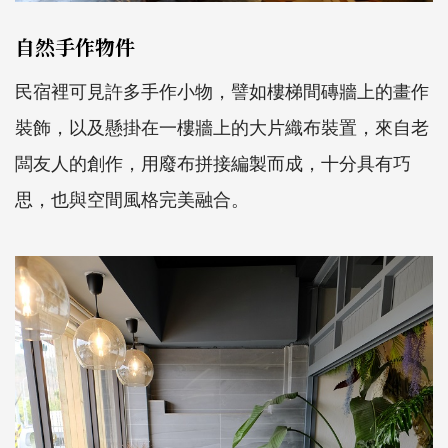
自然手作物件
民宿裡可見許多手作小物，譬如樓梯間磚牆上的畫作
裝飾，以及懸掛在一樓牆上的大片織布裝置，來自老
闆友人的創作，用廢布拼接編製而成，十分具有巧
思，也與空間風格完美融合。