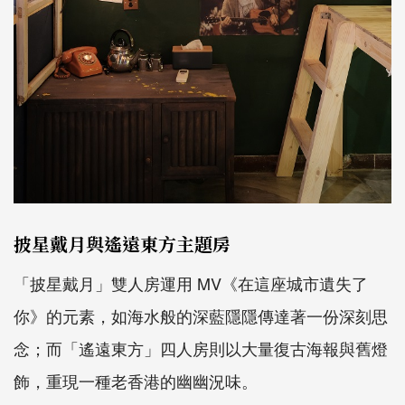
披星戴月與遙遠東方主題房
「披星戴月」雙人房運用 MV《在這座城市遺失了
你》的元素，如海水般的深藍隱隱傳達著一份深刻思
念；而「遙遠東方」四人房則以大量復古海報與舊燈
飾，重現一種老香港的幽幽況味。