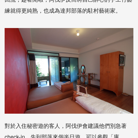
練就得更純熟，也成為達邦部落的駐村藝術家。
對於入住秘密遊的客人，阿伐伊會建議他們別急著
check-in，先到部落來個半日遊，可以參觀「庫