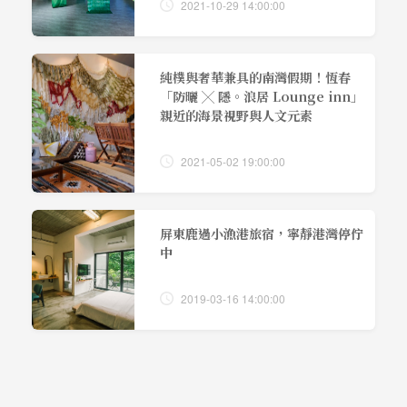
2021-10-29 14:00:00
純樸與奢華兼具的南灣假期！恆春
「防曬 ╳ 隱。浪居 Lounge inn」
親近的海景視野與人文元素
2021-05-02 19:00:00
屏東鹿過小漁港旅宿，寧靜港灣停佇
中
2019-03-16 14:00:00