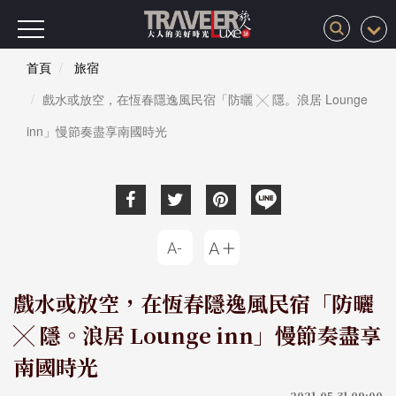
首頁
旅宿
戲水或放空，在恆春隱逸風民宿「防曬 ╳ 隱。浪居 Lounge
inn」慢節奏盡享南國時光
戲水或放空，在恆春隱逸風民宿「防曬
╳ 隱。浪居 Lounge inn」慢節奏盡享
南國時光
2021-05-31 09:00