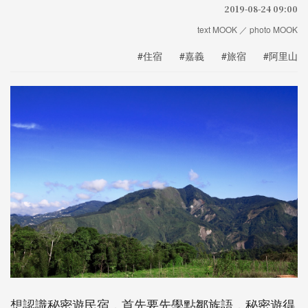
2019-08-24 09:00
text MOOK ／ photo MOOK
#住宿
#嘉義
#旅宿
#阿里山
想認識秘密遊民宿，首先要先學點鄒族語，秘密遊得