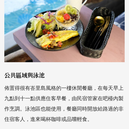
公共區域與泳池
佈置得很有峇里島風格的一樓休閒餐廳，在每天早上
九點到十一點供應住客早餐，由民宿管家在吧檯內製
作烹調。泳池區也能使用，餐廳同時開放給路過的非
住宿客人，進來喝杯咖啡或品嚐輕食。