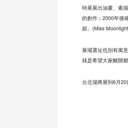
特展展出油畫、素描
的創作；2000年
姐」(Miss Moonl
展場選址也別有寓
就是希望大家離開
台北場將展到6月2