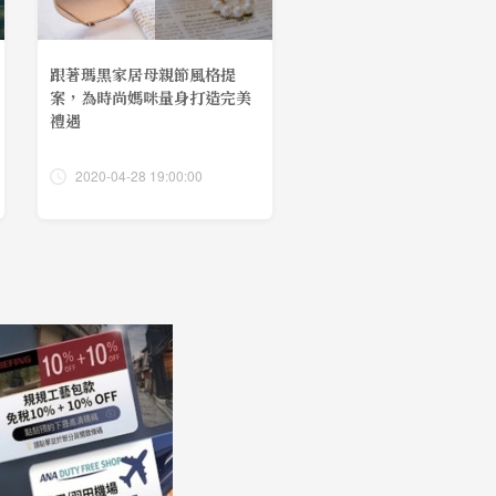
跟著瑪黑家居母親節風格提
案，為時尚媽咪量身打造完美
禮遇
2020-04-28 19:00:00