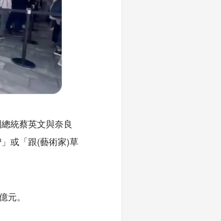
到總統蔡英文與奈良
」或「跟(藝術家)草
6億元。