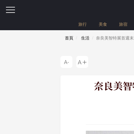
旅行
美食
旅宿
首頁
生活
奈良美智特展首週末
奈良美智