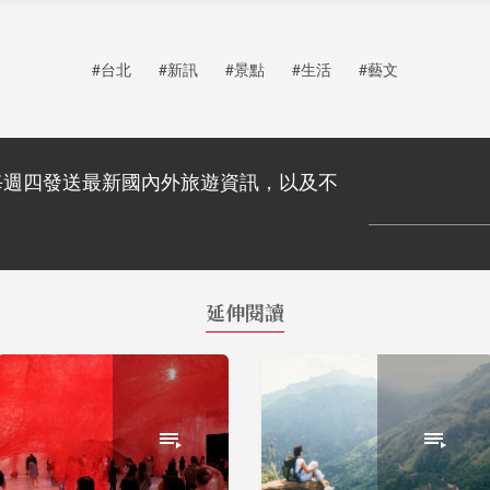
#台北
#新訊
#景點
#生活
#藝文
每週四發送最新國內外旅遊資訊，以及不
延伸閱讀