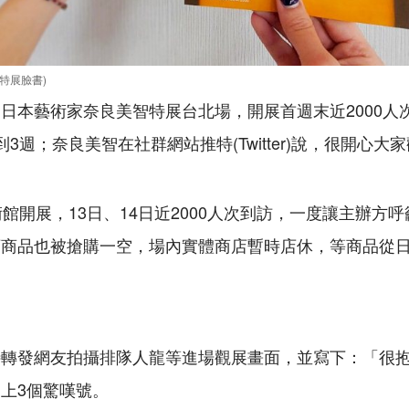
特展臉書)
日本藝術家奈良美智特展台北場，開展首週末近2000人
3週；奈良美智在社群網站推特(Twitter)說，很開心大
術館開展，13日、14日近2000人次到訪，一度讓主辦方
商品也被搶購一空，場內實體商店暫時店休，等商品從日
特轉發網友拍攝排隊人龍等進場觀展畫面，並寫下：「很
上3個驚嘆號。