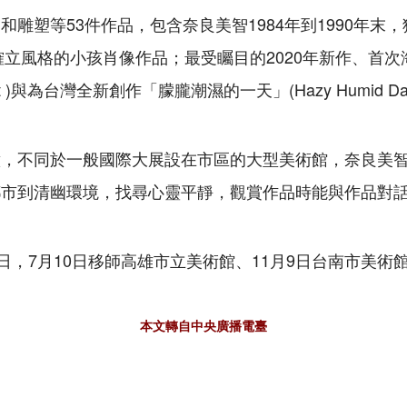
和雕塑等53件作品，包含奈良美智1984年到1990年末
後確立風格的小孩肖像作品；最受矚目的2020年新作、首
ight )與為台灣全新創作「朦朧潮濕的一天」(Hazy Humid Da
意，不同於一般國際大展設在市區的大型美術館，奈良美
都市到清幽環境，找尋心靈平靜，觀賞作品時能與作品對
0日，7月10日移師高雄市立美術館、11月9日台南市美術
本文轉自中央廣播電臺