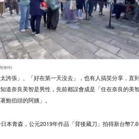
智推特)
「太誇張」、「好在第一天沒去」，也有人搞笑分享，直
知道奈良美智是男性，先前都誤會成是「住在奈良的美智
留著鮑伯頭的阿姨」。
身日本青森，公元2019年作品「背後藏刀」拍得新台幣7.