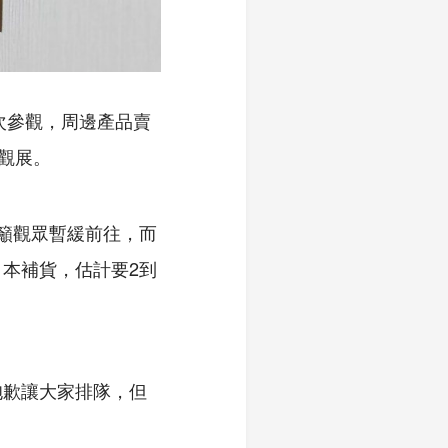
次參觀，周邊產品賣
家觀展。
呼籲觀眾暫緩前往，而
本補貨，估計要2到
抱歉讓大家排隊，但