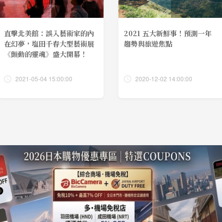
直擊北美館：誤入藝術家的內
2021 五大新鮮事！預測一年
在幻夢，塩田千春大型藝術展
趨勢與旅遊焦點
《顫動的靈魂》盛大開幕！
2021-05-04 15:00:00
2020-12-02 14:00:00