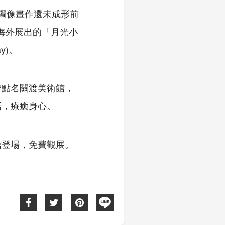
，獨像畫作還未成形前
次海外展出的「月光小
y)。
智點名關渡美術館，
話，療癒身心。
館登場，免費觀展。