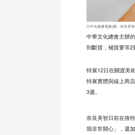
ⓒ中央廣播電臺(圖：奈良美智
中華文化總會主辦的
到斷貨，補貨要等2到
特展12日在關渡美
特展實體與線上商店
3週。
奈良美智日前在推
我非常開心」，還加