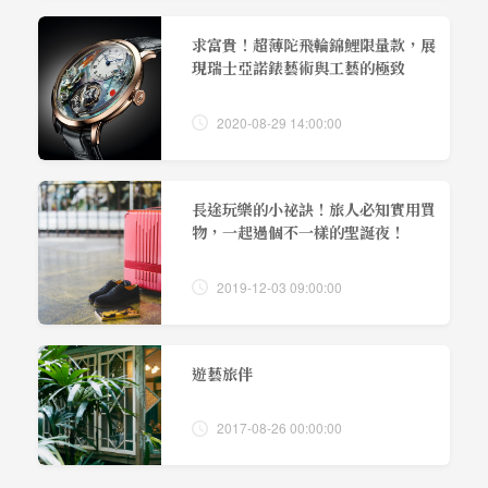
求富貴！超薄陀飛輪錦鯉限量款，展
現瑞士亞諾錶藝術與工藝的極致
2020-08-29 14:00:00
長途玩樂的小祕訣！旅人必知實用買
物，一起過個不一樣的聖誕夜！
2019-12-03 09:00:00
遊藝旅伴
2017-08-26 00:00:00