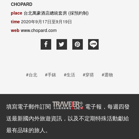
CHOPARD
place
台北萬豪酒店總統套房 (採預約制)
time
2020年9月17日至9月19日
web
www.chopard.com
#台北
#手錶
#生活
#穿搭
#選物
填寫電子郵件訂閱
電子報，每週四發
送最新國內外旅遊資訊，以及不定期特殊活動獻給
最有品味的旅人。