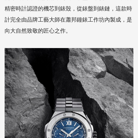
精密時計認證的機芯到錶殼，從錶盤到錶鏈，這款時
計完全由品牌工藝大師在蕭邦鐘錶工作坊內製成，是
向大自然致敬的匠心之作。