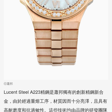
ⓒ蕭邦
Lucent Steel A223精鋼是蕭邦獨有的創新精鋼新合
金，由於經過重熔工序，材質因而十分亮澤，且具有
高耐磨度和抗過敏性。這些技術均由品牌的研發團隊