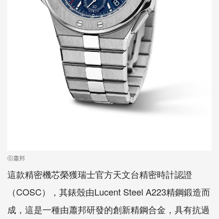
ⓒ蕭邦
這款精密機芯榮獲瑞士官方天文台精密時計認證
（COSC），其錶殼由Lucent Steel A223精鋼鍛造而
成，這是一種由蕭邦研發的創新精鋼合金，具有抗過