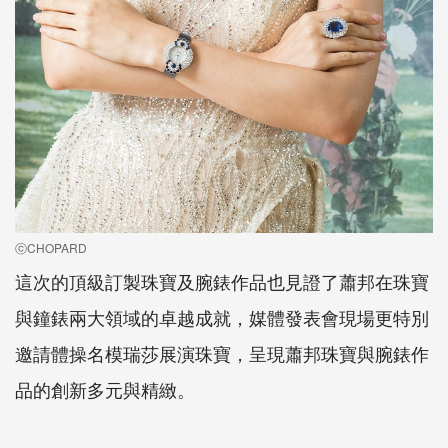
ⓒCHOPARD
這次的頂級訂製珠寶及腕錶作品也見證了蕭邦在珠寶
與鐘錶兩大領域的卓越成就，媒體發表會現場更特別
邀請體操名模瑞莎展演珠寶，呈現蕭邦珠寶與腕錶作
品的創新多元與精緻。