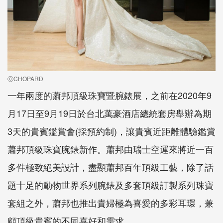
ⓒCHOPARD
一年兩度的蕭邦頂級珠寶暨腕錶展，之前在2020年9
月17日至9月19日於台北萬豪酒店總統套房舉辦為期
3天的貴賓鑑賞會(採預約制)，讓貴賓近距離體驗鑑賞
蕭邦頂級珠寶腕錶新作。蕭邦由瑞士空運來將近一百
多件極致絕美設計，盡顯蕭邦百年頂級工藝，除了話
題十足的動物世界系列腕錶及多套頂級訂製系列珠寶
套組之外，蕭邦也推出貴婦極為喜愛的多彩耳環，兼
顧頂級貴賓的不同喜好和需求。