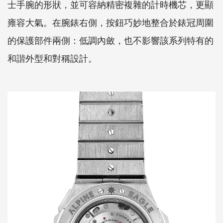
士手腕的形狀，並可容納精密複雜的計時機芯，更顯
雍容大氣。在腕錶右側，按鈕巧妙地整合於錶冠周圍
的保護部件兩側：低調內斂，也不影響該系列特有的
和諧外型和對稱設計。