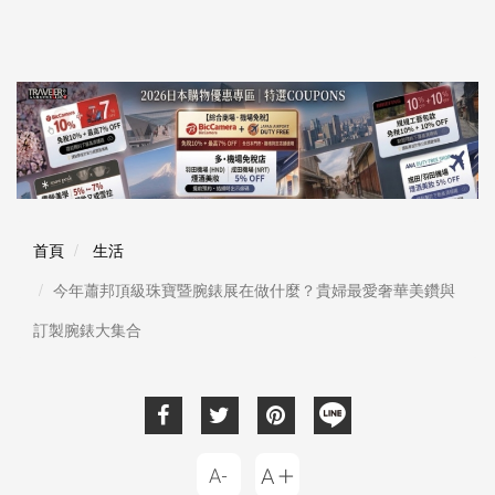
首頁
生活
今年蕭邦頂級珠寶暨腕錶展在做什麼？貴婦最愛奢華美鑽與
訂製腕錶大集合