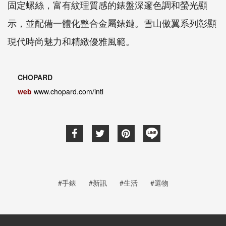
固定螺絲，富有紋理質感的錶盤深邃色調和螢光顯
示，並配備一體化整合金屬錶鏈。雪山傲翼系列彰顯
現代時尚魅力和精緻優雅風範。
CHOPARD
web
www.chopard.com/intl
#手錶
#新訊
#生活
#選物