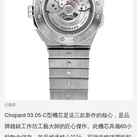
ⓒ蕭邦
Chopard 03.05-C型機芯是這三款新作的核心，是品
牌鐘錶工作坊工藝大師的匠心傑作。此機芯具備60小
時動力儲存，並且經過精心設計，可確保精確調校和