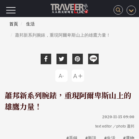
首頁
生活
蕭邦新系列腕錶，重現阿爾卑斯山上的雄鷹力量！
蕭邦新系列腕錶，重現阿爾卑斯山上的
雄鷹力量！
2020-11-15 09:00
text editor ／photo 蕭邦
#手錶
#新訊
#生活
#選物