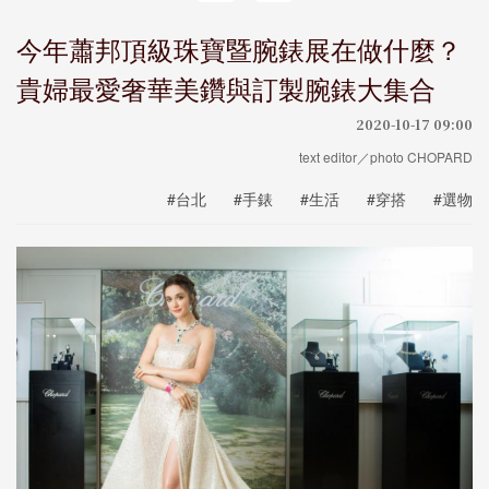
今年蕭邦頂級珠寶暨腕錶展在做什麼？
貴婦最愛奢華美鑽與訂製腕錶大集合
2020-10-17 09:00
text editor／photo CHOPARD
#台北
#手錶
#生活
#穿搭
#選物