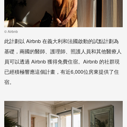
© Airbnb
此計劃以
Airbnb
在義大利和法國啟動的試點計劃為
基礎，兩國的醫師、護理師、照護人員和其他醫療人
員可以透過
Airbnb
獲得免費住宿。
Airbnb
的社群現
已經積極響應這個計畫，有近
6,000
位房東提供了住
宿。