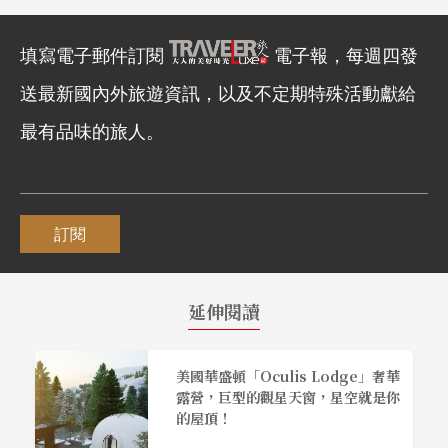
填寫電子郵件訂閱
電子報，每週四發
送最新國內外旅遊資訊，以及不定期特殊活動獻給
最有品味的旅人。
訂閱
延伸閱讀
美國華盛頓「Oculis Lodge」奢華
露營，巨型的觀星天窗，星空就是你
的屋頂！