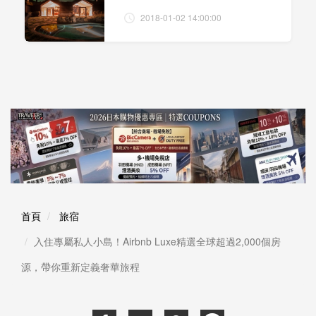
2018-01-02 14:00:00
首頁
旅宿
入住專屬私人小島！Airbnb Luxe精選全球超過2,000個房
源，帶你重新定義奢華旅程