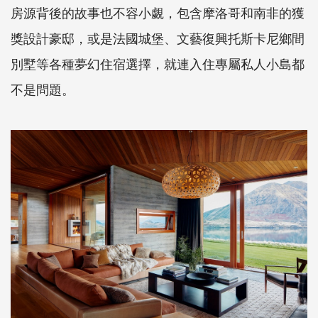
房源背後的故事也不容小覷，包含摩洛哥和南非的獲
獎設計豪邸，或是法國城堡、文藝復興托斯卡尼鄉間
別墅等各種夢幻住宿選擇，就連入住專屬私人小島都
不是問題。