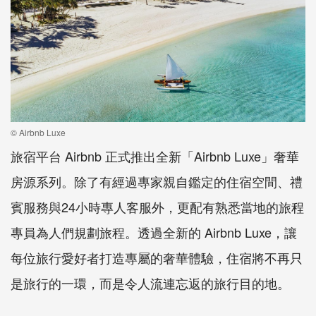
© Airbnb Luxe
旅宿平台
Airbnb
正式推出全新「
Airbnb Luxe
」奢華
房源系列。除了有經過專家親自鑑定的住宿空間、禮
賓服務與
24
小時專人客服外，更配有熟悉當地的旅程
專員為人們規劃旅程。透過全新的
Airbnb Luxe
，讓
每位旅行愛好者打造專屬的奢華體驗，住宿將不再只
是旅行的一環，而是令人流連忘返的旅行目的地。