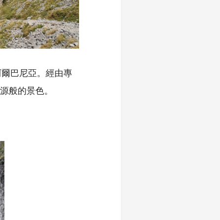
阿爾巴尼亞。經由專
源般的景色。