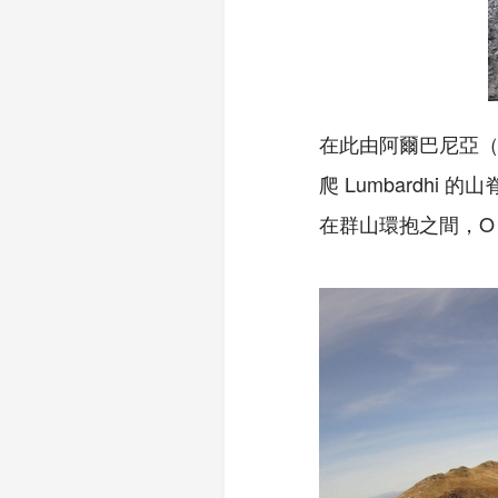
在此由阿爾巴尼亞
爬
Lumbardhi
的山
在群山環抱之間，