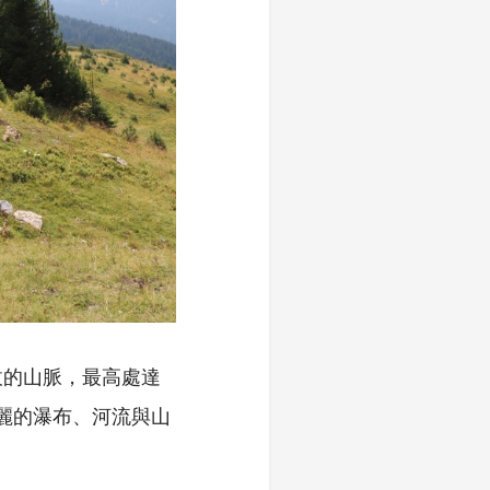
拔的山脈，最高處達
麗的瀑布、河流與山