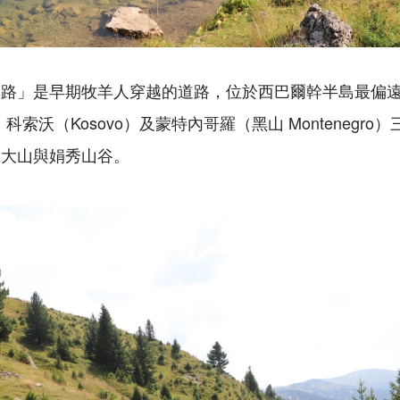
之路」是早期牧羊人穿越的道路，位於西巴爾幹半島最偏
、科索沃（
Kosovo
）及蒙特內哥羅（黑山
Montenegro
）
麗大山與娟秀山谷。