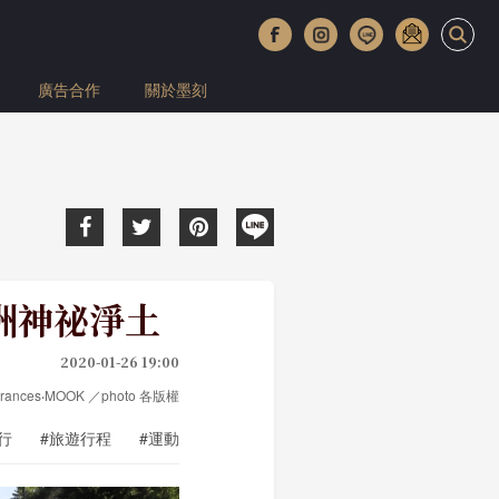
廣告合作
關於墨刻
洲神祕淨土
2020-01-26 19:00
 Frances‧MOOK ／photo 各版權
行
#旅遊行程
#運動