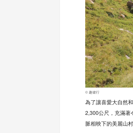
© 趣健行
為了讓喜愛大自然
2,300
公尺，充滿著
脈相映下的美麗山