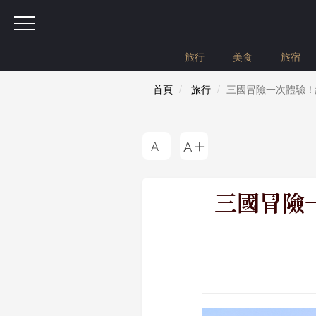
旅行
美食
旅宿
首頁
旅行
三國冒險一次體驗！
三國冒險