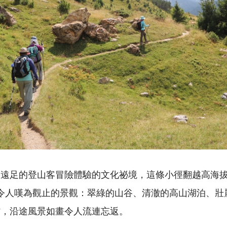
和遠足的登山客冒險體驗的文化祕境，這條小徑翻越高海
令人嘆為觀止的景觀：翠綠的山谷、清澈的高山湖泊、壯
村，沿途風景如畫令人流連忘返。