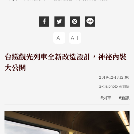
台鐵觀光列車全新改造設計，神祕內裝
大公開
2019-12-13 12:00
text & photo 黃郡怡
#列車
#新訊