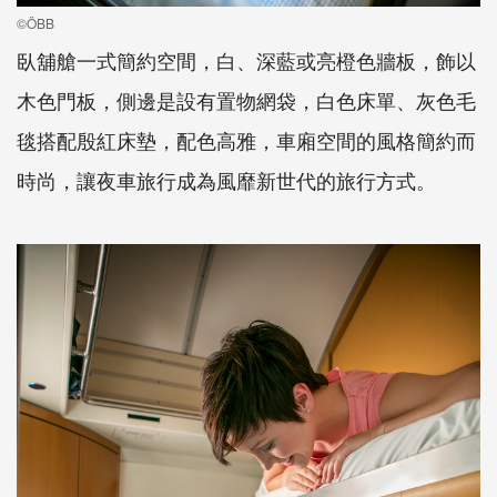
©ÖBB
臥舖艙一式簡約空間，白、深藍或亮橙色牆板，飾以
木色門板，側邊是設有置物網袋，白色床單、灰色毛
毯搭配殷紅床墊，配色高雅，車廂空間的風格簡約而
時尚，讓夜車旅行成為風靡新世代的旅行方式。