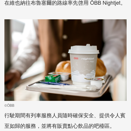
在維也納往布魯塞爾的路線率先啓用 ÖBB Nightjet。
©ÖBB
行駛期間有列車服務人員隨時確保安全、提供令人賓
至如歸的服務，並將有販賣點心飲品的吧檯區。