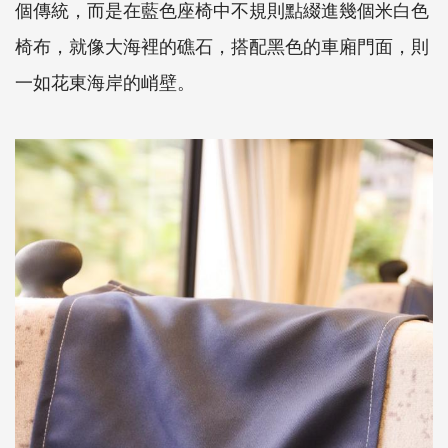
個傳統，而是在藍色座椅中不規則點綴進幾個米白色
椅布，就像大海裡的礁石，搭配黑色的車廂門面，則
一如花東海岸的峭壁。