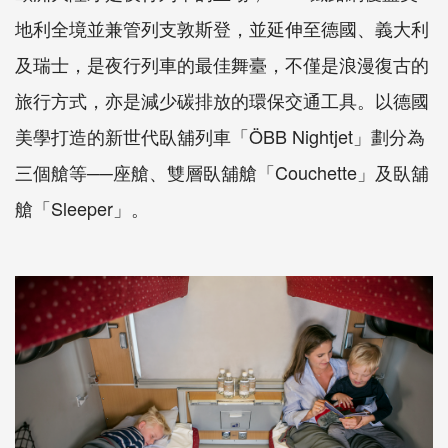
地利全境並兼管列支敦斯登，並延伸至德國、義大利
及瑞士，是夜行列車的最佳舞臺，不僅是浪漫復古的
旅行方式，亦是減少碳排放的環保交通工具。以德國
美學打造的新世代臥舖列車「ÖBB Nightjet」劃分為
三個艙等──座艙、雙層臥舖艙「Couchette」及臥舖
艙「Sleeper」。