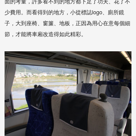
面的考量，許多看不到的地方都下足了功夫、花了不
少費用。而看得到的地方，小從標誌logo、廁所鏡
子，大到座椅、窗簾、地板，正因為用心在意每個細
節，才能將車廂改造得如此精彩。