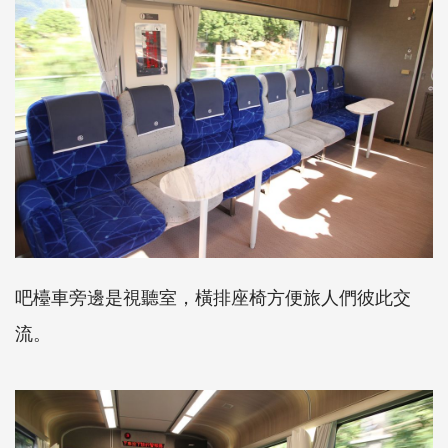
吧檯車旁邊是視聽室，橫排座椅方便旅人們彼此交
流。