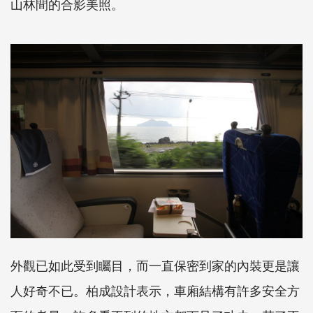
山林間的合影美照。
外觀已如此受到矚目，而一直保密到家的內裝更是讓
人好奇不已。柏成設計表示，車廂結構有許多安全方