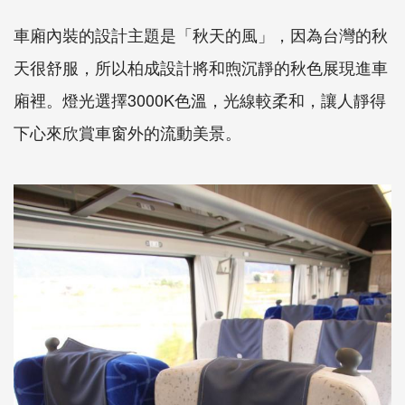
車廂內裝的設計主題是「秋天的風」，因為台灣的秋
天很舒服，所以柏成設計將和煦沉靜的秋色展現進車
廂裡。燈光選擇3000K色溫，光線較柔和，讓人靜得
下心來欣賞車窗外的流動美景。