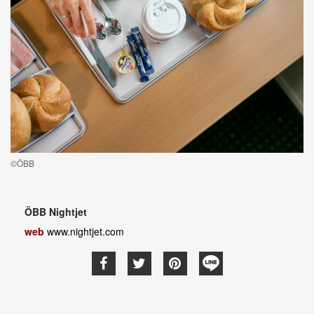
©ÖBB
ÖBB Nightjet
web
www.nightjet.com