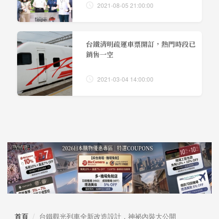
2021-08-05 21:00:00
台鐵清明疏運車票開訂，熱門時段已
銷售一空
2021-03-04 14:00:00
首頁
台鐵觀光列車全新改造設計，神祕內裝大公開