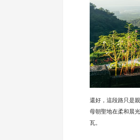
還好，這段路只是親
母朝聖地在柔和晨
瓦。