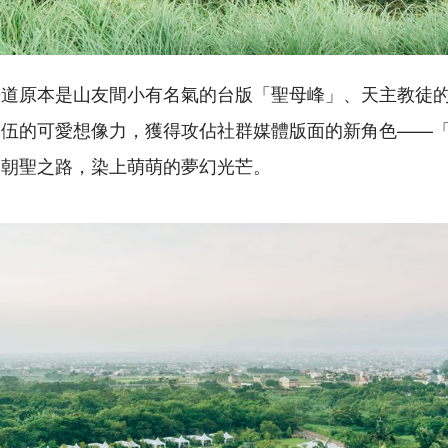
步道原本是山友間小有名氣的台版「聖母峰」、天主教徒
賢伍的可愛想像力，獲得攻佔社群媒體版面的新角色——
的朝聖之路，染上萌萌的夢幻光芒。