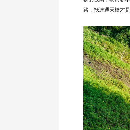
路，抵達通天橋才