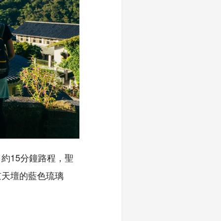
約15分鐘路程，聖
京天壇的藍色琉璃