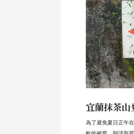
宜蘭抹茶山
為了避免夏日正午在
軟的被窩，朝清新翠