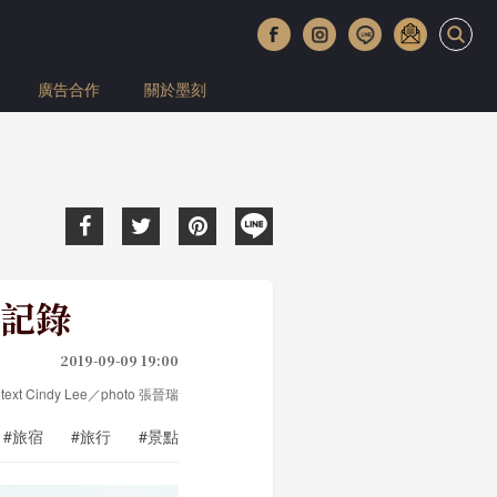
廣告合作
關於墨刻
記錄
2019-09-09 19:00
text Cindy Lee／photo 張晉瑞
#旅宿
#旅行
#景點